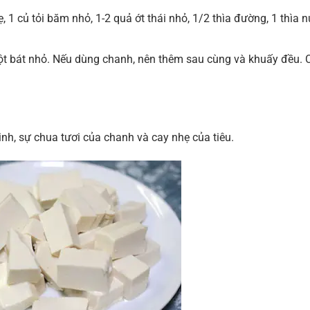
, 1 củ tỏi băm nhỏ, 1-2 quả ớt thái nhỏ, 1/2 thìa đường, 1 thìa 
một bát nhỏ. Nếu dùng chanh, nên thêm sau cùng và khuấy đều. 
nh, sự chua tươi của chanh và cay nhẹ của tiêu.