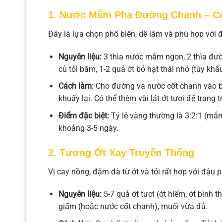
1. Nước Mắm Pha Đường Chanh – C
Đây là lựa chọn phổ biến, dễ làm và phù hợp với đ
Nguyên liệu:
3 thìa nước mắm ngon, 2 thìa đườn
củ tỏi băm, 1-2 quả ớt bỏ hạt thái nhỏ (tùy khẩu
Cách làm:
Cho đường và nước cốt chanh vào bá
khuấy lại. Có thể thêm vài lát ớt tươi để trang
Điểm đặc biệt:
Tỷ lệ vàng thường là 3:2:1 (m
khoảng 3-5 ngày.
2. Tương Ớt Xay Truyền Thống
Vị cay nồng, đậm đà từ ớt và tỏi rất hợp với đậu p
Nguyên liệu:
5-7 quả ớt tươi (ớt hiểm, ớt bình th
giấm (hoặc nước cốt chanh), muối vừa đủ.