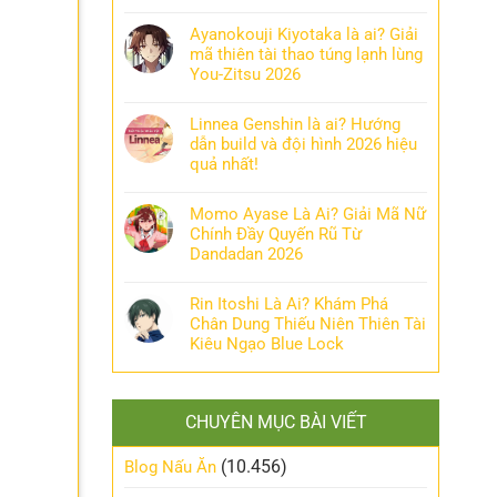
Ayanokouji Kiyotaka là ai? Giải
mã thiên tài thao túng lạnh lùng
You-Zitsu 2026
Linnea Genshin là ai? Hướng
dẫn build và đội hình 2026 hiệu
quả nhất!
Momo Ayase Là Ai? Giải Mã Nữ
Chính Đầy Quyến Rũ Từ
Dandadan 2026
Rin Itoshi Là Ai? Khám Phá
Chân Dung Thiếu Niên Thiên Tài
Kiêu Ngạo Blue Lock
CHUYÊN MỤC BÀI VIẾT
(10.456)
Blog Nấu Ăn