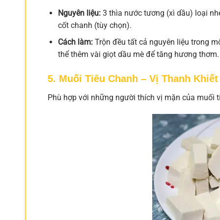
Nguyên liệu:
3 thìa nước tương (xì dầu) loại nhẹ
cốt chanh (tùy chọn).
Cách làm:
Trộn đều tất cả nguyên liệu trong 
thể thêm vài giọt dầu mè để tăng hương thơm.
5. Muối Tiêu Chanh – Vị Thanh Khiết
Phù hợp với những người thích vị mặn của muối ti