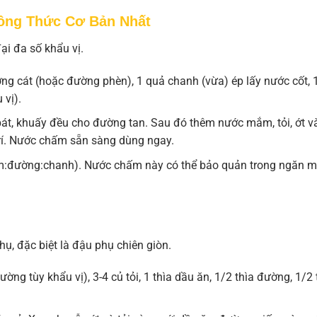
ông Thức Cơ Bản Nhất
ại đa số khẩu vị.
g cát (hoặc đường phèn), 1 quả chanh (vừa) ép lấy nước cốt, 
 vị).
t, khuấy đều cho đường tan. Sau đó thêm nước mắm, tỏi, ớt v
 trí. Nước chấm sẵn sàng dùng ngay.
ắm:đường:chanh). Nước chấm này có thể bảo quản trong ngăn m
hụ, đặc biệt là đậu phụ chiên giòn.
ường tùy khẩu vị), 3-4 củ tỏi, 1 thìa dầu ăn, 1/2 thìa đường, 1/2 