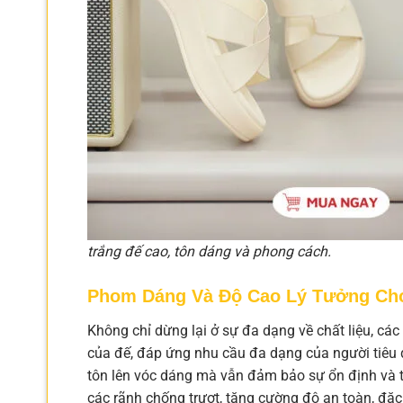
trắng đế cao, tôn dáng và phong cách.
Phom Dáng Và Độ Cao Lý Tưởng Ch
Không chỉ dừng lại ở sự đa dạng về chất liệu, cá
của đế, đáp ứng nhu cầu đa dạng của người tiêu
tôn lên vóc dáng mà vẫn đảm bảo sự ổn định và th
các rãnh chống trượt, tăng cường độ an toàn, đặc