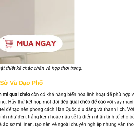
ật thiết kế chắc chắn và hợp thời trang.
 Sở Và Dạo Phố
h mì quai chéo
còn có khả năng biến hóa linh hoạt để phù hợp v
àng. Hãy thử kết hợp một đôi
dép quai chéo đế cao
với váy maxi
tel để tạo nên phong cách Hàn Quốc dịu dàng và thanh lịch. Với
tính như đen, trắng kem hoặc nâu sẽ là điểm nhấn tinh tế cho b
 áo sơ mi linen, tạo nên vẻ ngoài chuyên nghiệp nhưng vẫn tho