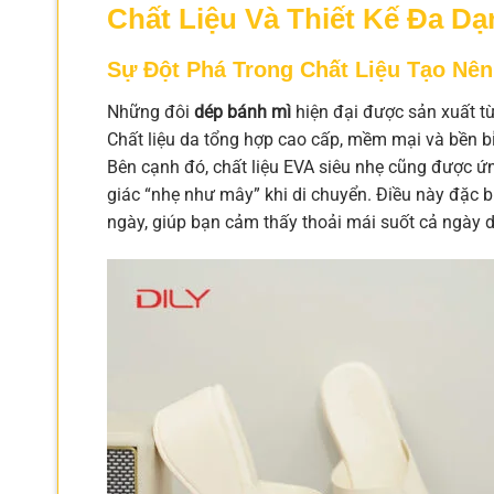
Chất Liệu Và Thiết Kế Đa D
Sự Đột Phá Trong Chất Liệu Tạo Nên
Những đôi
dép bánh mì
hiện đại được sản xuất từ
Chất liệu da tổng hợp cao cấp, mềm mại và bền bỉ,
Bên cạnh đó, chất liệu EVA siêu nhẹ cũng được ứ
giác “nhẹ như mây” khi di chuyển. Điều này đặc b
ngày, giúp bạn cảm thấy thoải mái suốt cả ngày d