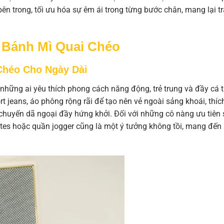
n trong, tối ưu hóa sự êm ái trong từng bước chân, mang lại tr
 Bánh Mì Quai Chéo
Chéo Cho Ngày Dài
những ai yêu thích phong cách năng động, trẻ trung và đầy cá t
t jeans, áo phông rộng rãi để tạo nên vẻ ngoài sảng khoái, thíc
chuyến dã ngoại đầy hứng khởi. Đối với những cô nàng ưu tiên
ottes hoặc quần jogger cũng là một ý tưởng không tồi, mang đến