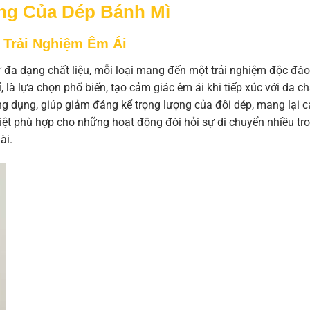
ạng Của Dép Bánh Mì
 Trải Nghiệm Êm Ái
 đa dạng chất liệu, mỗi loại mang đến một trải nghiệm độc đáo
 là lựa chọn phổ biến, tạo cảm giác êm ái khi tiếp xúc với da ch
ng dụng, giúp giảm đáng kể trọng lượng của đôi dép, mang lại 
iệt phù hợp cho những hoạt động đòi hỏi sự di chuyển nhiều tr
ài.