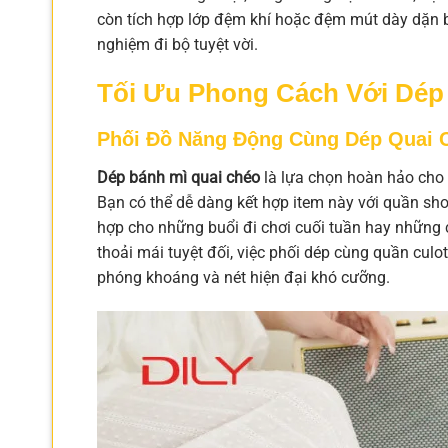
còn tích hợp lớp đệm khí hoặc đệm mút dày dặn bê
nghiệm đi bộ tuyệt vời.
Tối Ưu Phong Cách Với Dép
Phối Đồ Năng Động Cùng Dép Quai 
Dép bánh mì quai chéo
là lựa chọn hoàn hảo cho 
Bạn có thể dễ dàng kết hợp item này với quần shor
hợp cho những buổi đi chơi cuối tuần hay những 
thoải mái tuyệt đối, việc phối dép cùng quần cul
phóng khoáng và nét hiện đại khó cưỡng.