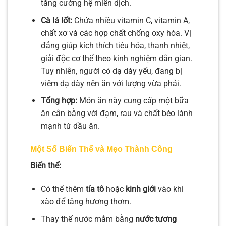
tăng cường hệ miễn dịch.
Cà lá lốt:
Chứa nhiều vitamin C, vitamin A,
chất xơ và các hợp chất chống oxy hóa. Vị
đắng giúp kích thích tiêu hóa, thanh nhiệt,
giải độc cơ thể theo kinh nghiệm dân gian.
Tuy nhiên, người có dạ dày yếu, đang bị
viêm dạ dày nên ăn với lượng vừa phải.
Tổng hợp:
Món ăn này cung cấp một bữa
ăn cân bằng với đạm, rau và chất béo lành
mạnh từ dầu ăn.
Một Số Biến Thể và Mẹo Thành Công
Biến thể:
Có thể thêm
tía tô
hoặc
kinh giới
vào khi
xào để tăng hương thơm.
Thay thế nước mắm bằng
nước tương