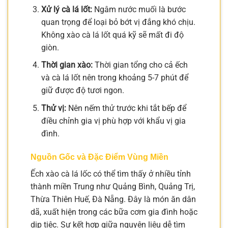
Xử lý cà lá lốt:
Ngâm nước muối là bước
quan trọng để loại bỏ bớt vị đắng khó chịu.
Không xào cà lá lốt quá kỹ sẽ mất đi độ
giòn.
Thời gian xào:
Thời gian tổng cho cả ếch
và cà lá lốt nên trong khoảng 5-7 phút để
giữ được độ tươi ngon.
Thử vị:
Nên nếm thử trước khi tắt bếp để
điều chỉnh gia vị phù hợp với khẩu vị gia
đình.
Nguồn Gốc và Đặc Điểm Vùng Miền
Ếch xào cà lá lốc có thể tìm thấy ở nhiều tỉnh
thành miền Trung như Quảng Bình, Quảng Trị,
Thừa Thiên Huế, Đà Nẵng. Đây là món ăn dân
dã, xuất hiện trong các bữa cơm gia đình hoặc
dịp tiệc. Sự kết hợp giữa nguyên liệu dễ tìm