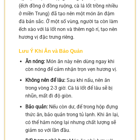
(ếch đồng ở đồng ruộng, cà lá lốt trồng nhiều
ở miền Trung) đã tạo nên một món ăn đậm
đà bản sắc. Ở một số vùng, người ta còn làm
ếch xào với lá lốt non và thêm ngò rí, tạo nên
hương vị đặc trưng riêng.
Lưu Ý Khi Ăn và Bảo Quản
Ăn nóng:
Món ăn này nên dùng ngay khi
còn nóng để cảm nhận trọn vẹn hương vị.
Không nên để lâu:
Sau khi nấu, nên ăn
trong vòng 2-3 giờ. Cà lá lốt để lâu sẽ bị
nhũn, mất đi độ giòn.
Bảo quản:
Nếu còn dư, để trong hộp đựng
thức ăn, bảo quản trong tủ lạnh. Khi ăn lại,
có thể hâm nóng lại nhưng chất lượng sẽ
giảm so với lần đầu.