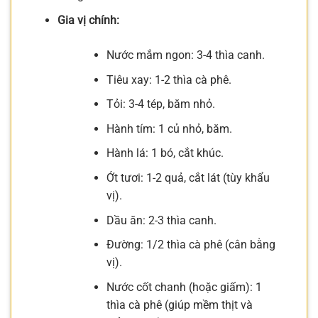
Gia vị chính:
Nước mắm ngon: 3-4 thìa canh.
Tiêu xay: 1-2 thìa cà phê.
Tỏi: 3-4 tép, băm nhỏ.
Hành tím: 1 củ nhỏ, băm.
Hành lá: 1 bó, cắt khúc.
Ớt tươi: 1-2 quả, cắt lát (tùy khẩu
vị).
Dầu ăn: 2-3 thìa canh.
Đường: 1/2 thìa cà phê (cân bằng
vị).
Nước cốt chanh (hoặc giấm): 1
thìa cà phê (giúp mềm thịt và