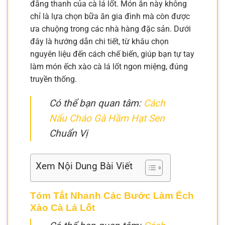
đắng thanh của cà lá lốt. Món ăn này không
chỉ là lựa chọn bữa ăn gia đình mà còn được
ưa chuộng trong các nhà hàng đặc sản. Dưới
đây là hướng dẫn chi tiết, từ khâu chọn
nguyên liệu đến cách chế biến, giúp bạn tự tay
làm món ếch xào cà lá lốt ngon miệng, đúng
truyền thống.
Có thể bạn quan tâm:
Cách
Nấu Cháo Gà Hầm Hạt Sen
Chuẩn Vị
Xem Nội Dung Bài Viết
Tóm Tắt Nhanh Các Bước Làm Ếch
Xào Cà Lá Lốt