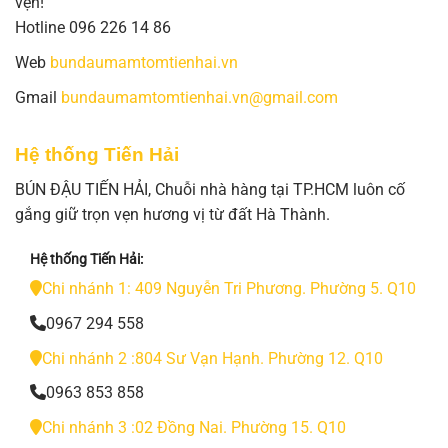
vẹn!
Hotline 096 226 14 86
Web
bundaumamtomtienhai.vn
Gmail
bundaumamtomtienhai.vn@gmail.com
Hệ thống Tiến Hải
BÚN ĐẬU TIẾN HẢI, Chuỗi nhà hàng tại TP.HCM luôn cố
gắng giữ trọn vẹn hương vị từ đất Hà Thành.
Hệ thống Tiến Hải:
Chi nhánh 1: 409 Nguyễn Tri Phương. Phường 5. Q10
0967 294 558
Chi nhánh 2 :804 Sư Vạn Hạnh. Phường 12. Q10
0963 853 858
Chi nhánh 3 :02 Đồng Nai. Phường 15. Q10