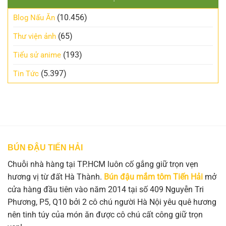
(10.456)
Blog Nấu Ăn
(65)
Thư viện ảnh
(193)
Tiểu sử anime
(5.397)
Tin Tức
BÚN ĐẬU TIẾN HẢI
Chuỗi nhà hàng tại TP.HCM luôn cố gắng giữ trọn vẹn
hương vị từ đất Hà Thành.
Bún đậu mắm tôm Tiến Hải
mở
cửa hàng đầu tiên vào năm 2014 tại số 409 Nguyễn Tri
Phương, P5, Q10 bởi 2 cô chú người Hà Nội yêu quê hương
nên tinh túy của món ăn được cô chú cất công giữ trọn