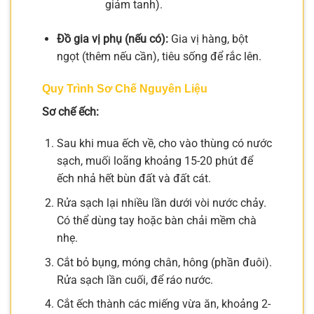
giảm tanh).
Đồ gia vị phụ (nếu có):
Gia vị hàng, bột
ngọt (thêm nếu cần), tiêu sống để rắc lên.
Quy Trình Sơ Chế Nguyên Liệu
Sơ chế ếch:
Sau khi mua ếch về, cho vào thùng có nước
sạch, muối loãng khoảng 15-20 phút để
ếch nhả hết bùn đất và đất cát.
Rửa sạch lại nhiều lần dưới vòi nước chảy.
Có thể dùng tay hoặc bàn chải mềm chà
nhẹ.
Cắt bỏ bụng, móng chân, hông (phần đuôi).
Rửa sạch lần cuối, để ráo nước.
Cắt ếch thành các miếng vừa ăn, khoảng 2-