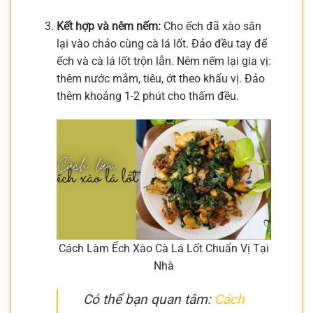
Kết hợp và nêm nếm:
Cho ếch đã xào săn
lại vào chảo cùng cà lá lốt. Đảo đều tay để
ếch và cà lá lốt trộn lẫn. Nêm nếm lại gia vị:
thêm nước mắm, tiêu, ớt theo khẩu vị. Đảo
thêm khoảng 1-2 phút cho thấm đều.
Cách Làm Ếch Xào Cà Lá Lốt Chuẩn Vị Tại
Nhà
Có thể bạn quan tâm:
Cách