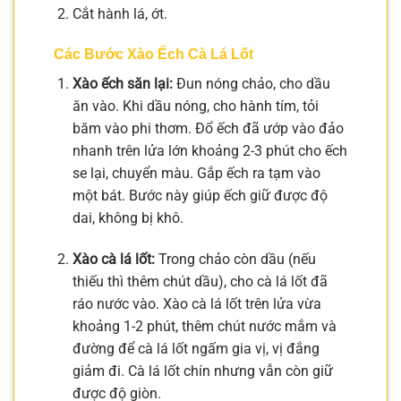
Cắt hành lá, ớt.
Các Bước Xào Ếch Cà Lá Lốt
Xào ếch săn lại:
Đun nóng chảo, cho dầu
ăn vào. Khi dầu nóng, cho hành tím, tỏi
băm vào phi thơm. Đổ ếch đã ướp vào đảo
nhanh trên lửa lớn khoảng 2-3 phút cho ếch
se lại, chuyển màu. Gắp ếch ra tạm vào
một bát. Bước này giúp ếch giữ được độ
dai, không bị khô.
Xào cà lá lốt:
Trong chảo còn dầu (nếu
thiếu thì thêm chút dầu), cho cà lá lốt đã
ráo nước vào. Xào cà lá lốt trên lửa vừa
khoảng 1-2 phút, thêm chút nước mắm và
đường để cà lá lốt ngấm gia vị, vị đắng
giảm đi. Cà lá lốt chín nhưng vẫn còn giữ
được độ giòn.