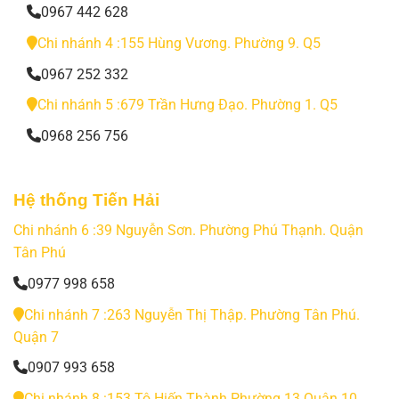
0967 442 628
Chi nhánh 4 :155 Hùng Vương. Phường 9. Q5
0967 252 332
Chi nhánh 5 :679 Trần Hưng Đạo. Phường 1. Q5
0968 256 756
Hệ thống Tiến Hải
Chi nhánh 6 :39 Nguyễn Sơn. Phường Phú Thạnh. Quận
Tân Phú
0977 998 658
Chi nhánh 7 :263 Nguyễn Thị Thập. Phường Tân Phú.
Quận 7
0907 993 658
Chi nhánh 8 :153 Tô Hiến Thành.Phường 13.Quận 10