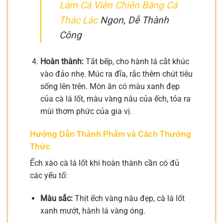
Làm Cá Viên Chiên Bằng Cá
Thác Lác
Ngon, Dễ Thành
Công
Hoàn thành:
Tắt bếp, cho hành lá cắt khúc
vào đảo nhẹ. Múc ra đĩa, rắc thêm chút tiêu
sống lên trên. Món ăn có màu xanh đẹp
của cà lá lốt, màu vàng nâu của ếch, tỏa ra
mùi thơm phức của gia vị.
Hướng Dẫn Thành Phẩm và Cách Thưởng
Thức
Ếch xào cà lá lốt khi hoàn thành cần có đủ
các yếu tố:
Màu sắc:
Thịt ếch vàng nâu đẹp, cà lá lốt
xanh mướt, hành lá vàng óng.