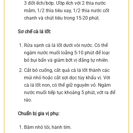
3 đốt ếch/bớp. Ướp ếch với 2 thìa nước
mắm, 1/2 thìa tiêu xay, 1/2 thìa nước cốt
chanh và chút tiêu trong 15-20 phút.
Sơ chế cà lá lốt:
Rửa sạnh cà lá lốt dưới vòi nước. Có thể
ngâm nước muối loãng 5-10 phút để loại
bỏ bụi bẩn và giảm bớt vị đắng tự nhiên.
Cắt bỏ cuống, cắt quả cà lá lốt thành các
múi nhỏ hoặc cắt sợi dọc tùy khẩu vị. Với
cà lá lốt non, có thể giữ nguyên vỏ. Ngâm
nước muối tiếp tục khoảng 5 phút, vớt ra để
ráo.
Chuẩn bị gia vị phụ:
Băm nhỏ tỏi, hành tím.