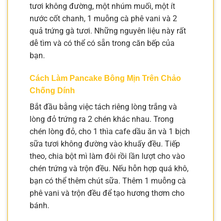
tươi không đường, một nhúm muối, một ít
nước cốt chanh, 1 muỗng cà phê vani và 2
quả trứng gà tươi. Những nguyên liệu này rất
dễ tìm và có thể có sẵn trong căn bếp của
bạn.
Cách Làm Pancake Bông Mịn Trên Chảo
Chống Dính
Bắt đầu bằng việc tách riêng lòng trắng và
lòng đỏ trứng ra 2 chén khác nhau. Trong
chén lòng đỏ, cho 1 thìa cafe dầu ăn và 1 bịch
sữa tươi không đường vào khuấy đều. Tiếp
theo, chia bột mì làm đôi rồi lần lượt cho vào
chén trứng và trộn đều. Nếu hỗn hợp quá khô,
bạn có thể thêm chút sữa. Thêm 1 muỗng cà
phê vani và trộn đều để tạo hương thơm cho
bánh.