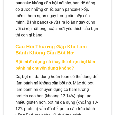
pancake không cần bột nở
này, bạn dễ dàng
có được những chiếc bánh pancake xốp,
mềm, thơm ngon ngay trong căn bếp của
mình. Bánh pancake vừa ra lò ăn ngay cùng
với xi-rô, mật ong hoặc mứt yêu thích của bạn
thì còn gì bằng.
Câu Hỏi Thường Gặp Khi Làm
Bánh Không Cần Bột Nở
Bột mì đa dụng có thay thế được bột làm
bánh mì chuyên dụng không?
Có, bột mì đa dụng hoàn toàn có thể dùng để
làm bánh mì không cần bột nở
. Mặc dù bột
làm bánh mì chuyên dụng có hàm lượng
protein cao hơn (khoảng 12-14%) giúp tạo
nhiều gluten hơn, bột mì đa dụng (khoảng 10-
12% protein) vẫn đủ để tạo ra cấu trúc bánh