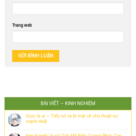
Trang web
BÀI VIẾT – KINH NGHIỆM
Gojo là ai – Tiểu sử và bí mật về chú thuật sư
mạnh nhất
Ken Kaneki là ai? Giải Mã Biểu Tượng Phức Tạp