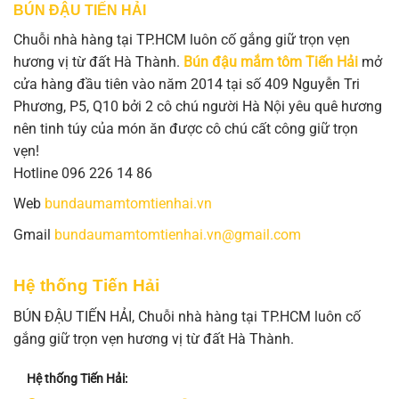
BÚN ĐẬU TIẾN HẢI
Chuỗi nhà hàng tại TP.HCM luôn cố gắng giữ trọn vẹn
hương vị từ đất Hà Thành.
Bún đậu mắm tôm Tiến Hải
mở
cửa hàng đầu tiên vào năm 2014 tại số 409 Nguyễn Tri
Phương, P5, Q10 bởi 2 cô chú người Hà Nội yêu quê hương
nên tinh túy của món ăn được cô chú cất công giữ trọn
vẹn!
Hotline 096 226 14 86
Web
bundaumamtomtienhai.vn
Gmail
bundaumamtomtienhai.vn@gmail.com
Hệ thống Tiến Hải
BÚN ĐẬU TIẾN HẢI, Chuỗi nhà hàng tại TP.HCM luôn cố
gắng giữ trọn vẹn hương vị từ đất Hà Thành.
Hệ thống Tiến Hải: