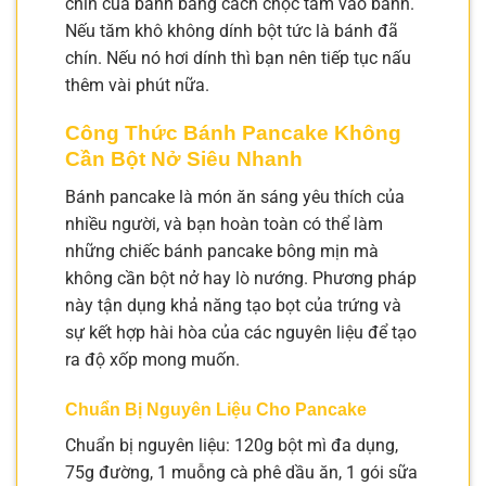
chín của bánh bằng cách chọc tăm vào bánh.
Nếu tăm khô không dính bột tức là bánh đã
chín. Nếu nó hơi dính thì bạn nên tiếp tục nấu
thêm vài phút nữa.
Công Thức Bánh Pancake Không
Cần Bột Nở Siêu Nhanh
Bánh pancake là món ăn sáng yêu thích của
nhiều người, và bạn hoàn toàn có thể làm
những chiếc bánh pancake bông mịn mà
không cần bột nở hay lò nướng. Phương pháp
này tận dụng khả năng tạo bọt của trứng và
sự kết hợp hài hòa của các nguyên liệu để tạo
ra độ xốp mong muốn.
Chuẩn Bị Nguyên Liệu Cho Pancake
Chuẩn bị nguyên liệu: 120g bột mì đa dụng,
75g đường, 1 muỗng cà phê dầu ăn, 1 gói sữa