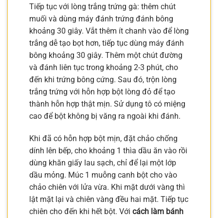
Tiếp tục với lòng trắng trứng gà: thêm chút
muối và dùng máy đánh trứng đánh bông
khoảng 30 giây. Vắt thêm ít chanh vào để lòng
trắng dễ tạo bọt hơn, tiếp tục dùng máy đánh
bông khoảng 30 giây. Thêm một chút đường
và đánh liên tục trong khoảng 2-3 phút, cho
đến khi trứng bông cứng. Sau đó, trộn lòng
trắng trứng với hỗn hợp bột lòng đỏ để tạo
thành hỗn hợp thật mịn. Sử dụng tô có miệng
cao để bột không bị văng ra ngoài khi đánh.
Khi đã có hỗn hợp bột mịn, đặt chảo chống
dính lên bếp, cho khoảng 1 thìa dầu ăn vào rồi
dùng khăn giấy lau sạch, chỉ để lại một lớp
dầu mỏng. Múc 1 muỗng canh bột cho vào
chảo chiên với lửa vừa. Khi mặt dưới vàng thì
lật mặt lại và chiên vàng đều hai mặt. Tiếp tục
chiên cho đến khi hết bột. Với
cách làm bánh