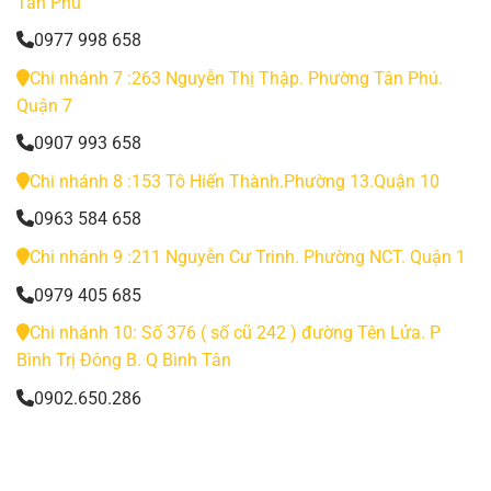
Tân Phú
0977 998 658
Chi nhánh 7 :263 Nguyễn Thị Thập. Phường Tân Phú.
Quận 7
0907 993 658
Chi nhánh 8 :153 Tô Hiến Thành.Phường 13.Quận 10
0963 584 658
Chi nhánh 9 :211 Nguyễn Cư Trinh. Phường NCT. Quận 1
0979 405 685
Chi nhánh 10: Số 376 ( số cũ 242 ) đường Tên Lửa. P
Bình Trị Đông B. Q Bình Tân
0902.650.286