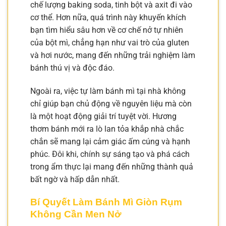
chế lượng baking soda, tinh bột và axit đi vào
cơ thể. Hơn nữa, quá trình này khuyến khích
bạn tìm hiểu sâu hơn về cơ chế nở tự nhiên
của bột mì, chẳng hạn như vai trò của gluten
và hơi nước, mang đến những trải nghiệm làm
bánh thú vị và độc đáo.
Ngoài ra, việc tự làm bánh mì tại nhà không
chỉ giúp bạn chủ động về nguyên liệu mà còn
là một hoạt động giải trí tuyệt vời. Hương
thơm bánh mới ra lò lan tỏa khắp nhà chắc
chắn sẽ mang lại cảm giác ấm cúng và hạnh
phúc. Đôi khi, chính sự sáng tạo và phá cách
trong ẩm thực lại mang đến những thành quả
bất ngờ và hấp dẫn nhất.
Bí Quyết Làm Bánh Mì Giòn Rụm
Không Cần Men Nở