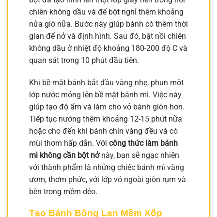
chiên không dầu và để bột nghỉ thêm khoảng
nửa giờ nữa. Bước này giúp bánh có thêm thời
gian để nở và định hình. Sau đó, bật nồi chiên
không dầu ở nhiệt độ khoảng 180-200 độ C và
quan sát trong 10 phút đầu tiên.
Khi bề mặt bánh bắt đầu vàng nhẹ, phun một
lớp nước mỏng lên bề mặt bánh mì. Việc này
giúp tạo độ ẩm và làm cho vỏ bánh giòn hơn.
Tiếp tục nướng thêm khoảng 12-15 phút nữa
hoặc cho đến khi bánh chín vàng đều và có
mùi thơm hấp dẫn. Với
công thức làm bánh
mì không cần bột nở
này, bạn sẽ ngạc nhiên
với thành phẩm là những chiếc bánh mì vàng
ươm, thơm phức, với lớp vỏ ngoài giòn rụm và
bên trong mềm dẻo.
Tạo Bánh Bông Lan Mềm Xốp