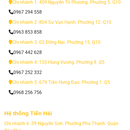
Chi nhánh 1: 409 Nguyễn Tri Phương. Phường 5. Q10
0967 294 558
Chi nhánh 2 :804 Sư Vạn Hạnh. Phường 12. Q10
0963 853 858
Chi nhánh 3 :02 Đồng Nai. Phường 15. Q10
0967 442 628
Chi nhánh 4 :155 Hùng Vương. Phường 9. Q5
0967 252 332
Chi nhánh 5 :679 Trần Hưng Đạo. Phường 1. Q5
0968 256 756
Hệ thống Tiến Hải
Chi nhánh 6 :39 Nguyễn Sơn. Phường Phú Thạnh. Quận