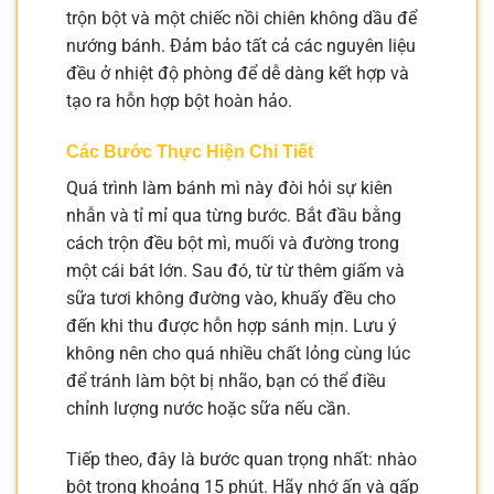
trộn bột và một chiếc nồi chiên không dầu để
nướng bánh. Đảm bảo tất cả các nguyên liệu
đều ở nhiệt độ phòng để dễ dàng kết hợp và
tạo ra hỗn hợp bột hoàn hảo.
Các Bước Thực Hiện Chi Tiết
Quá trình làm bánh mì này đòi hỏi sự kiên
nhẫn và tỉ mỉ qua từng bước. Bắt đầu bằng
cách trộn đều bột mì, muối và đường trong
một cái bát lớn. Sau đó, từ từ thêm giấm và
sữa tươi không đường vào, khuấy đều cho
đến khi thu được hỗn hợp sánh mịn. Lưu ý
không nên cho quá nhiều chất lỏng cùng lúc
để tránh làm bột bị nhão, bạn có thể điều
chỉnh lượng nước hoặc sữa nếu cần.
Tiếp theo, đây là bước quan trọng nhất: nhào
bột trong khoảng 15 phút. Hãy nhớ ấn và gấp