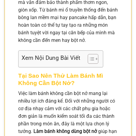
mà vẫn đảm bảo thành phẩm thơm ngon,
giòn xốp. Từ bánh mì ổ truyền thống đến bánh
bông lan mềm mại hay pancake hấp dẫn, bạn
hoàn toàn có thể tự tay tạo ra những món
bánh tuyệt vời ngay tại căn bếp của mình mà
không cần đến men hay bột nở.
Xem Nội Dung Bài Viết
Tại Sao Nên Thử Làm Bánh Mì
Không Cần Bột Nở?
Việc làm bánh không cần bột nở mang lại
nhiều lợi ích đáng kể. Đối với những người có
cơ địa nhạy cảm với các chất phụ gia hoặc
đơn giản là muốn kiểm soát tối đa các thành
phần trong món ăn, đây là một lựa chọn lý
tưởng.
Làm bánh không dùng bột nở
giúp hạn