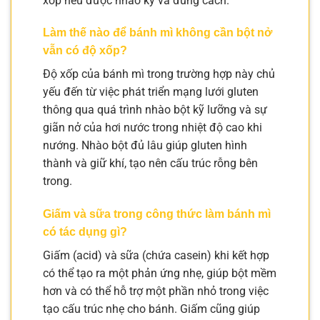
xốp nếu được nhào kỹ và đúng cách.
Làm thế nào để bánh mì không cần bột nở
vẫn có độ xốp?
Độ xốp của bánh mì trong trường hợp này chủ
yếu đến từ việc phát triển mạng lưới gluten
thông qua quá trình nhào bột kỹ lưỡng và sự
giãn nở của hơi nước trong nhiệt độ cao khi
nướng. Nhào bột đủ lâu giúp gluten hình
thành và giữ khí, tạo nên cấu trúc rỗng bên
trong.
Giấm và sữa trong công thức làm bánh mì
có tác dụng gì?
Giấm (acid) và sữa (chứa casein) khi kết hợp
có thể tạo ra một phản ứng nhẹ, giúp bột mềm
hơn và có thể hỗ trợ một phần nhỏ trong việc
tạo cấu trúc nhẹ cho bánh. Giấm cũng giúp