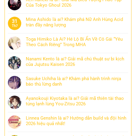
Của Tokyo Ghoul 2026
Mina Ashido là ai? Khám phá Nữ Anh Hùng Acid
31
tràn đầy năng lượng
Th7
Toga Himiko Là Ai? Hé Lộ Bí Ẩn Về Cô Gái “Yêu
Theo Cách Riêng” Trong MHA
Nanami Kento là ai? Giải mã chú thuật sư bi kịch
của Jujutsu Kaisen 2026
Sasuke Uchiha là ai? Khám phá hành trình ninja
báo thù lừng danh
Ayanokouji Kiyotaka là ai? Giải mã thiên tài thao
túng lạnh lùng You-Zitsu 2026
Linnea Genshin là ai? Hướng dẫn build và đội hình
2026 hiệu quả nhất!