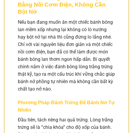
Bằng Nồi Cơm Điện, Không Cần
Bột Nở
Nếu bạn đang muốn ăn một chiếc bánh bông
lan mềm xốp nhưng lại không có lò nướng
hay bột nở tại nhà thì cũng đừng lo lắng nhé.
Chỉ với vài nguyên liệu đơn giản và một chiếc
nồi cơm điện, bạn đã có thể làm được món
bánh bông lan thơm ngon hấp dẫn. Bí quyết
chính nằm ở việc đánh bông lòng trắng trứng
thật kỹ, tạo ra một cấu trúc khí vững chắc giúp
bánh nở phồng tự nhiên mà không cần bất kỳ
chất tạo nở nào.
Phương Pháp Đánh Trứng Để Bánh Nở Tự
Nhiên
Đầu tiên, tách riêng hai quả trứng. Lòng trắng
trứng sẽ là “chìa khóa” cho độ xốp của bánh.