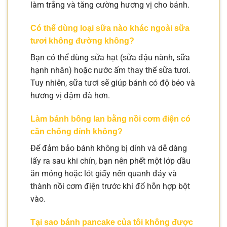
làm trắng và tăng cường hương vị cho bánh.
Có thể dùng loại sữa nào khác ngoài sữa
tươi không đường không?
Bạn có thể dùng sữa hạt (sữa đậu nành, sữa
hạnh nhân) hoặc nước ấm thay thế sữa tươi.
Tuy nhiên, sữa tươi sẽ giúp bánh có độ béo và
hương vị đậm đà hơn.
Làm bánh bông lan bằng nồi cơm điện có
cần chống dính không?
Để đảm bảo bánh không bị dính và dễ dàng
lấy ra sau khi chín, bạn nên phết một lớp dầu
ăn mỏng hoặc lót giấy nến quanh đáy và
thành nồi cơm điện trước khi đổ hỗn hợp bột
vào.
Tại sao bánh pancake của tôi không được