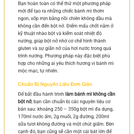
Bạn hoàn toàn có thể thử một phương pháp
mới để tạo ra những chiếc bánh mì thơm
ngon, xốp mịn bằng nồi chiên không dầu mà
không cần đến bột nở. Điểm mấu chốt nằm ở
kỹ thuật nhào bột và kiểm soát nhiệt độ
nướng, giúp bột nở nhờ cơ chế hình thành
gluten và sự giãn nở của hơi nước trong quá
trình nướng. Phương pháp này đặc biệt phù
hợp cho những ai yêu thích hương vị bánh mì
mộc mạc, tự nhiên.
Chuẩn Bị Nguyên Liệu Đơn Giản
Để bắt đầu hành trình
làm bánh mì không cần
bột nở
, bạn cần chuẩn bị các nguyên liệu cơ
bản sau: khoảng 250 – 350g bột mì đa dụng,
170ml nước ấm, 2g muối, 2g đường, 200ml
sữa tươi không đường và một chút giấm. Bên
cạnh đó, bạn cũng sẽ cần một cái bát lớn để