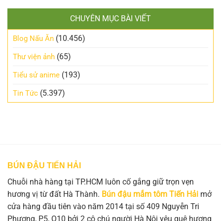
CHUYÊN MỤC BÀI VIẾT
(10.456)
Blog Nấu Ăn
(65)
Thư viện ảnh
(193)
Tiểu sử anime
(5.397)
Tin Tức
BÚN ĐẬU TIẾN HẢI
Chuỗi nhà hàng tại TP.HCM luôn cố gắng giữ trọn vẹn
hương vị từ đất Hà Thành.
Bún đậu mắm tôm Tiến Hải
mở
cửa hàng đầu tiên vào năm 2014 tại số 409 Nguyễn Tri
Phương, P5, Q10 bởi 2 cô chú người Hà Nội yêu quê hương