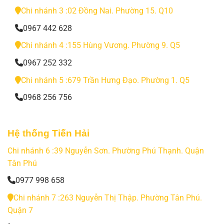
Chi nhánh 3 :02 Đồng Nai. Phường 15. Q10
0967 442 628
Chi nhánh 4 :155 Hùng Vương. Phường 9. Q5
0967 252 332
Chi nhánh 5 :679 Trần Hưng Đạo. Phường 1. Q5
0968 256 756
Hệ thống Tiến Hải
Chi nhánh 6 :39 Nguyễn Sơn. Phường Phú Thạnh. Quận
Tân Phú
0977 998 658
Chi nhánh 7 :263 Nguyễn Thị Thập. Phường Tân Phú.
Quận 7