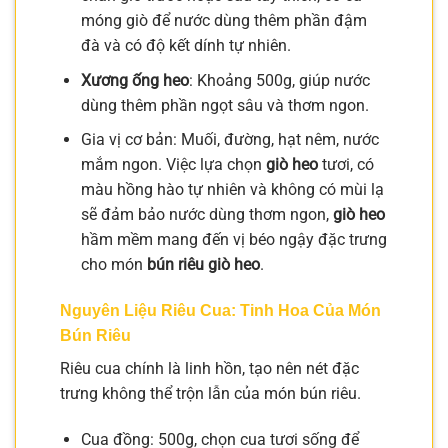
móng giò để nước dùng thêm phần đậm
đà và có độ kết dính tự nhiên.
Xương ống heo
: Khoảng 500g, giúp nước
dùng thêm phần ngọt sâu và thơm ngon.
Gia vị cơ bản: Muối, đường, hạt nêm, nước
mắm ngon. Việc lựa chọn
giò heo
tươi, có
màu hồng hào tự nhiên và không có mùi lạ
sẽ đảm bảo nước dùng thơm ngon,
giò heo
hầm mềm mang đến vị béo ngậy đặc trưng
cho món
bún riêu giò heo
.
Nguyên Liệu Riêu Cua: Tinh Hoa Của Món
Bún Riêu
Riêu cua chính là linh hồn, tạo nên nét đặc
trưng không thể trộn lẫn của món bún riêu.
Cua đồng: 500g, chọn cua tươi sống để