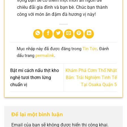
vọng bạn sẽ có thêm một món ăn ngon để
chiêu đãi gia đình và bạn bè. Chúc bạn thành
công với món ăn đậm đà hương vị này!
Mục nhập này đã được đăng trong
Tin Tức
. Đánh
dấu trang
permalink
.
Bật mí cách nấu thịt kho
Khám Phá Cơm Thố Nhật
nghệ tươi thơm lừng
Bản: Trải Nghiệm Tinh Tế
chuẩn vị
Tại Osaka Quận 5
Để lại một bình luận
Email của bạn sẽ không được hiển thị công khai.