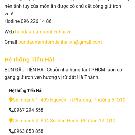
nên tinh túy của món ăn được cô chú cất công giữ trọn
vẹn!
Hotline 096 226 14 86
Web
bundaumamtomtienhai.vn
Gmail
bundaumamtomtienhai.vn@gmail.com
Hệ thống Tiến Hải
BÚN ĐẬU TIẾN HẢI, Chuỗi nhà hàng tại TP.HCM luôn cố
gắng giữ trọn vẹn hương vị từ đất Hà Thành.
Hệ thống Tiến Hải:
Chi nhánh 1: 409 Nguyễn Tri Phương. Phường 5. Q10
0967 294 558
Chi nhánh 2 :804 Sư Vạn Hạnh. Phường 12. Q10
0963 853 858