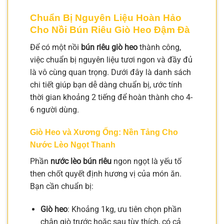
Chuẩn Bị Nguyên Liệu Hoàn Hảo
Cho Nồi Bún Riêu Giò Heo Đậm Đà
Để có một nồi
bún riêu giò heo
thành công,
việc chuẩn bị nguyên liệu tươi ngon và đầy đủ
là vô cùng quan trọng. Dưới đây là danh sách
chi tiết giúp bạn dễ dàng chuẩn bị, ước tính
thời gian khoảng 2 tiếng để hoàn thành cho 4-
6 người dùng.
Giò Heo và Xương Ống: Nền Tảng Cho
Nước Lèo Ngọt Thanh
Phần
nước lèo bún riêu
ngon ngọt là yếu tố
then chốt quyết định hương vị của món ăn.
Bạn cần chuẩn bị:
Giò heo
: Khoảng 1kg, ưu tiên chọn phần
chân giò trước hoặc sau tùy thích, có cả