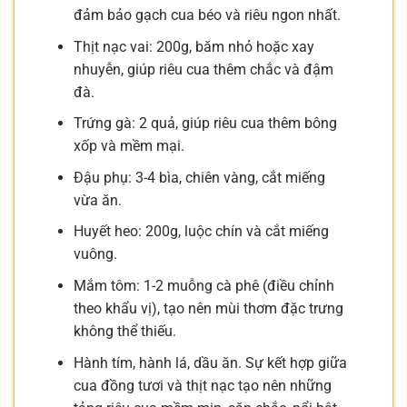
đảm bảo gạch cua béo và riêu ngon nhất.
Thịt nạc vai: 200g, băm nhỏ hoặc xay
nhuyễn, giúp riêu cua thêm chắc và đậm
đà.
Trứng gà: 2 quả, giúp riêu cua thêm bông
xốp và mềm mại.
Đậu phụ: 3-4 bìa, chiên vàng, cắt miếng
vừa ăn.
Huyết heo: 200g, luộc chín và cắt miếng
vuông.
Mắm tôm: 1-2 muỗng cà phê (điều chỉnh
theo khẩu vị), tạo nên mùi thơm đặc trưng
không thể thiếu.
Hành tím, hành lá, dầu ăn. Sự kết hợp giữa
cua đồng tươi và thịt nạc tạo nên những