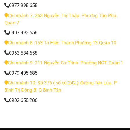
0977 998 658
Chi nhánh 7 :263 Nguyễn Thị Thập. Phường Tân Phú.
Quận 7
0907 993 658
Chi nhánh 8 :153 Tô Hiến Thành.Phường 13.Quận 10
0963 584 658
Chi nhánh 9 :211 Nguyễn Cư Trinh. Phường NCT. Quận 1
0979 405 685
Chi nhánh 10: Số 376 ( số cũ 242 ) đường Tên Lửa. P
Bình Trị Đông B. Q Bình Tân
0902.650.286