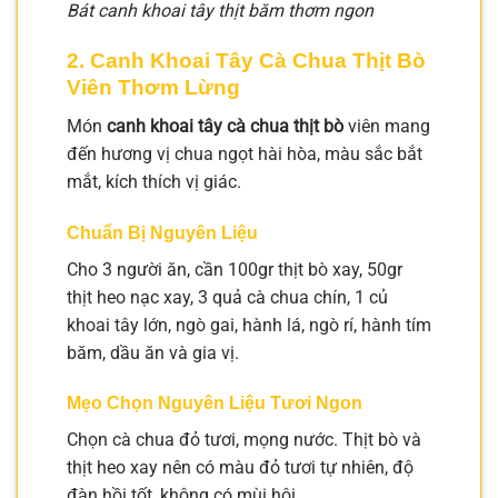
Bát canh khoai tây thịt băm thơm ngon
2. Canh Khoai Tây Cà Chua Thịt Bò
Viên Thơm Lừng
Món
canh khoai tây cà chua thịt bò
viên mang
đến hương vị chua ngọt hài hòa, màu sắc bắt
mắt, kích thích vị giác.
Chuẩn Bị Nguyên Liệu
Cho 3 người ăn, cần 100gr thịt bò xay, 50gr
thịt heo nạc xay, 3 quả cà chua chín, 1 củ
khoai tây lớn, ngò gai, hành lá, ngò rí, hành tím
băm, dầu ăn và gia vị.
Mẹo Chọn Nguyên Liệu Tươi Ngon
Chọn cà chua đỏ tươi, mọng nước. Thịt bò và
thịt heo xay nên có màu đỏ tươi tự nhiên, độ
đàn hồi tốt, không có mùi hôi.