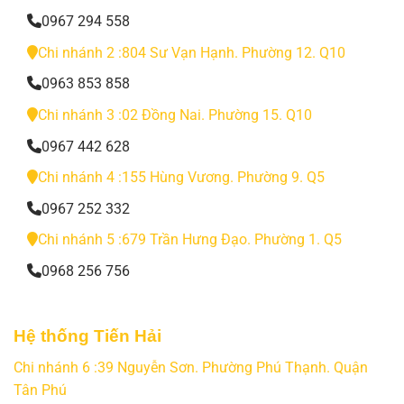
0967 294 558
Chi nhánh 2 :804 Sư Vạn Hạnh. Phường 12. Q10
0963 853 858
Chi nhánh 3 :02 Đồng Nai. Phường 15. Q10
0967 442 628
Chi nhánh 4 :155 Hùng Vương. Phường 9. Q5
0967 252 332
Chi nhánh 5 :679 Trần Hưng Đạo. Phường 1. Q5
0968 256 756
Hệ thống Tiến Hải
Chi nhánh 6 :39 Nguyễn Sơn. Phường Phú Thạnh. Quận
Tân Phú