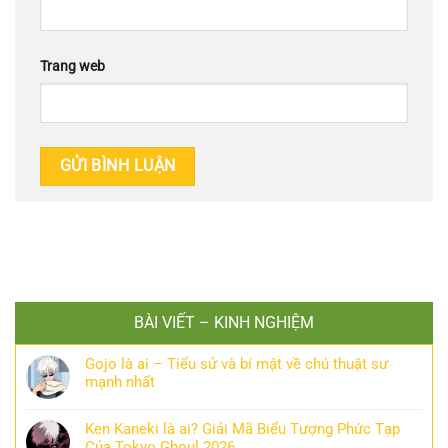
Trang web
BÀI VIẾT – KINH NGHIỆM
Gojo là ai – Tiểu sử và bí mật về chú thuật sư
mạnh nhất
Ken Kaneki là ai? Giải Mã Biểu Tượng Phức Tạp
Của Tokyo Ghoul 2026