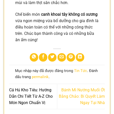
mùi và làm thịt săn chắc hơn.
Chế biến món
canh khoai tây không có xương
vừa ngon miệng vừa bổ dưỡng cho gia đình là
điều hoàn toàn có thể với những công thức
trên. Chúc bạn thành công và có những bữa
ăn ấm cúng!
Mục nhập này đã được đăng trong
Tin Tức
. Đánh
dấu trang
permalink
.
Cá Hú Kho Tiêu: Hướng
Bánh Mì Nướng Muối Ớt
Dẫn Chi Tiết Từ A-Z Cho
Bằng Chảo: Bí Quyết Làm
Món Ngon Chuẩn Vị
Ngay Tại Nhà