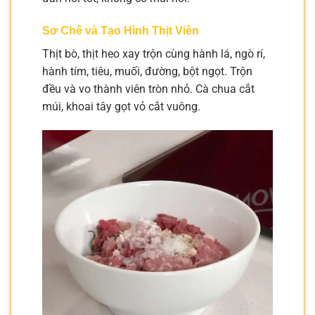
Sơ Chế và Tạo Hình Thịt Viên
Thịt bò, thịt heo xay trộn cùng hành lá, ngò rí,
hành tím, tiêu, muối, đường, bột ngọt. Trộn
đều và vo thành viên tròn nhỏ. Cà chua cắt
múi, khoai tây gọt vỏ cắt vuông.