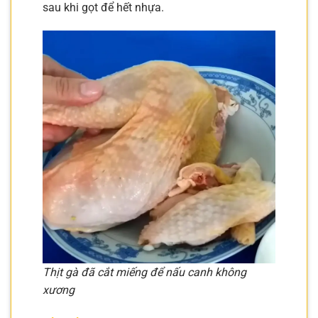
sau khi gọt để hết nhựa.
Thịt gà đã cắt miếng để nấu canh không
xương