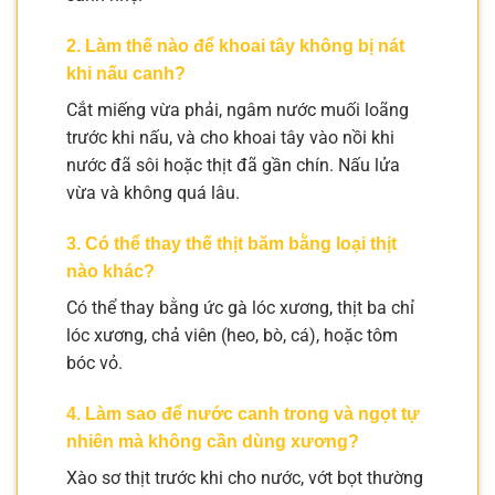
2. Làm thế nào để khoai tây không bị nát
khi nấu canh?
Cắt miếng vừa phải, ngâm nước muối loãng
trước khi nấu, và cho khoai tây vào nồi khi
nước đã sôi hoặc thịt đã gần chín. Nấu lửa
vừa và không quá lâu.
3. Có thể thay thế thịt băm bằng loại thịt
nào khác?
Có thể thay bằng ức gà lóc xương, thịt ba chỉ
lóc xương, chả viên (heo, bò, cá), hoặc tôm
bóc vỏ.
4. Làm sao để nước canh trong và ngọt tự
nhiên mà không cần dùng xương?
Xào sơ thịt trước khi cho nước, vớt bọt thường