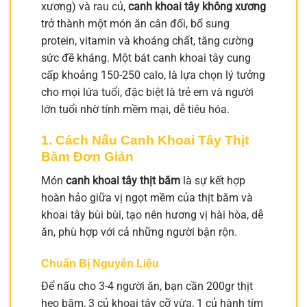
xương) và rau củ,
canh khoai tây không xương
trở thành một món ăn cân đối, bổ sung
protein, vitamin và khoáng chất, tăng cường
sức đề kháng. Một bát canh khoai tây cung
cấp khoảng 150-250 calo, là lựa chọn lý tưởng
cho mọi lứa tuổi, đặc biệt là trẻ em và người
lớn tuổi nhờ tính mềm mại, dễ tiêu hóa.
1. Cách Nấu Canh Khoai Tây Thịt
Băm Đơn Giản
Món
canh khoai tây thịt băm
là sự kết hợp
hoàn hảo giữa vị ngọt mềm của thịt băm và
khoai tây bùi bùi, tạo nên hương vị hài hòa, dễ
ăn, phù hợp với cả những người bận rộn.
Chuẩn Bị Nguyên Liệu
Để nấu cho 3-4 người ăn, bạn cần 200gr thịt
heo băm, 3 củ khoai tây cỡ vừa, 1 củ hành tím