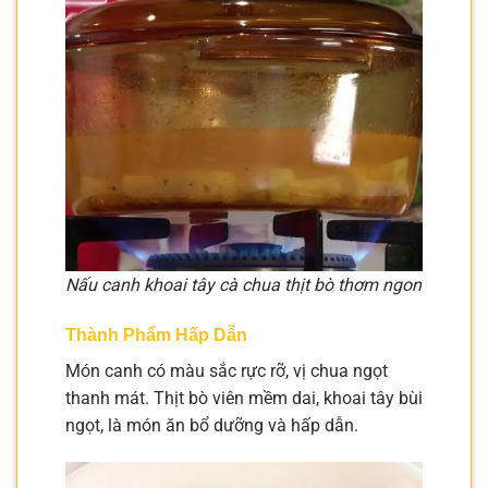
Nấu canh khoai tây cà chua thịt bò thơm ngon
Thành Phẩm Hấp Dẫn
Món canh có màu sắc rực rỡ, vị chua ngọt
thanh mát. Thịt bò viên mềm dai, khoai tây bùi
ngọt, là món ăn bổ dưỡng và hấp dẫn.