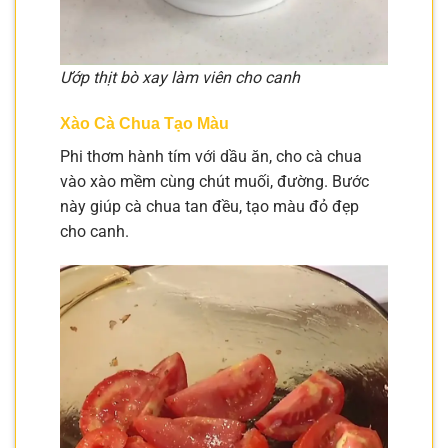
Ướp thịt bò xay làm viên cho canh
Xào Cà Chua Tạo Màu
Phi thơm hành tím với dầu ăn, cho cà chua
vào xào mềm cùng chút muối, đường. Bước
này giúp cà chua tan đều, tạo màu đỏ đẹp
cho canh.