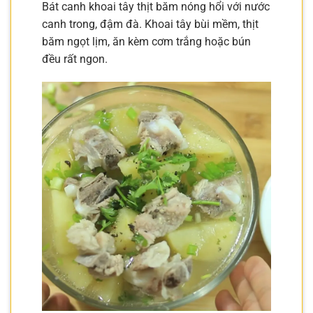
Bát canh khoai tây thịt băm nóng hổi với nước
canh trong, đậm đà. Khoai tây bùi mềm, thịt
băm ngọt lịm, ăn kèm cơm trắng hoặc bún
đều rất ngon.