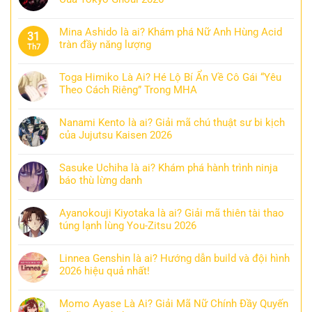
Mina Ashido là ai? Khám phá Nữ Anh Hùng Acid
31
tràn đầy năng lượng
Th7
Toga Himiko Là Ai? Hé Lộ Bí Ẩn Về Cô Gái “Yêu
Theo Cách Riêng” Trong MHA
Nanami Kento là ai? Giải mã chú thuật sư bi kịch
của Jujutsu Kaisen 2026
Sasuke Uchiha là ai? Khám phá hành trình ninja
báo thù lừng danh
Ayanokouji Kiyotaka là ai? Giải mã thiên tài thao
túng lạnh lùng You-Zitsu 2026
Linnea Genshin là ai? Hướng dẫn build và đội hình
2026 hiệu quả nhất!
Momo Ayase Là Ai? Giải Mã Nữ Chính Đầy Quyến