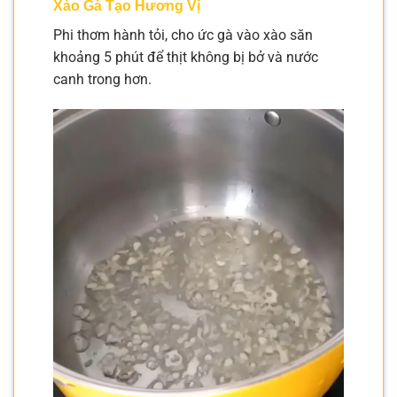
Xào Gà Tạo Hương Vị
Phi thơm hành tỏi, cho ức gà vào xào săn
khoảng 5 phút để thịt không bị bở và nước
canh trong hơn.