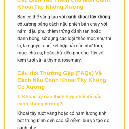
Khoai Tây Không Xương
Bạn có thể sáng tạo với
canh khoai tây không
có xương
bằng cách nấu phiên bản chay với
nấm, đậu phụ; thêm trứng đánh tan hoặc
đánh bông; sử dụng các loại thảo mộc như thì
là, lá nguyệt quế; kết hợp hải sản như tôm,
mực, chả cá; hoặc thử kiểu phương Tây với
kem tươi và lá thyme, rosemary.
Câu Hỏi Thường Gặp (FAQs) Về
Cách Nấu Canh Khoai Tây Không
Có Xương
1. Khoai tây nào thích hợp nhất để nấu
canh không xương?
Khoai tây ruột vàng hoặc có hàm lượng tinh
bột trung bình đến cao sẽ mềm, bùi và tạo độ
sánh nhẹ.