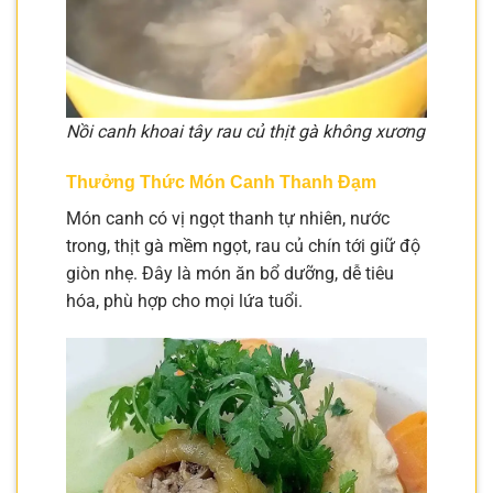
Nồi canh khoai tây rau củ thịt gà không xương
Thưởng Thức Món Canh Thanh Đạm
Món canh có vị ngọt thanh tự nhiên, nước
trong, thịt gà mềm ngọt, rau củ chín tới giữ độ
giòn nhẹ. Đây là món ăn bổ dưỡng, dễ tiêu
hóa, phù hợp cho mọi lứa tuổi.