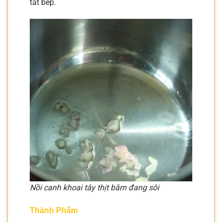
tắt bếp.
Nồi canh khoai tây thịt băm đang sôi
Thành Phẩm