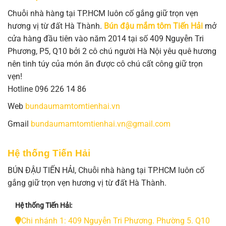
Chuỗi nhà hàng tại TP.HCM luôn cố gắng giữ trọn vẹn
hương vị từ đất Hà Thành.
Bún đậu mắm tôm Tiến Hải
mở
cửa hàng đầu tiên vào năm 2014 tại số 409 Nguyễn Tri
Phương, P5, Q10 bởi 2 cô chú người Hà Nội yêu quê hương
nên tinh túy của món ăn được cô chú cất công giữ trọn
vẹn!
Hotline 096 226 14 86
Web
bundaumamtomtienhai.vn
Gmail
bundaumamtomtienhai.vn@gmail.com
Hệ thống Tiến Hải
BÚN ĐẬU TIẾN HẢI, Chuỗi nhà hàng tại TP.HCM luôn cố
gắng giữ trọn vẹn hương vị từ đất Hà Thành.
Hệ thống Tiến Hải:
Chi nhánh 1: 409 Nguyễn Tri Phương. Phường 5. Q10