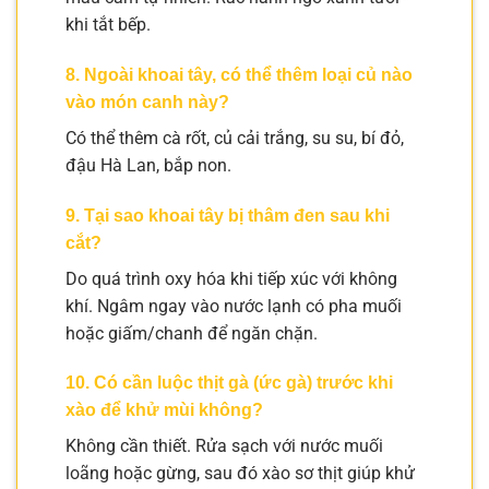
khi tắt bếp.
8. Ngoài khoai tây, có thể thêm loại củ nào
vào món canh này?
Có thể thêm cà rốt, củ cải trắng, su su, bí đỏ,
đậu Hà Lan, bắp non.
9. Tại sao khoai tây bị thâm đen sau khi
cắt?
Do quá trình oxy hóa khi tiếp xúc với không
khí. Ngâm ngay vào nước lạnh có pha muối
hoặc giấm/chanh để ngăn chặn.
10. Có cần luộc thịt gà (ức gà) trước khi
xào để khử mùi không?
Không cần thiết. Rửa sạch với nước muối
loãng hoặc gừng, sau đó xào sơ thịt giúp khử