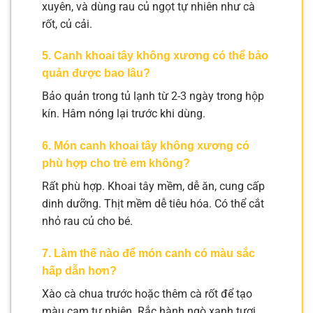
xuyên, và dùng rau củ ngọt tự nhiên như cà
rốt, củ cải.
5. Canh khoai tây không xương có thể bảo
quản được bao lâu?
Bảo quản trong tủ lạnh từ 2-3 ngày trong hộp
kín. Hâm nóng lại trước khi dùng.
6. Món canh khoai tây không xương có
phù hợp cho trẻ em không?
Rất phù hợp. Khoai tây mềm, dễ ăn, cung cấp
dinh dưỡng. Thịt mềm dễ tiêu hóa. Có thể cắt
nhỏ rau củ cho bé.
7. Làm thế nào để món canh có màu sắc
hấp dẫn hơn?
Xào cà chua trước hoặc thêm cà rốt để tạo
màu cam tự nhiên. Rắc hành ngò xanh tươi