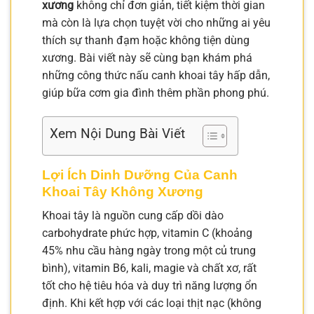
xương
không chỉ đơn giản, tiết kiệm thời gian
mà còn là lựa chọn tuyệt vời cho những ai yêu
thích sự thanh đạm hoặc không tiện dùng
xương. Bài viết này sẽ cùng bạn khám phá
những công thức nấu canh khoai tây hấp dẫn,
giúp bữa cơm gia đình thêm phần phong phú.
Xem Nội Dung Bài Viết
Lợi Ích Dinh Dưỡng Của Canh
Khoai Tây Không Xương
Khoai tây là nguồn cung cấp dồi dào
carbohydrate phức hợp, vitamin C (khoảng
45% nhu cầu hàng ngày trong một củ trung
bình), vitamin B6, kali, magie và chất xơ, rất
tốt cho hệ tiêu hóa và duy trì năng lượng ổn
định. Khi kết hợp với các loại thịt nạc (không