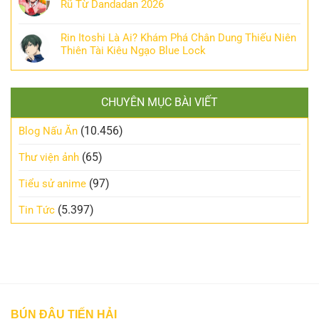
Rũ Từ Dandadan 2026
Rin Itoshi Là Ai? Khám Phá Chân Dung Thiếu Niên
Thiên Tài Kiêu Ngạo Blue Lock
CHUYÊN MỤC BÀI VIẾT
(10.456)
Blog Nấu Ăn
(65)
Thư viện ảnh
(97)
Tiểu sử anime
(5.397)
Tin Tức
BÚN ĐẬU TIẾN HẢI