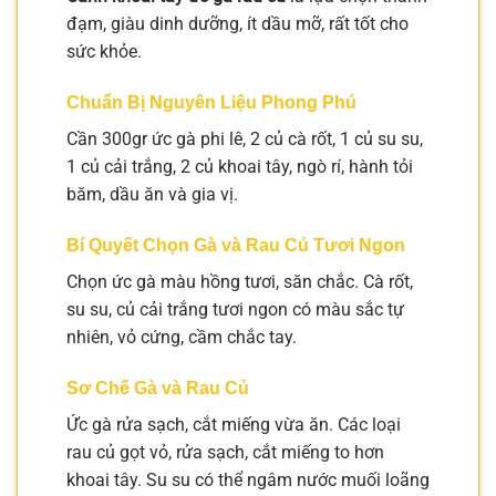
đạm, giàu dinh dưỡng, ít dầu mỡ, rất tốt cho
sức khỏe.
Chuẩn Bị Nguyên Liệu Phong Phú
Cần 300gr ức gà phi lê, 2 củ cà rốt, 1 củ su su,
1 củ cải trắng, 2 củ khoai tây, ngò rí, hành tỏi
băm, dầu ăn và gia vị.
Bí Quyết Chọn Gà và Rau Củ Tươi Ngon
Chọn ức gà màu hồng tươi, săn chắc. Cà rốt,
su su, củ cải trắng tươi ngon có màu sắc tự
nhiên, vỏ cứng, cầm chắc tay.
Sơ Chế Gà và Rau Củ
Ức gà rửa sạch, cắt miếng vừa ăn. Các loại
rau củ gọt vỏ, rửa sạch, cắt miếng to hơn
khoai tây. Su su có thể ngâm nước muối loãng