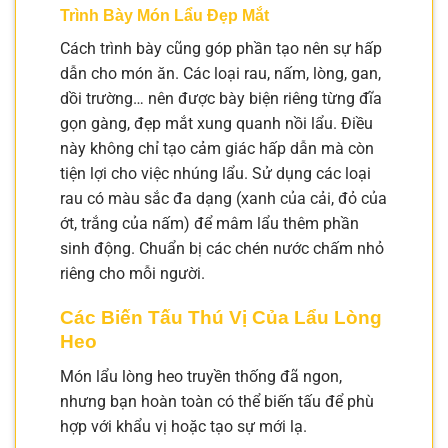
Trình Bày Món Lẩu Đẹp Mắt
Cách trình bày cũng góp phần tạo nên sự hấp
dẫn cho món ăn. Các loại rau, nấm, lòng, gan,
dồi trường… nên được bày biện riêng từng đĩa
gọn gàng, đẹp mắt xung quanh nồi lẩu. Điều
này không chỉ tạo cảm giác hấp dẫn mà còn
tiện lợi cho việc nhúng lẩu. Sử dụng các loại
rau có màu sắc đa dạng (xanh của cải, đỏ của
ớt, trắng của nấm) để mâm lẩu thêm phần
sinh động. Chuẩn bị các chén nước chấm nhỏ
riêng cho mỗi người.
Các Biến Tấu Thú Vị Của Lẩu Lòng
Heo
Món lẩu lòng heo truyền thống đã ngon,
nhưng bạn hoàn toàn có thể biến tấu để phù
hợp với khẩu vị hoặc tạo sự mới lạ.