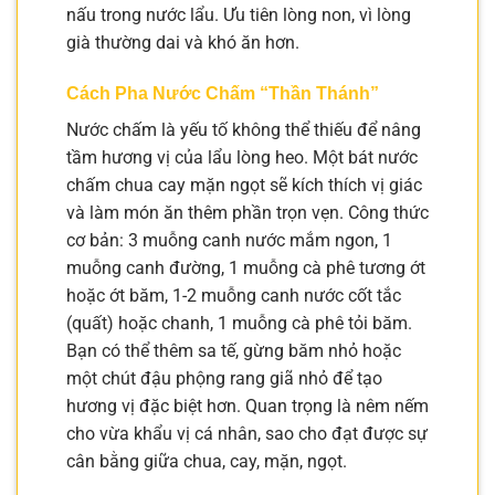
nấu trong nước lẩu. Ưu tiên lòng non, vì lòng
già thường dai và khó ăn hơn.
Cách Pha Nước Chấm “Thần Thánh”
Nước chấm là yếu tố không thể thiếu để nâng
tầm hương vị của lẩu lòng heo. Một bát nước
chấm chua cay mặn ngọt sẽ kích thích vị giác
và làm món ăn thêm phần trọn vẹn. Công thức
cơ bản: 3 muỗng canh nước mắm ngon, 1
muỗng canh đường, 1 muỗng cà phê tương ớt
hoặc ớt băm, 1-2 muỗng canh nước cốt tắc
(quất) hoặc chanh, 1 muỗng cà phê tỏi băm.
Bạn có thể thêm sa tế, gừng băm nhỏ hoặc
một chút đậu phộng rang giã nhỏ để tạo
hương vị đặc biệt hơn. Quan trọng là nêm nếm
cho vừa khẩu vị cá nhân, sao cho đạt được sự
cân bằng giữa chua, cay, mặn, ngọt.