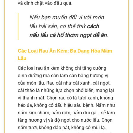
và dính chặt vào đầu quả.
Nếu bạn muốn đổi vị với món
lẩu hải sản, có thể thử
cách
nấu lẩu cá hố thơm ngọt dễ ăn
.
Các Loại Rau Ăn Kèm: Đa Dạng Hóa Mâm
Lẩu
Các loại rau ăn kèm không chỉ tăng cường
dinh dưỡng mà còn làm cân bằng hương vị
của món lẩu. Rau cải như cải xanh, cải ngọt,
cải thảo là những lựa chọn phổ biến, mang lại
vị thanh mát. Chọn rau có lá tươi xanh, không
héo úa, không có dấu hiệu sâu bệnh. Nấm như
nấm kim châm, nấm rơm, nấm đùi gà… sẽ làm
tăng hương vị và độ ngọt cho nước lẩu. Chọn
nấm tươi, không dập nát, không có mùi lạ.