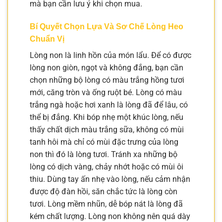
mà bạn cần lưu ý khi chọn mua.
Bí Quyết Chọn Lựa Và Sơ Chế Lòng Heo
Chuẩn Vị
Lòng non là linh hồn của món lẩu. Để có được
lòng non giòn, ngọt và không đắng, bạn cần
chọn những bộ lòng có màu trắng hồng tươi
mới, căng tròn và ống ruột bé. Lòng có màu
trắng ngà hoặc hơi xanh là lòng đã để lâu, có
thể bị đắng. Khi bóp nhẹ một khúc lòng, nếu
thấy chất dịch màu trắng sữa, không có mùi
tanh hôi mà chỉ có mùi đặc trưng của lòng
non thì đó là lòng tươi. Tránh xa những bộ
lòng có dịch vàng, chảy nhớt hoặc có mùi ôi
thiu. Dùng tay ấn nhẹ vào lòng, nếu cảm nhận
được độ đàn hồi, săn chắc tức là lòng còn
tươi. Lòng mềm nhũn, dễ bóp nát là lòng đã
kém chất lượng. Lòng non không nên quá dày