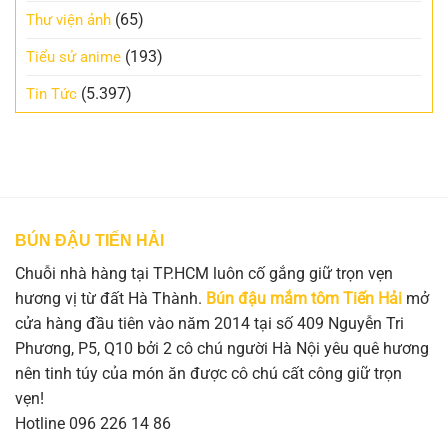
(65)
Thư viện ảnh
(193)
Tiểu sử anime
(5.397)
Tin Tức
BÚN ĐẬU TIẾN HẢI
Chuỗi nhà hàng tại TP.HCM luôn cố gắng giữ trọn vẹn
hương vị từ đất Hà Thành.
Bún đậu mắm tôm Tiến Hải
mở
cửa hàng đầu tiên vào năm 2014 tại số 409 Nguyễn Tri
Phương, P5, Q10 bởi 2 cô chú người Hà Nội yêu quê hương
nên tinh túy của món ăn được cô chú cất công giữ trọn
vẹn!
Hotline 096 226 14 86