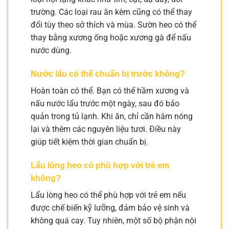
trường. Các loại rau ăn kèm cũng có thể thay
đổi tùy theo sở thích và mùa. Sườn heo có thể
thay bằng xương ống hoặc xương gà để nấu
nước dùng.
Nước lẩu có thể chuẩn bị trước không?
Hoàn toàn có thể. Bạn có thể hầm xương và
nấu nước lẩu trước một ngày, sau đó bảo
quản trong tủ lạnh. Khi ăn, chỉ cần hâm nóng
lại và thêm các nguyên liệu tươi. Điều này
giúp tiết kiệm thời gian chuẩn bị.
Lẩu lòng heo có phù hợp với trẻ em
không?
Lẩu lòng heo có thể phù hợp với trẻ em nếu
được chế biến kỹ lưỡng, đảm bảo vệ sinh và
không quá cay. Tuy nhiên, một số bộ phận nội