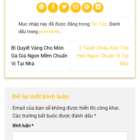
Mục nhập này đã được đăng trong
Tin Tức
. Đánh
dấu trang
permalink
.
Bí Quyết Vàng Cho Món
3 Tuyệt Chiêu Xào Thịt
Gà Già Ngon Mềm Chuẩn
Heo Ngon Chuẩn Vị Tại
Vị Tại Nhà
Nhà
Để lại một bình luận
Email của bạn sẽ không được hiển thị công khai.
Các trường bắt buộc được đánh dấu
*
Bình luận
*