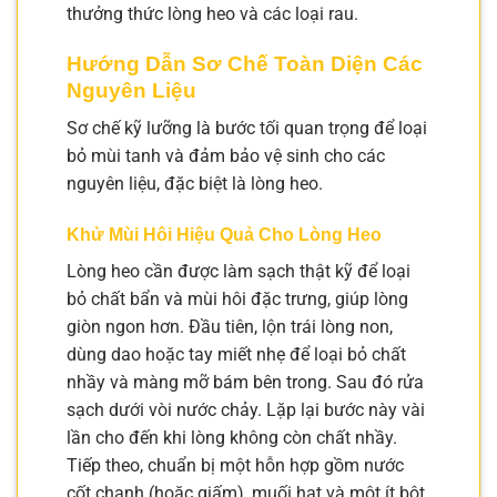
thưởng thức lòng heo và các loại rau.
Hướng Dẫn Sơ Chế Toàn Diện Các
Nguyên Liệu
Sơ chế kỹ lưỡng là bước tối quan trọng để loại
bỏ mùi tanh và đảm bảo vệ sinh cho các
nguyên liệu, đặc biệt là lòng heo.
Khử Mùi Hôi Hiệu Quả Cho Lòng Heo
Lòng heo cần được làm sạch thật kỹ để loại
bỏ chất bẩn và mùi hôi đặc trưng, giúp lòng
giòn ngon hơn. Đầu tiên, lộn trái lòng non,
dùng dao hoặc tay miết nhẹ để loại bỏ chất
nhầy và màng mỡ bám bên trong. Sau đó rửa
sạch dưới vòi nước chảy. Lặp lại bước này vài
lần cho đến khi lòng không còn chất nhầy.
Tiếp theo, chuẩn bị một hỗn hợp gồm nước
cốt chanh (hoặc giấm), muối hạt và một ít bột