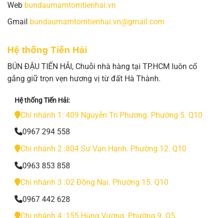
Web
bundaumamtomtienhai.vn
Gmail
bundaumamtomtienhai.vn@gmail.com
Hệ thống Tiến Hải
BÚN ĐẬU TIẾN HẢI, Chuỗi nhà hàng tại TP.HCM luôn cố
gắng giữ trọn vẹn hương vị từ đất Hà Thành.
Hệ thống Tiến Hải:
Chi nhánh 1: 409 Nguyễn Tri Phương. Phường 5. Q10
0967 294 558
Chi nhánh 2 :804 Sư Vạn Hạnh. Phường 12. Q10
0963 853 858
Chi nhánh 3 :02 Đồng Nai. Phường 15. Q10
0967 442 628
Chi nhánh 4 :155 Hùng Vương. Phường 9. Q5