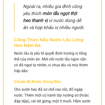
Ngoài ra, nhiều gia đình cũng
yêu thích
món lẩu ngọt thịt
heo thanh vị
vì nước dùng dễ
ăn và hợp khẩu vị nhiều người.
Công Thức Nấu Nước Lẩu Lòng
Heo Đậm Đà
Nước lẩu là yếu tố quyết định hương vị tổng
thể của món ăn. Một nồi nước lẩu ngon cần
có độ ngọt tự nhiên, vị chua dịu và mùi thơm
hấp dẫn.
Chuẩn Bị Nước Dùng Nền
Cho sườn heo đã sơ chế vào nồi, đổ ngập
nước. Thêm một củ hành tây nướng sơ (hoặc
đập dập), vài lát gừng, một ít muối. Hầm sườn