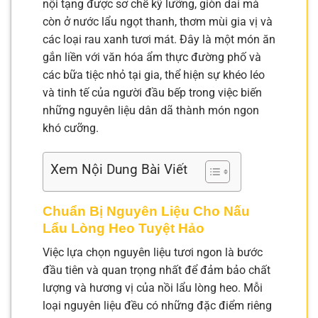
nội tạng được sơ chế kỹ lưỡng, giòn dai mà
còn ở nước lẩu ngọt thanh, thơm mùi gia vị và
các loại rau xanh tươi mát. Đây là một món ăn
gắn liền với văn hóa ẩm thực đường phố và
các bữa tiệc nhỏ tại gia, thể hiện sự khéo léo
và tinh tế của người đầu bếp trong việc biến
những nguyên liệu dân dã thành món ngon
khó cưỡng.
Xem Nội Dung Bài Viết
Chuẩn Bị Nguyên Liệu Cho Nấu
Lẩu Lòng Heo Tuyệt Hảo
Việc lựa chọn nguyên liệu tươi ngon là bước
đầu tiên và quan trọng nhất để đảm bảo chất
lượng và hương vị của nồi lẩu lòng heo. Mỗi
loại nguyên liệu đều có những đặc điểm riêng