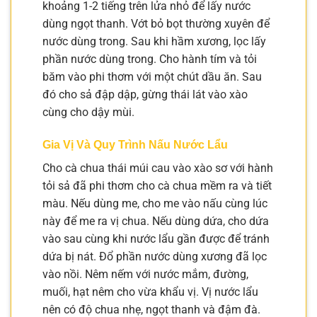
khoảng 1-2 tiếng trên lửa nhỏ để lấy nước
dùng ngọt thanh. Vớt bỏ bọt thường xuyên để
nước dùng trong. Sau khi hầm xương, lọc lấy
phần nước dùng trong. Cho hành tím và tỏi
băm vào phi thơm với một chút dầu ăn. Sau
đó cho sả đập dập, gừng thái lát vào xào
cùng cho dậy mùi.
Gia Vị Và Quy Trình Nấu Nước Lẩu
Cho cà chua thái múi cau vào xào sơ với hành
tỏi sả đã phi thơm cho cà chua mềm ra và tiết
màu. Nếu dùng me, cho me vào nấu cùng lúc
này để me ra vị chua. Nếu dùng dứa, cho dứa
vào sau cùng khi nước lẩu gần được để tránh
dứa bị nát. Đổ phần nước dùng xương đã lọc
vào nồi. Nêm nếm với nước mắm, đường,
muối, hạt nêm cho vừa khẩu vị. Vị nước lẩu
nên có độ chua nhẹ, ngọt thanh và đậm đà.