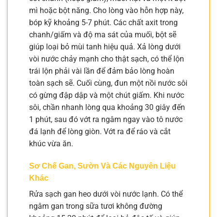
mì hoặc bột năng. Cho lòng vào hỗn hợp này,
bóp kỹ khoảng 5-7 phút. Các chất axit trong
chanh/giấm và độ ma sát của muối, bột sẽ
giúp loại bỏ mùi tanh hiệu quả. Xả lòng dưới
vòi nước chảy mạnh cho thật sạch, có thể lộn
trái lộn phải vài lần để đảm bảo lòng hoàn
toàn sạch sẽ. Cuối cùng, đun một nồi nước sôi
có gừng đập dập và một chút giấm. Khi nước
sôi, chần nhanh lòng qua khoảng 30 giây đến
1 phút, sau đó vớt ra ngâm ngay vào tô nước
đá lạnh để lòng giòn. Vớt ra để ráo và cắt
khúc vừa ăn.
Sơ Chế Gan, Sườn Và Các Nguyên Liệu
Khác
Rửa sạch gan heo dưới vòi nước lạnh. Có thể
ngâm gan trong sữa tươi không đường