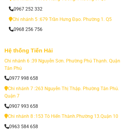
0967 252 332
Chi nhánh 5 :679 Trần Hưng Đạo. Phường 1. Q5
0968 256 756
Hệ thống Tiến Hải
Chi nhánh 6 :39 Nguyễn Sơn. Phường Phú Thạnh. Quận
Tân Phú
0977 998 658
Chi nhánh 7 :263 Nguyễn Thị Thập. Phường Tân Phú.
Quận 7
0907 993 658
Chi nhánh 8 :153 Tô Hiến Thành.Phường 13.Quận 10
0963 584 658