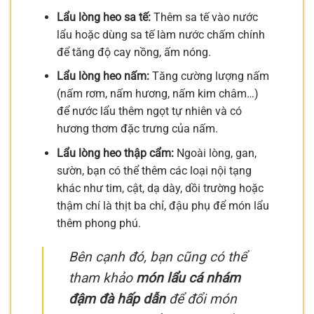
Lẩu lòng heo sa tế:
Thêm sa tế vào nước
lẩu hoặc dùng sa tế làm nước chấm chính
để tăng độ cay nồng, ấm nóng.
Lẩu lòng heo nấm:
Tăng cường lượng nấm
(nấm rơm, nấm hương, nấm kim châm…)
để nước lẩu thêm ngọt tự nhiên và có
hương thơm đặc trưng của nấm.
Lẩu lòng heo thập cẩm:
Ngoài lòng, gan,
sườn, bạn có thể thêm các loại nội tạng
khác như tim, cật, dạ dày, dồi trường hoặc
thậm chí là thịt ba chỉ, đậu phụ để món lẩu
thêm phong phú.
Bên cạnh đó, bạn cũng có thể
tham khảo
món lẩu cá nhám
đậm đà hấp dẫn
để đổi món