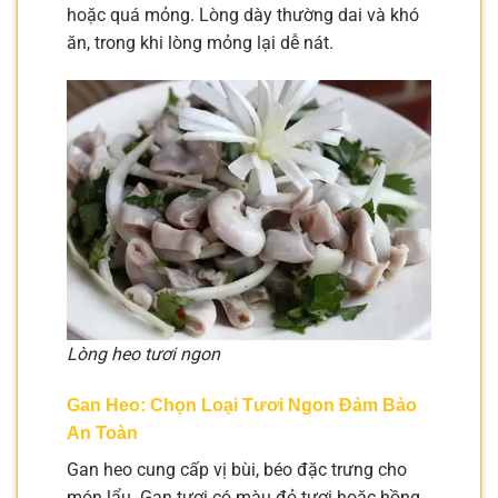
hoặc quá mỏng. Lòng dày thường dai và khó
ăn, trong khi lòng mỏng lại dễ nát.
Lòng heo tươi ngon
Gan Heo: Chọn Loại Tươi Ngon Đảm Bảo
An Toàn
Gan heo cung cấp vị bùi, béo đặc trưng cho
món lẩu. Gan tươi có màu đỏ tươi hoặc hồng