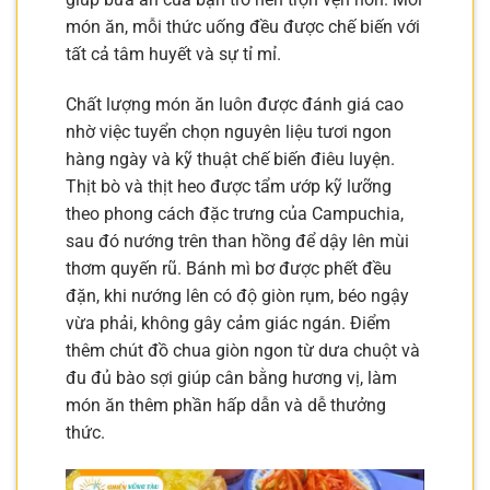
món ăn, mỗi thức uống đều được chế biến với
tất cả tâm huyết và sự tỉ mỉ.
Chất lượng món ăn luôn được đánh giá cao
nhờ việc tuyển chọn nguyên liệu tươi ngon
hàng ngày và kỹ thuật chế biến điêu luyện.
Thịt bò và thịt heo được tẩm ướp kỹ lưỡng
theo phong cách đặc trưng của Campuchia,
sau đó nướng trên than hồng để dậy lên mùi
thơm quyến rũ. Bánh mì bơ được phết đều
đặn, khi nướng lên có độ giòn rụm, béo ngậy
vừa phải, không gây cảm giác ngán. Điểm
thêm chút đồ chua giòn ngon từ dưa chuột và
đu đủ bào sợi giúp cân bằng hương vị, làm
món ăn thêm phần hấp dẫn và dễ thưởng
thức.