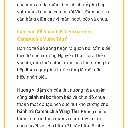
của món ăn đã được điều chỉnh để phù hợp
với khẩu vị chung của người Việt, đảm bảo sự
cân bằng giữa các vị mặn, ngọt, béo và chua.
Làm sao để nhận biết tiệm bánh mì
Campuchia Vũng Tàu?
Bạn có thể dễ dàng nhận ra quán bởi tấm biển
hiệu lớn trên đường Nguyễn Thái Học. Thêm
vào đó, mùi thơm đặc trưng của thịt nướng từ
bếp than ngay phía trước cũng là một dấu
hiệu nhận biết.
Hương vị đậm đà của thịt nướng hòa quyện
cùng
bánh mì bơ
thơm béo và chút đồ chua
thanh mát đã tạo nên sức hút khó cưỡng cho
bánh mì Campuchia Vũng Tàu
. Không chỉ no
bụng mà còn thỏa mãn vị giác, đây là lựa
chọn tuyệt vời cho bữa xế hoặc bữa tối nhẹ