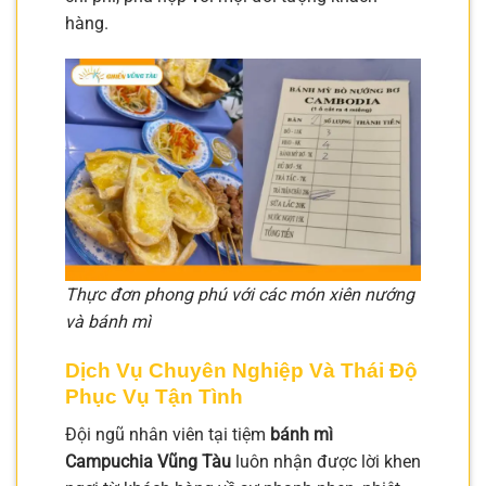
hàng.
Thực đơn phong phú với các món xiên nướng
và bánh mì
Dịch Vụ Chuyên Nghiệp Và Thái Độ
Phục Vụ Tận Tình
Đội ngũ nhân viên tại tiệm
bánh mì
Campuchia Vũng Tàu
luôn nhận được lời khen