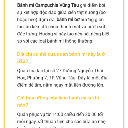
Bánh mì Campuchia Vũng Tàu
ghi điểm bởi
sự kết hợp độc đáo giữa xiên thịt nướng (bò
hoặc heo) đậm đà,
bánh mì bơ
nướng giòn
tan, ăn kèm đồ chua thanh mát và nước sốt
đặc trưng. Hương vị này tạo nên nét riêng biệt
so với các loại bánh mì thông thường.
Địa chỉ cụ thể của quán bánh mì này là ở
đâu?
Quán tọa lạc tại số 27 Đường Nguyễn Thái
Học, Phường 7, TP. Vũng Tàu. Đây là một địa
điểm dễ tìm, nằm ngay mặt tiền đường lớn.
Giờ hoạt động của tiệm bánh mì là khi
nào?
Quán phục vụ từ 14:00 chiều đến 20:30 tối
mỗi ngày, rất thuận tiện cho các bữa ăn nhẹ