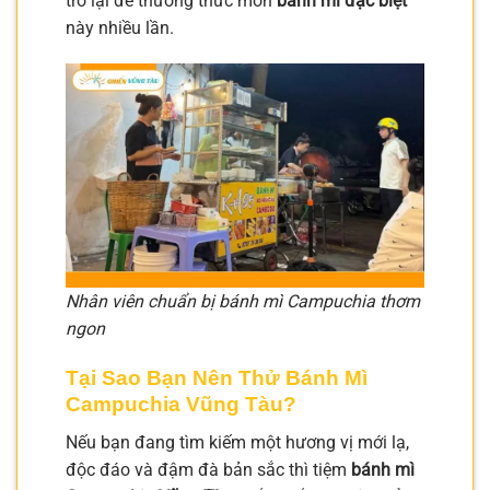
trở lại để thưởng thức món
bánh mì đặc biệt
này nhiều lần.
Nhân viên chuẩn bị bánh mì Campuchia thơm
ngon
Tại Sao Bạn Nên Thử Bánh Mì
Campuchia Vũng Tàu?
Nếu bạn đang tìm kiếm một hương vị mới lạ,
độc đáo và đậm đà bản sắc thì tiệm
bánh mì