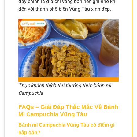
đây chính là địa chỉ vàng bạn nên ghi nhớ khi
đến với thành phố biển Vũng Tàu xinh đẹp.
Thực khách thích thú thưởng thức bánh mì
Campuchia
FAQs – Giải Đáp Thắc Mắc Về Bánh
Mì Campuchia Vũng Tàu
Bánh mì Campuchia Vũng Tàu có điểm gì
hấp dẫn?