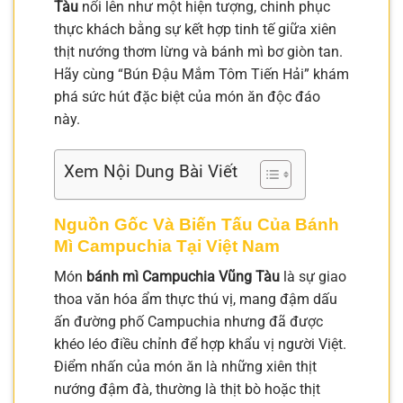
Tàu
nổi lên như một hiện tượng, chinh phục
thực khách bằng sự kết hợp tinh tế giữa xiên
thịt nướng thơm lừng và bánh mì bơ giòn tan.
Hãy cùng “Bún Đậu Mắm Tôm Tiến Hải” khám
phá sức hút đặc biệt của món ăn độc đáo
này.
Xem Nội Dung Bài Viết
Nguồn Gốc Và Biến Tấu Của Bánh
Mì Campuchia Tại Việt Nam
Món
bánh mì Campuchia Vũng Tàu
là sự giao
thoa văn hóa ẩm thực thú vị, mang đậm dấu
ấn đường phố Campuchia nhưng đã được
khéo léo điều chỉnh để hợp khẩu vị người Việt.
Điểm nhấn của món ăn là những xiên thịt
nướng đậm đà, thường là thịt bò hoặc thịt