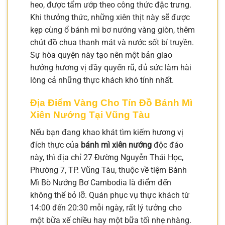
heo, được tẩm ướp theo công thức đặc trưng.
Khi thưởng thức, những xiên thịt này sẽ được
kẹp cùng ổ bánh mì bơ nướng vàng giòn, thêm
chút đồ chua thanh mát và nước sốt bí truyền.
Sự hòa quyện này tạo nên một bản giao
hưởng hương vị đầy quyến rũ, đủ sức làm hài
lòng cả những thực khách khó tính nhất.
Địa Điểm Vàng Cho Tín Đồ Bánh Mì
Xiên Nướng Tại Vũng Tàu
Nếu bạn đang khao khát tìm kiếm hương vị
đích thực của
bánh mì xiên nướng
độc đáo
này, thì địa chỉ 27 Đường Nguyễn Thái Học,
Phường 7, TP. Vũng Tàu, thuộc về tiệm Bánh
Mì Bò Nướng Bơ Cambodia là điểm đến
không thể bỏ lỡ. Quán phục vụ thực khách từ
14:00 đến 20:30 mỗi ngày, rất lý tưởng cho
một bữa xế chiều hay một bữa tối nhẹ nhàng.