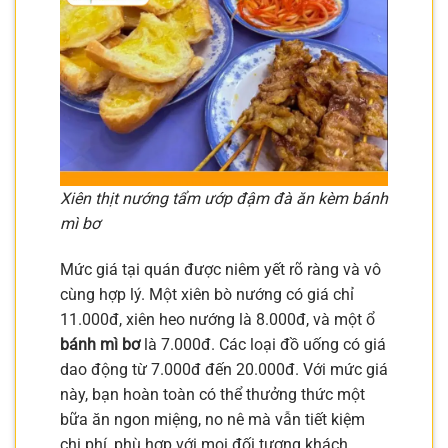
Xiên thịt nướng tẩm ướp đậm đà ăn kèm bánh
mì bơ
Mức giá tại quán được niêm yết rõ ràng và vô
cùng hợp lý. Một xiên bò nướng có giá chỉ
11.000đ, xiên heo nướng là 8.000đ, và một ổ
bánh mì bơ
là 7.000đ. Các loại đồ uống có giá
dao động từ 7.000đ đến 20.000đ. Với mức giá
này, bạn hoàn toàn có thể thưởng thức một
bữa ăn ngon miệng, no nê mà vẫn tiết kiệm
chi phí, phù hợp với mọi đối tượng khách