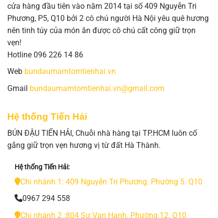
cửa hàng đầu tiên vào năm 2014 tại số 409 Nguyễn Tri
Phương, P5, Q10 bởi 2 cô chú người Hà Nội yêu quê hương
nên tinh túy của món ăn được cô chú cất công giữ trọn
vẹn!
Hotline 096 226 14 86
Web
bundaumamtomtienhai.vn
Gmail
bundaumamtomtienhai.vn@gmail.com
Hệ thống Tiến Hải
BÚN ĐẬU TIẾN HẢI, Chuỗi nhà hàng tại TP.HCM luôn cố
gắng giữ trọn vẹn hương vị từ đất Hà Thành.
Hệ thống Tiến Hải:
Chi nhánh 1: 409 Nguyễn Tri Phương. Phường 5. Q10
0967 294 558
Chi nhánh 2 :804 Sư Vạn Hạnh. Phường 12. Q10