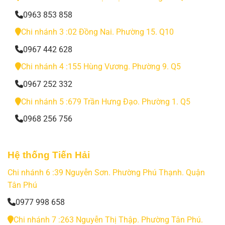
0963 853 858
Chi nhánh 3 :02 Đồng Nai. Phường 15. Q10
0967 442 628
Chi nhánh 4 :155 Hùng Vương. Phường 9. Q5
0967 252 332
Chi nhánh 5 :679 Trần Hưng Đạo. Phường 1. Q5
0968 256 756
Hệ thống Tiến Hải
Chi nhánh 6 :39 Nguyễn Sơn. Phường Phú Thạnh. Quận
Tân Phú
0977 998 658
Chi nhánh 7 :263 Nguyễn Thị Thập. Phường Tân Phú.