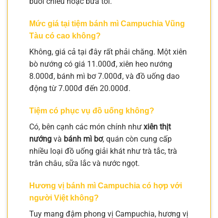
buổi chiều hoặc bữa tối.
Mức giá tại tiệm bánh mì Campuchia Vũng
Tàu có cao không?
Không, giá cả tại đây rất phải chăng. Một xiên
bò nướng có giá 11.000đ, xiên heo nướng
8.000đ, bánh mì bơ 7.000đ, và đồ uống dao
động từ 7.000đ đến 20.000đ.
Tiệm có phục vụ đồ uống không?
Có, bên cạnh các món chính như
xiên thịt
nướng
và
bánh mì bơ
, quán còn cung cấp
nhiều loại đồ uống giải khát như trà tắc, trà
trân châu, sữa lắc và nước ngọt.
Hương vị bánh mì Campuchia có hợp với
người Việt không?
Tuy mang đậm phong vị Campuchia, hương vị