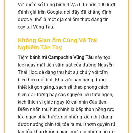
Với điểm số trung bình 4.2/5.0 từ hơn 100 lượt
đánh giá trên Google, nơi đây đã khẳng định
được vị thế là một địa chỉ ẩm thực đáng tin
cậy tại Vũng Tàu.
Không Gian Ấm Cúng Và Trải
Nghiệm Tận Tay
Tiệm
bánh mì Campuchia Vũng Tàu
này tọa
lạc ngay mặt tiền sầm uất của đường Nguyễn
Thái Học, dễ dàng thu hút sự chú ý với tấm
biển hiệu nổi bật. Khu vực bán hàng được
thiết kế gọn gàng, sạch sẽ theo phong cách
hiện đại, trưng bày các nguyên liệu tươi ngon,
kích thích vị giác ngay từ cái nhìn đầu tiên.
Điểm nhấn thu hút chính là bếp than hồng rực
lửa ngay phía trước, nơi những xiên thịt đang
được nướng chín tới, tỏa ra mùi thơm quyến rũ
lan tỏa khắp không gian, mời gọi những tín đồ