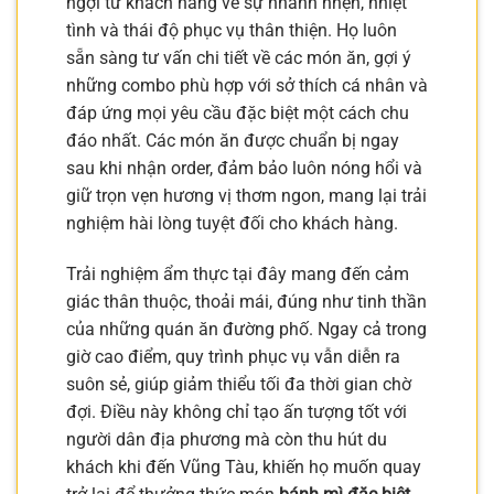
ngợi từ khách hàng về sự nhanh nhẹn, nhiệt
tình và thái độ phục vụ thân thiện. Họ luôn
sẵn sàng tư vấn chi tiết về các món ăn, gợi ý
những combo phù hợp với sở thích cá nhân và
đáp ứng mọi yêu cầu đặc biệt một cách chu
đáo nhất. Các món ăn được chuẩn bị ngay
sau khi nhận order, đảm bảo luôn nóng hổi và
giữ trọn vẹn hương vị thơm ngon, mang lại trải
nghiệm hài lòng tuyệt đối cho khách hàng.
Trải nghiệm ẩm thực tại đây mang đến cảm
giác thân thuộc, thoải mái, đúng như tinh thần
của những quán ăn đường phố. Ngay cả trong
giờ cao điểm, quy trình phục vụ vẫn diễn ra
suôn sẻ, giúp giảm thiểu tối đa thời gian chờ
đợi. Điều này không chỉ tạo ấn tượng tốt với
người dân địa phương mà còn thu hút du
khách khi đến Vũng Tàu, khiến họ muốn quay