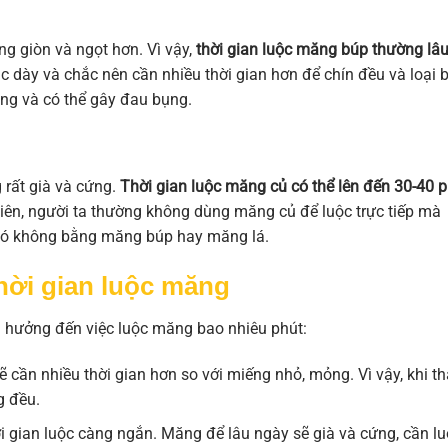
g giòn và ngọt hơn. Vì vậy,
thời gian luộc măng búp thường lâ
c dày và chắc nên cần nhiều thời gian hơn để chín đều và loại 
ng và có thể gây đau bụng.
rất già và cứng.
Thời gian luộc măng củ có thể lên đến 30-40 
iên, người ta thường không dùng măng củ để luộc trực tiếp mà
 nó không bằng măng búp hay măng lá.
hời gian luộc măng
h hưởng đến việc luộc măng bao nhiêu phút:
 cần nhiều thời gian hơn so với miếng nhỏ, mỏng. Vì vậy, khi th
g đều.
i gian luộc càng ngắn. Măng để lâu ngày sẽ già và cứng, cần l