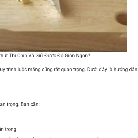
hút Thì Chín Và Giữ Được Độ Giòn Ngon?
uy trình luộc măng cũng rất quan trọng. Dưới đây là hướng dẫn
an trọng. Bạn cần:
ên trong.