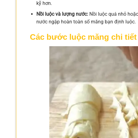
kỹ hơn.
Nồi luộc và lượng nước:
Nồi luộc quá nhỏ hoặc
nước ngập hoàn toàn số măng bạn định luộc.
Các bước luộc măng chi tiết