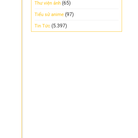
(65)
Thư viện ảnh
(97)
Tiểu sử anime
(5.397)
Tin Tức