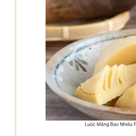
Luộc Măng Bao Nhiêu P