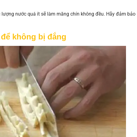
 lượng nước quá ít sẽ làm măng chín không đều. Hãy đảm bảo
 để không bị đắng