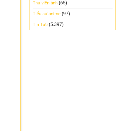
(65)
Thư viện ảnh
(97)
Tiểu sử anime
(5.397)
Tin Tức