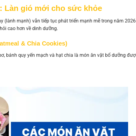
: Làn gió mới cho sức khỏe
y (lành mạnh) vẫn tiếp tục phát triển mạnh mẽ trong năm 2026
 hỏi cao hơn về dinh dưỡng.
Oatmeal & Chia Cookies)
bơ, bánh quy yến mạch và hạt chia là món ăn vặt bổ dưỡng đượ