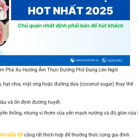
hám Phá Xu Hướng Ẩm Thực Đường Phố Đang Lên Ngôi
 hạt chia, mật ong hoặc đường dừa (coconut sugar) thay thế
lâu và ổn định đường huyết.
yền thống, nhưng vị thơm của yến mạch nướng và độ giòn của 
ho bữa tối
cũng rất thích hợp để thưởng thức cùng gia đình.