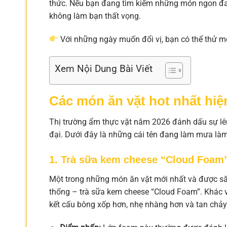
thức. Nếu bạn đang tìm kiếm những món ngon đa
không làm bạn thất vọng.
Với những ngày muốn đổi vị, bạn có thể thử 
Xem Nội Dung Bài Viết
Các món ăn vặt hot nhất hiệ
Thị trường ẩm thực vặt năm 2026 đánh dấu sự lê
đại. Dưới đây là những cái tên đang làm mưa làm 
1. Trà sữa kem cheese “Cloud Foam
Một trong những món ăn vặt mới nhất và được săn
thống – trà sữa kem cheese “Cloud Foam”. Khác 
kết cấu bông xốp hơn, nhẹ nhàng hơn và tan chả