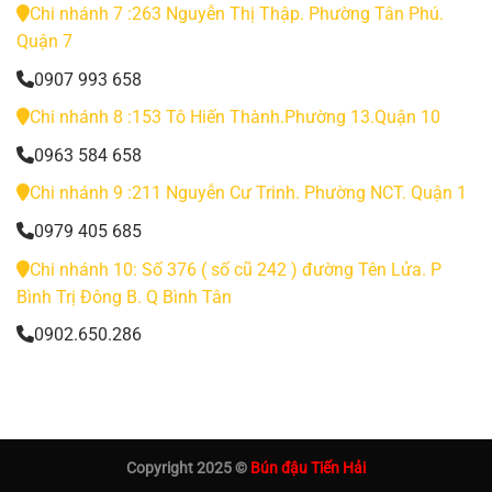
Chi nhánh 7 :263 Nguyễn Thị Thập. Phường Tân Phú.
Quận 7
0907 993 658
Chi nhánh 8 :153 Tô Hiến Thành.Phường 13.Quận 10
0963 584 658
Chi nhánh 9 :211 Nguyễn Cư Trinh. Phường NCT. Quận 1
0979 405 685
Chi nhánh 10: Số 376 ( số cũ 242 ) đường Tên Lửa. P
Bình Trị Đông B. Q Bình Tân
0902.650.286
Copyright 2025 ©
Bún đậu Tiến Hải