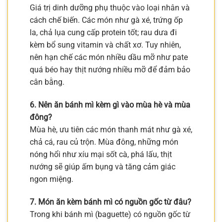
Giá trị dinh dưỡng phụ thuộc vào loại nhân và
cách chế biến. Các món như gà xé, trứng ốp
la, chả lụa cung cấp protein tốt; rau dưa đi
kèm bổ sung vitamin và chất xơ. Tuy nhiên,
nên hạn chế các món nhiều dầu mỡ như pate
quá béo hay thịt nướng nhiều mỡ để đảm bảo
cân bằng.
6. Nên ăn bánh mì kèm gì vào mùa hè và mùa
đông?
Mùa hè, ưu tiên các món thanh mát như gà xé,
chả cá, rau củ trộn. Mùa đông, những món
nóng hổi như xíu mại sốt cà, phá lấu, thịt
nướng sẽ giúp ấm bụng và tăng cảm giác
ngon miệng.
7. Món ăn kèm bánh mì có nguồn gốc từ đâu?
Trong khi bánh mì (baguette) có nguồn gốc từ