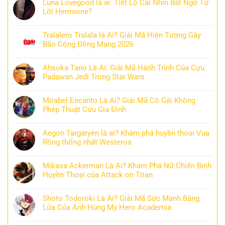
Luna Lovegood là ai: Tiết Lộ Cái Nhìn Bất Ngờ Từ
Lời Hermione?
Tralalero Tralala là Ai? Giải Mã Hiện Tượng Gây
Bão Cộng Đồng Mạng 2026
Ahsoka Tano Là Ai: Giải Mã Hành Trình Của Cựu
Padawan Jedi Trong Star Wars
Mirabel Encanto Là Ai? Giải Mã Cô Gái Không
Phép Thuật Cứu Gia Đình
Aegon Targaryen là ai? Khám phá huyền thoại Vua
Rồng thống nhất Westeros
Mikasa Ackerman Là Ai? Khám Phá Nữ Chiến Binh
Huyền Thoại của Attack on Titan
Shoto Todoroki Là Ai? Giải Mã Sức Mạnh Băng
Lửa Của Anh Hùng My Hero Academia