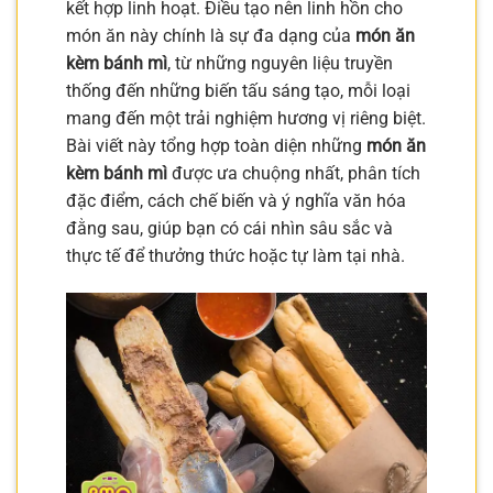
kết hợp linh hoạt. Điều tạo nên linh hồn cho
món ăn này chính là sự đa dạng của
món ăn
kèm bánh mì
, từ những nguyên liệu truyền
thống đến những biến tấu sáng tạo, mỗi loại
mang đến một trải nghiệm hương vị riêng biệt.
Bài viết này tổng hợp toàn diện những
món ăn
kèm bánh mì
được ưa chuộng nhất, phân tích
đặc điểm, cách chế biến và ý nghĩa văn hóa
đằng sau, giúp bạn có cái nhìn sâu sắc và
thực tế để thưởng thức hoặc tự làm tại nhà.