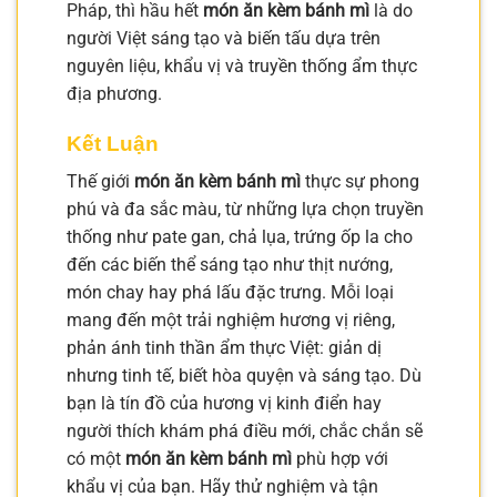
Pháp, thì hầu hết
món ăn kèm bánh mì
là do
người Việt sáng tạo và biến tấu dựa trên
nguyên liệu, khẩu vị và truyền thống ẩm thực
địa phương.
Kết Luận
Thế giới
món ăn kèm bánh mì
thực sự phong
phú và đa sắc màu, từ những lựa chọn truyền
thống như pate gan, chả lụa, trứng ốp la cho
đến các biến thể sáng tạo như thịt nướng,
món chay hay phá lấu đặc trưng. Mỗi loại
mang đến một trải nghiệm hương vị riêng,
phản ánh tinh thần ẩm thực Việt: giản dị
nhưng tinh tế, biết hòa quyện và sáng tạo. Dù
bạn là tín đồ của hương vị kinh điển hay
người thích khám phá điều mới, chắc chắn sẽ
có một
món ăn kèm bánh mì
phù hợp với
khẩu vị của bạn. Hãy thử nghiệm và tận