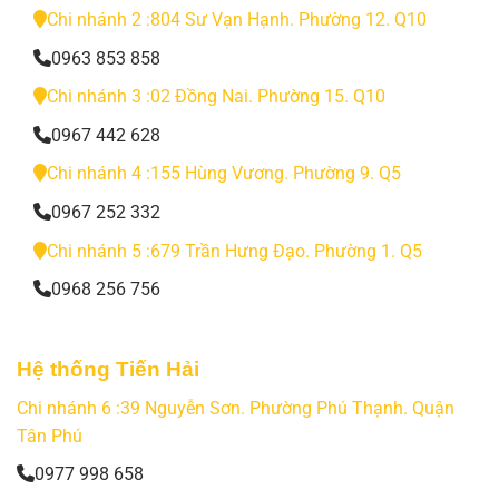
Chi nhánh 2 :804 Sư Vạn Hạnh. Phường 12. Q10
0963 853 858
Chi nhánh 3 :02 Đồng Nai. Phường 15. Q10
0967 442 628
Chi nhánh 4 :155 Hùng Vương. Phường 9. Q5
0967 252 332
Chi nhánh 5 :679 Trần Hưng Đạo. Phường 1. Q5
0968 256 756
Hệ thống Tiến Hải
Chi nhánh 6 :39 Nguyễn Sơn. Phường Phú Thạnh. Quận
Tân Phú
0977 998 658