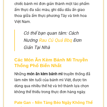
chiếc bánh mì đơn giản thành một tác phẩm
ẩm thực đa sắc màu, ghi dấu dấu ấn giao
thoa giữa ẩm thực phương Tây và tinh hoa
Việt Nam.
Có thể bạn quan tâm: Cách
Nướng
Rau Củ Quả Bbq
Đơn
Giản Tại Nhà
Các Món Ăn Kèm Bánh Mì Truyền
Thống Phổ Biến Nhất
Những
món ăn kèm bánh mì
truyền thống đã
làm nên tên tuổi của bánh mì Việt, được tin
dùng qua nhiều thế hệ và trở thành lựa chọn
không thể thiếu trong thực đơn hàng ngày.
Pate Gan – Nền Tảng Béo Ngậy Không Thể