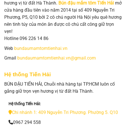
hương vị từ đất Hà Thành.
Bún đậu mắm tôm Tiến Hải
mở
cửa hàng đầu tiên vào năm 2014 tại số 409 Nguyễn Tri
Phương, P5, Q10 bởi 2 cô chú người Hà Nội yêu quê hương
nên tinh túy của món ăn được cô chú cất công giữ trọn
vẹn!
Hotline 096 226 14 86
Web
bundaumamtomtienhai.vn
Gmail
bundaumamtomtienhai.vn@gmail.com
Hệ thống Tiến Hải
BÚN ĐẬU TIẾN HẢI, Chuỗi nhà hàng tại TP.HCM luôn cố
gắng giữ trọn vẹn hương vị từ đất Hà Thành.
Hệ thống Tiến Hải:
Chi nhánh 1: 409 Nguyễn Tri Phương. Phường 5. Q10
0967 294 558