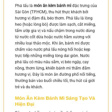
Phá lấu là
món ăn kèm bánh mì
đặc trưng của
Sài Gòn (TP.HCM), thu hút thực khách bởi
hương vị đậm đà, béo thơm. Phá lấu là lòng
heo (hoặc lòng bò) được làm sạch, cắt miếng,
tẩm ướp gia vị và nấu chậm trong nước dùng
từ nước cốt dừa hoặc nước hầm xương với
nhiều loại thảo mộc. Khi ăn, bánh mì được
chấm vào nước phá lấu nóng hổi hoặc kẹp
trực tiếp những miếng lòng dai giòn. Nước
phá lấu có màu nâu sẫm, vị béo ngậy, cay
nồng, thơm lừng, khiến bánh mì thấm đẫm
hương vị. Đây là món ăn đường phố nổi tiếng,
thường bán vào buổi chiều tối, thu hút cả giới
trẻ và du khách.
Món Ăn Kèm Bánh Mì Sáng Tạo Và
Hiện Đại