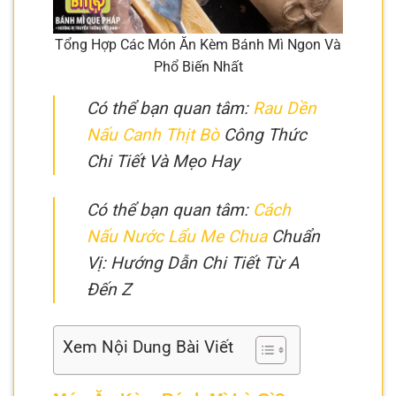
Tổng Hợp Các Món Ăn Kèm Bánh Mì Ngon Và
Phổ Biến Nhất
Có thể bạn quan tâm:
Rau Dền
Nấu Canh Thịt Bò
Công Thức
Chi Tiết Và Mẹo Hay
Có thể bạn quan tâm:
Cách
Nấu Nước Lẩu Me Chua
Chuẩn
Vị: Hướng Dẫn Chi Tiết Từ A
Đến Z
Xem Nội Dung Bài Viết