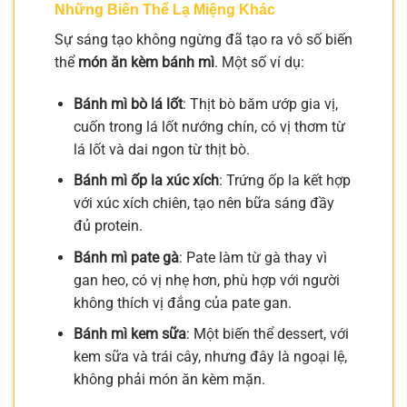
Những Biến Thể Lạ Miệng Khác
Sự sáng tạo không ngừng đã tạo ra vô số biến
thể
món ăn kèm bánh mì
. Một số ví dụ:
Bánh mì bò lá lốt
: Thịt bò băm ướp gia vị,
cuốn trong lá lốt nướng chín, có vị thơm từ
lá lốt và dai ngon từ thịt bò.
Bánh mì ốp la xúc xích
: Trứng ốp la kết hợp
với xúc xích chiên, tạo nên bữa sáng đầy
đủ protein.
Bánh mì pate gà
: Pate làm từ gà thay vì
gan heo, có vị nhẹ hơn, phù hợp với người
không thích vị đắng của pate gan.
Bánh mì kem sữa
: Một biến thể dessert, với
kem sữa và trái cây, nhưng đây là ngoại lệ,
không phải món ăn kèm mặn.