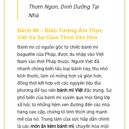
Thơm Ngon, Dinh Dưỡng Tại
Nhà
Bánh Mì – Biểu Tượng Ẩm Thực
Việt Và Sự Giao Thoa Văn Hóa
Bánh mì có nguồn gốc từ chiếc bánh mì
baguette của Pháp, được du nhập vào Việt
Nam vào thời Pháp thuộc. Người Việt đã
nhanh chóng biến tấu loại bánh này, thu nhỏ
kích thước, làm vỏ mỏng hơn và giòn hơn,
đồng thời kết hợp với các nguyên liệu địa
phương để tạo nên
bánh mì Việt
đặc trưng. Sự
phổ biến của bánh mì xuyên qua mọi tầng lớp
xã hội, từ những tiệm ven đường đến các nhà
hàng cao cấp, chứng tỏ tính thích ứng mạnh
mẽ của nó. Trung tâm của sức hấp dẫn chính
là các
món ăn kèm bánh mì
, chuyển hóa một