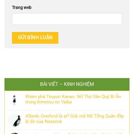
Trang web
BÀI VIẾT – KINH NGHIỆM
Khám phá Tsuyuri Kanao: Nữ Thợ Săn Quỷ Bí Ẩn
trong Kimetsu no Yaiba
Albedo Overlord là ai? Giải mã Nữ Tổng Quản đầy
bí ẩn của Nazarick