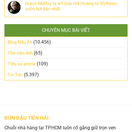
Draco Malfoy là ai? Giải mã Hoàng tử Slytherin
cuốn hút bậc nhất
CHUYÊN MỤC BÀI VIẾT
(10.456)
Blog Nấu Ăn
(65)
Thư viện ảnh
(109)
Tiểu sử anime
(5.397)
Tin Tức
BÚN ĐẬU TIẾN HẢI
Chuỗi nhà hàng tại TP.HCM luôn cố gắng giữ trọn vẹn