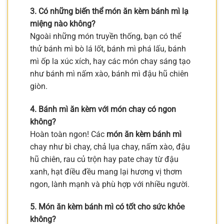
3. Có những biến thể món ăn kèm bánh mì lạ
miệng nào không?
Ngoài những món truyền thống, bạn có thể
thử bánh mì bò lá lốt, bánh mì phá lấu, bánh
mì ốp la xúc xích, hay các món chay sáng tạo
như bánh mì nấm xào, bánh mì đậu hũ chiên
giòn.
4. Bánh mì ăn kèm với món chay có ngon
không?
Hoàn toàn ngon! Các
món ăn kèm bánh mì
chay như bì chay, chả lụa chay, nấm xào, đậu
hũ chiên, rau củ trộn hay pate chay từ đậu
xanh, hạt điều đều mang lại hương vị thơm
ngon, lành mạnh và phù hợp với nhiều người.
5. Món ăn kèm bánh mì có tốt cho sức khỏe
không?