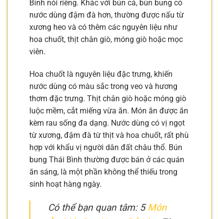
Bình nói riêng. Khác với bún cá, bún bung có
nước dùng đậm đà hơn, thường được nấu từ
xương heo và có thêm các nguyên liệu như
hoa chuốt, thịt chân giò, móng giò hoặc mọc
viên.
Hoa chuốt là nguyên liệu đặc trưng, khiến
nước dùng có màu sắc trong veo và hương
thơm đặc trưng. Thịt chân giò hoặc móng giò
luộc mềm, cắt miếng vừa ăn. Món ăn được ăn
kèm rau sống đa dạng. Nước dùng có vị ngọt
từ xương, đậm đà từ thịt và hoa chuốt, rất phù
hợp với khẩu vị người dân đất châu thổ. Bún
bung Thái Bình thường được bán ở các quán
ăn sáng, là một phần không thể thiếu trong
sinh hoạt hàng ngày.
Có thể bạn quan tâm: 5
Món