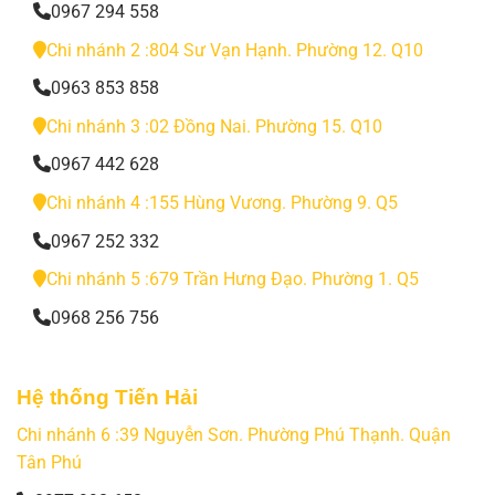
0967 294 558
Chi nhánh 2 :804 Sư Vạn Hạnh. Phường 12. Q10
0963 853 858
Chi nhánh 3 :02 Đồng Nai. Phường 15. Q10
0967 442 628
Chi nhánh 4 :155 Hùng Vương. Phường 9. Q5
0967 252 332
Chi nhánh 5 :679 Trần Hưng Đạo. Phường 1. Q5
0968 256 756
Hệ thống Tiến Hải
Chi nhánh 6 :39 Nguyễn Sơn. Phường Phú Thạnh. Quận
Tân Phú