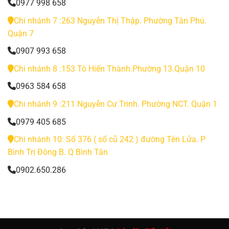
0977 998 658
Chi nhánh 7 :263 Nguyễn Thị Thập. Phường Tân Phú.
Quận 7
0907 993 658
Chi nhánh 8 :153 Tô Hiến Thành.Phường 13.Quận 10
0963 584 658
Chi nhánh 9 :211 Nguyễn Cư Trinh. Phường NCT. Quận 1
0979 405 685
Chi nhánh 10: Số 376 ( số cũ 242 ) đường Tên Lửa. P
Bình Trị Đông B. Q Bình Tân
0902.650.286