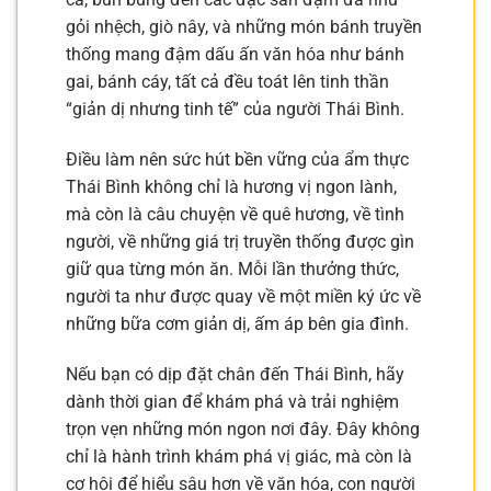
gỏi nhệch, giò nây, và những món bánh truyền
thống mang đậm dấu ấn văn hóa như bánh
gai, bánh cáy, tất cả đều toát lên tinh thần
“giản dị nhưng tinh tế” của người Thái Bình.
Điều làm nên sức hút bền vững của ẩm thực
Thái Bình không chỉ là hương vị ngon lành,
mà còn là câu chuyện về quê hương, về tình
người, về những giá trị truyền thống được gìn
giữ qua từng món ăn. Mỗi lần thưởng thức,
người ta như được quay về một miền ký ức về
những bữa cơm giản dị, ấm áp bên gia đình.
Nếu bạn có dịp đặt chân đến Thái Bình, hãy
dành thời gian để khám phá và trải nghiệm
trọn vẹn những món ngon nơi đây. Đây không
chỉ là hành trình khám phá vị giác, mà còn là
cơ hội để hiểu sâu hơn về văn hóa, con người