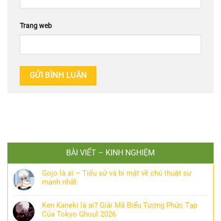
Trang web
BÀI VIẾT – KINH NGHIỆM
Gojo là ai – Tiểu sử và bí mật về chú thuật sư
mạnh nhất
Ken Kaneki là ai? Giải Mã Biểu Tượng Phức Tạp
Của Tokyo Ghoul 2026