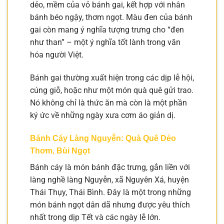
dẻo, mềm của vỏ bánh gai, kết hợp với nhân
bánh béo ngậy, thơm ngọt. Màu đen của bánh
gai còn mang ý nghĩa tượng trưng cho “đen
như than” – một ý nghĩa tốt lành trong văn
hóa người Việt.
Bánh gai thường xuất hiện trong các dịp lễ hội,
cúng giỗ, hoặc như một món quà quê gửi trao.
Nó không chỉ là thức ăn mà còn là một phần
ký ức về những ngày xưa cơm áo giản dị.
Bánh Cáy Làng Nguyễn: Quà Quê Dẻo
Thơm, Bùi Ngọt
Bánh cáy là món bánh đặc trưng, gắn liền với
làng nghề làng Nguyễn, xã Nguyên Xá, huyện
Thái Thụy, Thái Bình. Đây là một trong những
món bánh ngọt dân dã nhưng được yêu thích
nhất trong dịp Tết và các ngày lễ lớn.