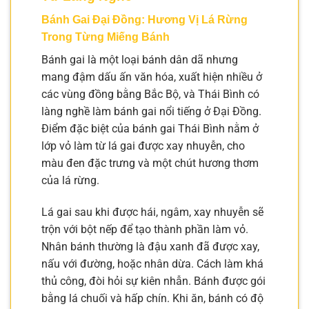
Bánh Gai Đại Đồng: Hương Vị Lá Rừng
Trong Từng Miếng Bánh
Bánh gai là một loại bánh dân dã nhưng
mang đậm dấu ấn văn hóa, xuất hiện nhiều ở
các vùng đồng bằng Bắc Bộ, và Thái Bình có
làng nghề làm bánh gai nổi tiếng ở Đại Đồng.
Điểm đặc biệt của bánh gai Thái Bình nằm ở
lớp vỏ làm từ lá gai được xay nhuyễn, cho
màu đen đặc trưng và một chút hương thơm
của lá rừng.
Lá gai sau khi được hái, ngâm, xay nhuyễn sẽ
trộn với bột nếp để tạo thành phần làm vỏ.
Nhân bánh thường là đậu xanh đã được xay,
nấu với đường, hoặc nhân dừa. Cách làm khá
thủ công, đòi hỏi sự kiên nhẫn. Bánh được gói
bằng lá chuối và hấp chín. Khi ăn, bánh có độ