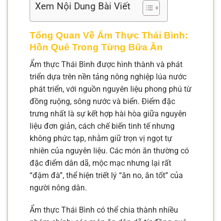
Xem Nội Dung Bài Viết
Tổng Quan Về Ẩm Thực Thái Bình:
Hồn Quê Trong Từng Bữa Ăn
Ẩm thực Thái Bình được hình thành và phát
triển dựa trên nền tảng nông nghiệp lúa nước
phát triển, với nguồn nguyên liệu phong phú từ
đồng ruộng, sông nước và biển. Điểm đặc
trưng nhất là sự kết hợp hài hòa giữa nguyên
liệu đơn giản, cách chế biến tinh tế nhưng
không phức tạp, nhằm giữ trọn vị ngọt tự
nhiên của nguyên liệu. Các món ăn thường có
đặc điểm dân dã, mộc mạc nhưng lại rất
“đậm đà”, thể hiện triết lý “ăn no, ăn tốt” của
người nông dân.
Ẩm thực Thái Bình có thể chia thành nhiều