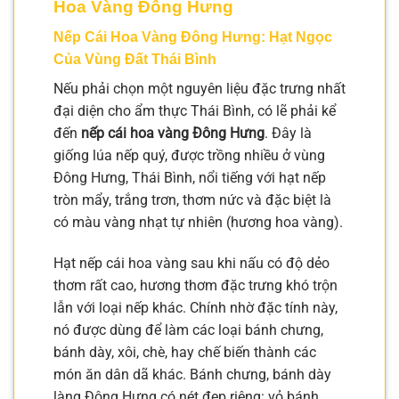
Hoa Vàng Đông Hưng
Nếp Cái Hoa Vàng Đông Hưng: Hạt Ngọc
Của Vùng Đất Thái Bình
Nếu phải chọn một nguyên liệu đặc trưng nhất
đại diện cho ẩm thực Thái Bình, có lẽ phải kể
đến
nếp cái hoa vàng Đông Hưng
. Đây là
giống lúa nếp quý, được trồng nhiều ở vùng
Đông Hưng, Thái Bình, nổi tiếng với hạt nếp
tròn mẩy, trắng trơn, thơm nức và đặc biệt là
có màu vàng nhạt tự nhiên (hương hoa vàng).
Hạt nếp cái hoa vàng sau khi nấu có độ dẻo
thơm rất cao, hương thơm đặc trưng khó trộn
lẫn với loại nếp khác. Chính nhờ đặc tính này,
nó được dùng để làm các loại bánh chưng,
bánh dày, xôi, chè, hay chế biến thành các
món ăn dân dã khác. Bánh chưng, bánh dày
làng Đông Hưng có nét đẹp riêng: vỏ bánh