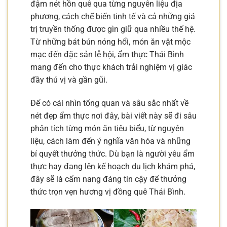
đậm nét hồn quê qua từng nguyên liệu địa
phương, cách chế biến tinh tế và cả những giá
trị truyền thống được gìn giữ qua nhiều thế hệ.
Từ những bát bún nóng hổi, món ăn vặt mộc
mạc đến đặc sản lễ hội, ẩm thực Thái Bình
mang đến cho thực khách trải nghiệm vị giác
đầy thú vị và gần gũi.
Để có cái nhìn tổng quan và sâu sắc nhất về
nét đẹp ẩm thực nơi đây, bài viết này sẽ đi sâu
phân tích từng món ăn tiêu biểu, từ nguyên
liệu, cách làm đến ý nghĩa văn hóa và những
bí quyết thưởng thức. Dù bạn là người yêu ẩm
thực hay đang lên kế hoạch du lịch khám phá,
đây sẽ là cẩm nang đáng tin cậy để thưởng
thức trọn vẹn hương vị đồng quê Thái Bình.