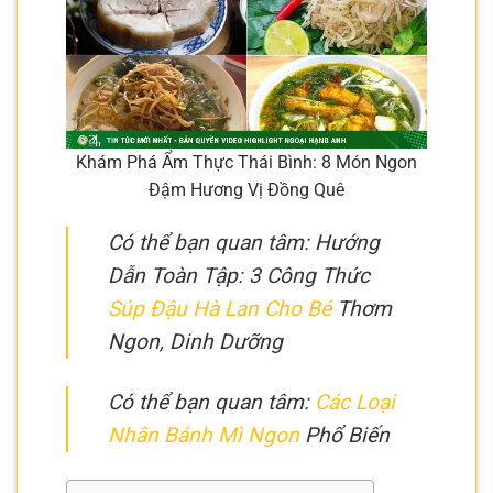
Khám Phá Ẩm Thực Thái Bình: 8 Món Ngon
Đậm Hương Vị Đồng Quê
Có thể bạn quan tâm: Hướng
Dẫn Toàn Tập: 3 Công Thức
Súp Đậu Hà Lan Cho Bé
Thơm
Ngon, Dinh Dưỡng
Có thể bạn quan tâm:
Các Loại
Nhân Bánh Mì Ngon
Phổ Biến