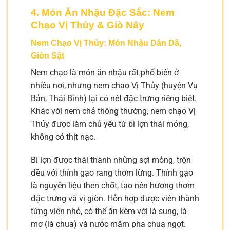
4. Món Ăn Nhậu Đặc Sắc: Nem
Chạo Vị Thủy & Giò Nây
Nem Chạo Vị Thủy: Món Nhậu Dân Dã,
Giòn Sật
Nem chạo là món ăn nhậu rất phổ biến ở
nhiều nơi, nhưng nem chạo Vị Thủy (huyện Vụ
Bản, Thái Bình) lại có nét đặc trưng riêng biệt.
Khác với nem chả thông thường, nem chạo Vị
Thủy được làm chủ yếu từ bì lợn thái mỏng,
không có thịt nạc.
Bì lợn được thái thành những sợi mỏng, trộn
đều với thính gạo rang thơm lừng. Thính gạo
là nguyên liệu then chốt, tạo nên hương thơm
đặc trưng và vị giòn. Hỗn hợp được viên thành
từng viên nhỏ, có thể ăn kèm với lá sung, lá
mơ (lá chua) và nước mắm pha chua ngọt.