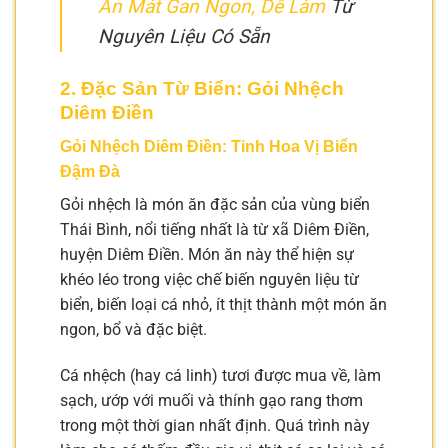
Ăn Mát Gan Ngon, Dễ Làm
Từ
Nguyên Liệu Có Sẵn
2. Đặc Sản Từ Biển: Gỏi Nhệch
Diêm Điền
Gỏi Nhệch Diêm Điền: Tinh Hoa Vị Biển
Đậm Đà
Gỏi nhệch là món ăn đặc sản của vùng biển
Thái Bình, nổi tiếng nhất là từ xã Diêm Điền,
huyện Diêm Điền. Món ăn này thể hiện sự
khéo léo trong việc chế biến nguyên liệu từ
biển, biến loại cá nhỏ, ít thịt thành một món ăn
ngon, bổ và đặc biệt.
Cá nhệch (hay cá linh) tươi được mua về, làm
sạch, ướp với muối và thính gạo rang thơm
trong một thời gian nhất định. Quá trình này