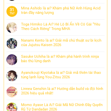
Mina Ashido là ai? Khám phá Nữ Anh Hùng Acid
31
tràn đầy năng lượng
Th7
Toga Himiko Là Ai? Hé Lộ Bí Ẩn Về Cô Gái “Yêu
Theo Cách Riêng” Trong MHA
Nanami Kento là ai? Giải mã chú thuật sư bi kịch
của Jujutsu Kaisen 2026
Sasuke Uchiha là ai? Khám phá hành trình ninja
báo thù lừng danh
Ayanokouji Kiyotaka là ai? Giải mã thiên tài thao
túng lạnh lùng You-Zitsu 2026
Linnea Genshin là ai? Hướng dẫn build và đội hình
2026 hiệu quả nhất!
Momo Ayase Là Ai? Giải Mã Nữ Chính Đầy Quyến
Rũ Từ Dandadan 2026