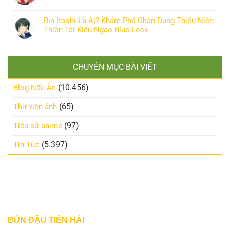
Rin Itoshi Là Ai? Khám Phá Chân Dung Thiếu Niên
Thiên Tài Kiêu Ngạo Blue Lock
CHUYÊN MỤC BÀI VIẾT
(10.456)
Blog Nấu Ăn
(65)
Thư viện ảnh
(97)
Tiểu sử anime
(5.397)
Tin Tức
BÚN ĐẬU TIẾN HẢI