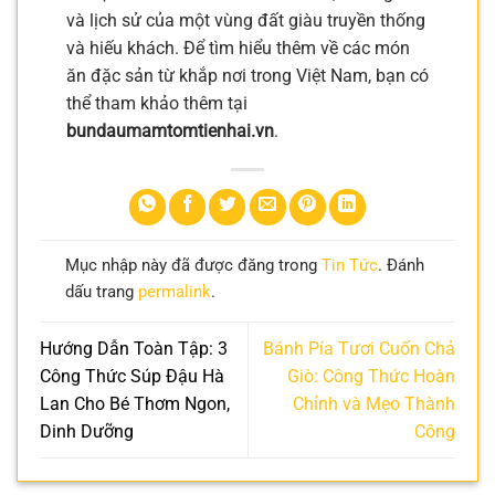
và lịch sử của một vùng đất giàu truyền thống
và hiếu khách. Để tìm hiểu thêm về các món
ăn đặc sản từ khắp nơi trong Việt Nam, bạn có
thể tham khảo thêm tại
bundaumamtomtienhai.vn
.
Mục nhập này đã được đăng trong
Tin Tức
. Đánh
dấu trang
permalink
.
Hướng Dẫn Toàn Tập: 3
Bánh Pía Tươi Cuốn Chả
Công Thức Súp Đậu Hà
Giò: Công Thức Hoàn
Lan Cho Bé Thơm Ngon,
Chỉnh và Mẹo Thành
Dinh Dưỡng
Công