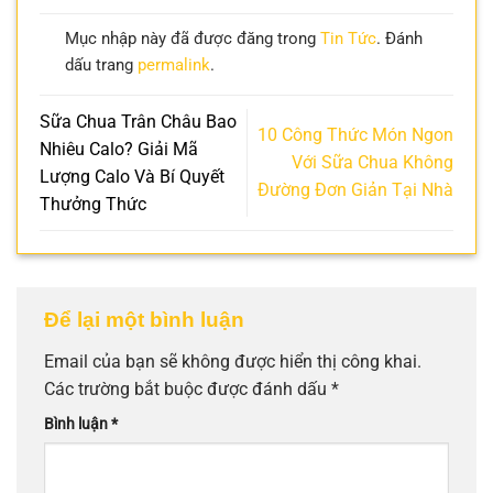
Mục nhập này đã được đăng trong
Tin Tức
. Đánh
dấu trang
permalink
.
Sữa Chua Trân Châu Bao
10 Công Thức Món Ngon
Nhiêu Calo? Giải Mã
Với Sữa Chua Không
Lượng Calo Và Bí Quyết
Đường Đơn Giản Tại Nhà
Thưởng Thức
Để lại một bình luận
Email của bạn sẽ không được hiển thị công khai.
Các trường bắt buộc được đánh dấu
*
Bình luận
*