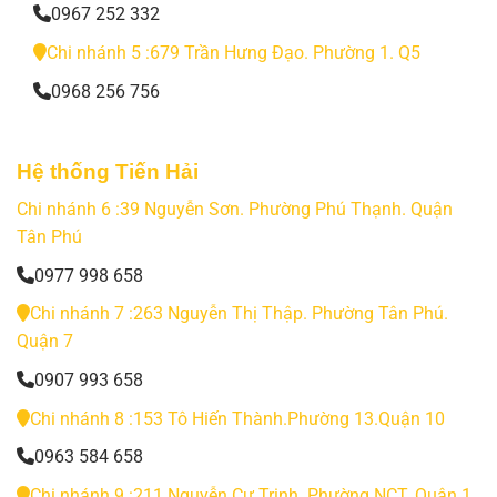
0967 252 332
Chi nhánh 5 :679 Trần Hưng Đạo. Phường 1. Q5
0968 256 756
Hệ thống Tiến Hải
Chi nhánh 6 :39 Nguyễn Sơn. Phường Phú Thạnh. Quận
Tân Phú
0977 998 658
Chi nhánh 7 :263 Nguyễn Thị Thập. Phường Tân Phú.
Quận 7
0907 993 658
Chi nhánh 8 :153 Tô Hiến Thành.Phường 13.Quận 10
0963 584 658
Chi nhánh 9 :211 Nguyễn Cư Trinh. Phường NCT. Quận 1