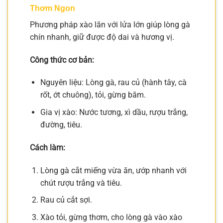
Thơm Ngon
Phương pháp xào lăn với lửa lớn giúp lòng gà
chín nhanh, giữ được độ dai và hương vị.
Công thức cơ bản:
Nguyên liệu: Lòng gà, rau củ (hành tây, cà
rốt, ớt chuông), tỏi, gừng băm.
Gia vị xào: Nước tương, xì dầu, rượu trắng,
đường, tiêu.
Cách làm:
Lòng gà cắt miếng vừa ăn, ướp nhanh với
chút rượu trắng và tiêu.
Rau củ cắt sợi.
Xào tỏi, gừng thơm, cho lòng gà vào xào