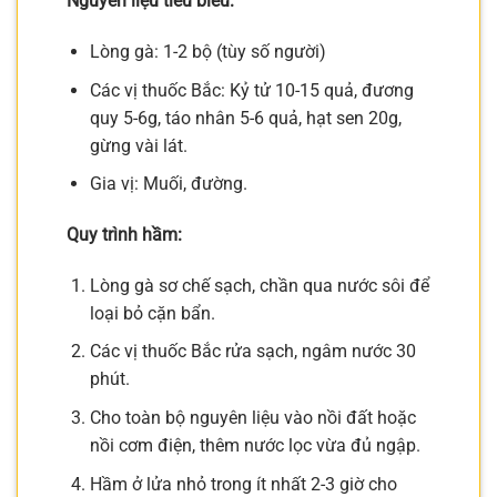
Nguyên liệu tiêu biểu:
Lòng gà: 1-2 bộ (tùy số người)
Các vị thuốc Bắc: Kỷ tử 10-15 quả, đương
quy 5-6g, táo nhân 5-6 quả, hạt sen 20g,
gừng vài lát.
Gia vị: Muối, đường.
Quy trình hầm:
Lòng gà sơ chế sạch, chần qua nước sôi để
loại bỏ cặn bẩn.
Các vị thuốc Bắc rửa sạch, ngâm nước 30
phút.
Cho toàn bộ nguyên liệu vào nồi đất hoặc
nồi cơm điện, thêm nước lọc vừa đủ ngập.
Hầm ở lửa nhỏ trong ít nhất 2-3 giờ cho