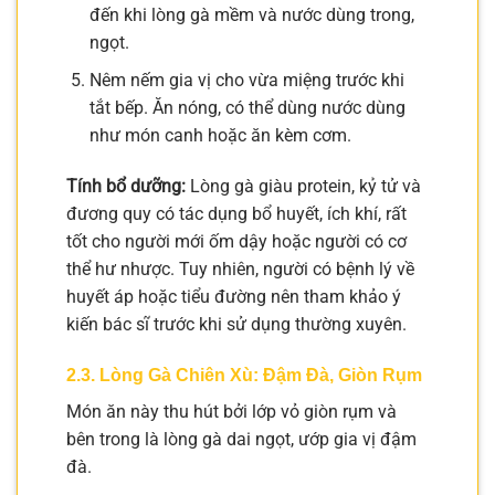
đến khi lòng gà mềm và nước dùng trong,
ngọt.
Nêm nếm gia vị cho vừa miệng trước khi
tắt bếp. Ăn nóng, có thể dùng nước dùng
như món canh hoặc ăn kèm cơm.
Tính bổ dưỡng:
Lòng gà giàu protein, kỷ tử và
đương quy có tác dụng bổ huyết, ích khí, rất
tốt cho người mới ốm dậy hoặc người có cơ
thể hư nhược. Tuy nhiên, người có bệnh lý về
huyết áp hoặc tiểu đường nên tham khảo ý
kiến bác sĩ trước khi sử dụng thường xuyên.
2.3. Lòng Gà Chiên Xù: Đậm Đà, Giòn Rụm
Món ăn này thu hút bởi lớp vỏ giòn rụm và
bên trong là lòng gà dai ngọt, ướp gia vị đậm
đà.