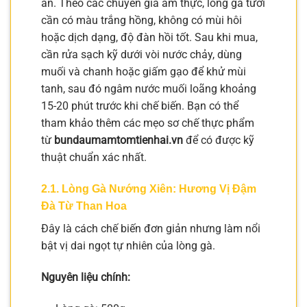
ăn. Theo các chuyên gia ẩm thực, lòng gà tươi
cần có màu trắng hồng, không có mùi hôi
hoặc dịch dạng, độ đàn hồi tốt. Sau khi mua,
cần rửa sạch kỹ dưới vòi nước chảy, dùng
muối và chanh hoặc giấm gạo để khử mùi
tanh, sau đó ngâm nước muối loãng khoảng
15-20 phút trước khi chế biến. Bạn có thể
tham khảo thêm các mẹo sơ chế thực phẩm
từ
bundaumamtomtienhai.vn
để có được kỹ
thuật chuẩn xác nhất.
2.1. Lòng Gà Nướng Xiên: Hương Vị Đậm
Đà Từ Than Hoa
Đây là cách chế biến đơn giản nhưng làm nổi
bật vị dai ngọt tự nhiên của lòng gà.
Nguyên liệu chính: