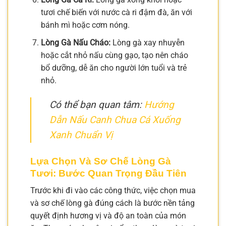
tươi chế biến với nước cà ri đậm đà, ăn với
bánh mì hoặc cơm nóng.
Lòng Gà Nấu Cháo:
Lòng gà xay nhuyễn
hoặc cắt nhỏ nấu cùng gạo, tạo nên cháo
bổ dưỡng, dễ ăn cho người lớn tuổi và trẻ
nhỏ.
Có thể bạn quan tâm:
Hướng
Dẫn Nấu Canh Chua Cá Xuống
Xanh Chuẩn Vị
Lựa Chọn Và Sơ Chế Lòng Gà
Tươi: Bước Quan Trọng Đầu Tiên
Trước khi đi vào các công thức, việc chọn mua
và sơ chế lòng gà đúng cách là bước nền tảng
quyết định hương vị và độ an toàn của món