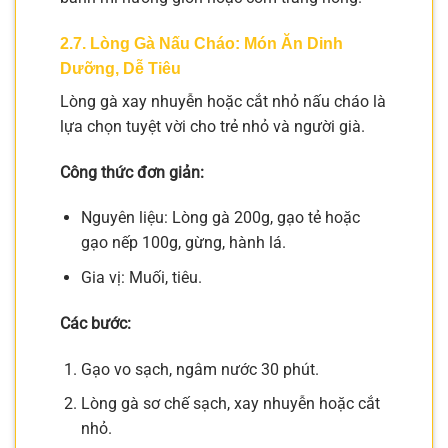
2.7. Lòng Gà Nấu Cháo: Món Ăn Dinh
Dưỡng, Dễ Tiêu
Lòng gà xay nhuyễn hoặc cắt nhỏ nấu cháo là
lựa chọn tuyệt vời cho trẻ nhỏ và người già.
Công thức đơn giản:
Nguyên liệu: Lòng gà 200g, gạo tẻ hoặc
gạo nếp 100g, gừng, hành lá.
Gia vị: Muối, tiêu.
Các bước:
Gạo vo sạch, ngâm nước 30 phút.
Lòng gà sơ chế sạch, xay nhuyễn hoặc cắt
nhỏ.