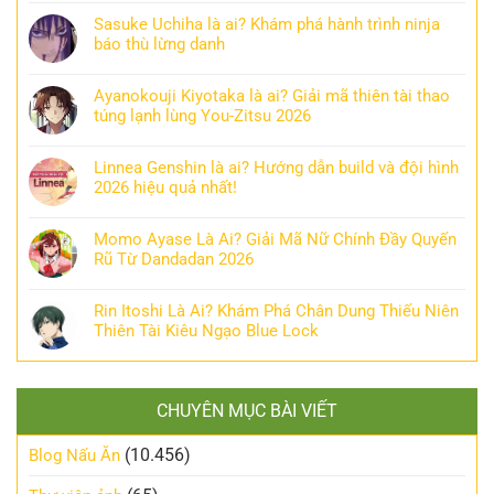
Sasuke Uchiha là ai? Khám phá hành trình ninja
báo thù lừng danh
Ayanokouji Kiyotaka là ai? Giải mã thiên tài thao
túng lạnh lùng You-Zitsu 2026
Linnea Genshin là ai? Hướng dẫn build và đội hình
2026 hiệu quả nhất!
Momo Ayase Là Ai? Giải Mã Nữ Chính Đầy Quyến
Rũ Từ Dandadan 2026
Rin Itoshi Là Ai? Khám Phá Chân Dung Thiếu Niên
Thiên Tài Kiêu Ngạo Blue Lock
CHUYÊN MỤC BÀI VIẾT
(10.456)
Blog Nấu Ăn