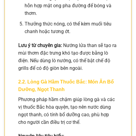
hỗn hợp mật ong pha đường để bóng và
thơm.
Thưởng thức nóng, có thể kèm muối tiêu
chanh hoặc tương ớt.
Lưu ý từ chuyên gia:
Nướng lửa than sẽ tạo ra
mùi thơm đặc trưng khó tạo được bằng lò
điện. Nếu dùng lò nướng, có thể bật chế độ
grills để có độ giòn bên ngoài.
2.2. Lòng Gà Hầm Thuốc Bắc: Món Ăn Bổ
Dưỡng, Ngọt Thanh
Phương pháp hầm chậm giúp lòng gà và các
vị thuốc Bắc hòa quyện, tạo nên nước dùng
ngọt thanh, có tính bổ dưỡng cao, phù hợp
cho người cần điều trị cơ thể.