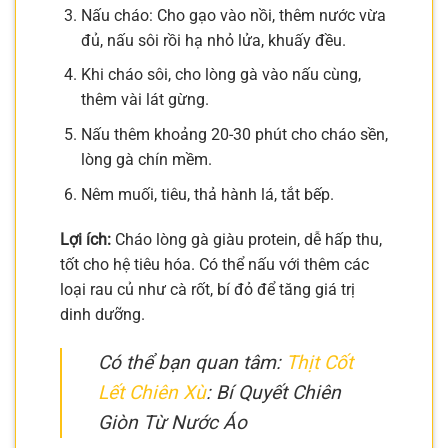
Nấu cháo: Cho gạo vào nồi, thêm nước vừa
đủ, nấu sôi rồi hạ nhỏ lửa, khuấy đều.
Khi cháo sôi, cho lòng gà vào nấu cùng,
thêm vài lát gừng.
Nấu thêm khoảng 20-30 phút cho cháo sền,
lòng gà chín mềm.
Nêm muối, tiêu, thả hành lá, tắt bếp.
Lợi ích:
Cháo lòng gà giàu protein, dễ hấp thu,
tốt cho hệ tiêu hóa. Có thể nấu với thêm các
loại rau củ như cà rốt, bí đỏ để tăng giá trị
dinh dưỡng.
Có thể bạn quan tâm:
Thịt Cốt
Lết Chiên Xù
: Bí Quyết Chiên
Giòn Từ Nước Áo