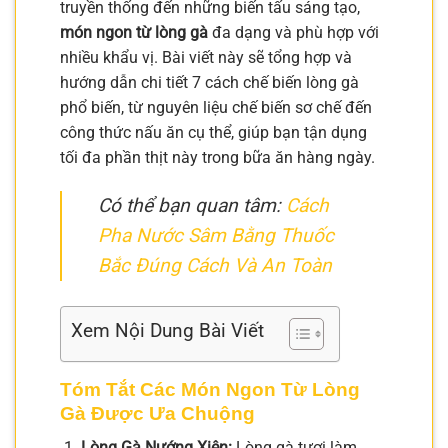
truyền thống đến những biến tấu sáng tạo,
món ngon từ lòng gà
đa dạng và phù hợp với
nhiều khẩu vị. Bài viết này sẽ tổng hợp và
hướng dẫn chi tiết 7 cách chế biến lòng gà
phổ biến, từ nguyên liệu chế biến sơ chế đến
công thức nấu ăn cụ thể, giúp bạn tận dụng
tối đa phần thịt này trong bữa ăn hàng ngày.
Có thể bạn quan tâm:
Cách
Pha Nước Sâm Bằng Thuốc
Bắc Đúng Cách Và An Toàn
Xem Nội Dung Bài Viết
Tóm Tắt Các Món Ngon Từ Lòng
Gà Được Ưa Chuộng
Lòng Gà Nướng Xiên:
Lòng gà tươi làm