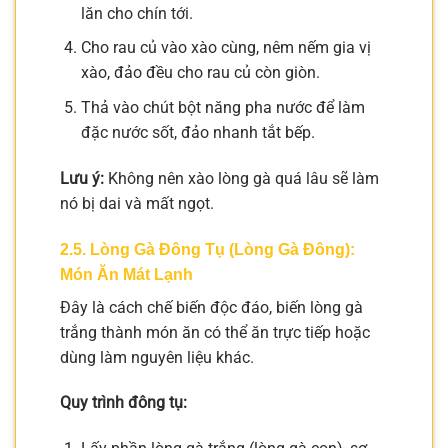
lăn cho chín tới.
Cho rau củ vào xào cùng, nêm nếm gia vị
xào, đảo đều cho rau củ còn giòn.
Thả vào chút bột năng pha nước để làm
đặc nước sốt, đảo nhanh tắt bếp.
Lưu ý:
Không nên xào lòng gà quá lâu sẽ làm
nó bị dai và mất ngọt.
2.5. Lòng Gà Đông Tụ (Lòng Gà Đông):
Món Ăn Mát Lạnh
Đây là cách chế biến độc đáo, biến lòng gà
trắng thành món ăn có thể ăn trực tiếp hoặc
dùng làm nguyên liệu khác.
Quy trình đông tụ: