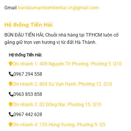
Gmail
bundaumamtomtienhai.vn@gmail.com
Hệ thống Tiến Hải
BÚN ĐẬU TIẾN HẢI, Chuỗi nhà hàng tại TP.HCM luôn cố
gắng giữ trọn vẹn hương vị từ đất Hà Thành.
Hệ thống Tiến Hải:
Chi nhánh 1: 409 Nguyễn Tri Phương. Phường 5. Q10
0967 294 558
Chi nhánh 2 :804 Sư Vạn Hạnh. Phường 12. Q10
0963 853 858
Chi nhánh 3 :02 Đồng Nai. Phường 15. Q10
0967 442 628
Chi nhánh 4 :155 Hùng Vương. Phường 9. Q5