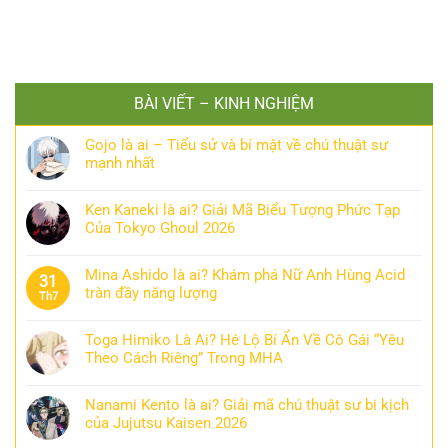
BÀI VIẾT – KINH NGHIỆM
Gojo là ai – Tiểu sử và bí mật về chú thuật sư
mạnh nhất
Ken Kaneki là ai? Giải Mã Biểu Tượng Phức Tạp
Của Tokyo Ghoul 2026
Mina Ashido là ai? Khám phá Nữ Anh Hùng Acid
31
tràn đầy năng lượng
Th7
Toga Himiko Là Ai? Hé Lộ Bí Ẩn Về Cô Gái “Yêu
Theo Cách Riêng” Trong MHA
Nanami Kento là ai? Giải mã chú thuật sư bi kịch
của Jujutsu Kaisen 2026