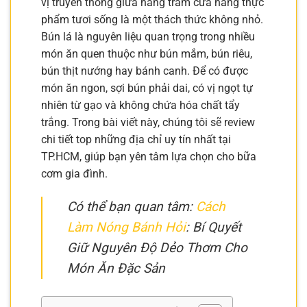
vị truyền thống giữa hàng trăm cửa hàng thực
phẩm tươi sống là một thách thức không nhỏ.
Bún lá là nguyên liệu quan trọng trong nhiều
món ăn quen thuộc như bún mắm, bún riêu,
bún thịt nướng hay bánh canh. Để có được
món ăn ngon, sợi bún phải dai, có vị ngọt tự
nhiên từ gạo và không chứa hóa chất tẩy
trắng. Trong bài viết này, chúng tôi sẽ review
chi tiết top những địa chỉ uy tín nhất tại
TP.HCM, giúp bạn yên tâm lựa chọn cho bữa
cơm gia đình.
Có thể bạn quan tâm:
Cách
Làm Nóng Bánh Hỏi
: Bí Quyết
Giữ Nguyên Độ Dẻo Thơm Cho
Món Ăn Đặc Sản