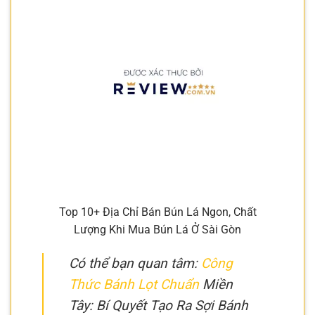
Top 10+ Địa Chỉ Bán Bún Lá Ngon, Chất
Lượng Khi Mua Bún Lá Ở Sài Gòn
Có thể bạn quan tâm:
Công
Thức Bánh Lọt Chuẩn
Miền
Tây: Bí Quyết Tạo Ra Sợi Bánh