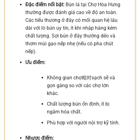
Đặc điểm nổi bật:
Bún lá tại Chợ Hòa Hưng
thường được đánh giá cao về độ an toàn.
Các tiểu thương ở đây có mối quan hệ lâu
dài với lò bún uy tín, ít khi nhập hàng kém
chất lượng. Sợi bún ở đây thường dẻo và
thơm mùi gạo nếp nhẹ (nếu có pha chút
nếp).
Ưu điểm:
Không gian chợ相对sạch sẽ và
gọn gàng so với các chợ lớn
khác.
Chất lượng bún ổn định, ít bị
ngâm hóa chất.
Phù hợp với người nội trợ kỹ tính.
Nhược điểm: