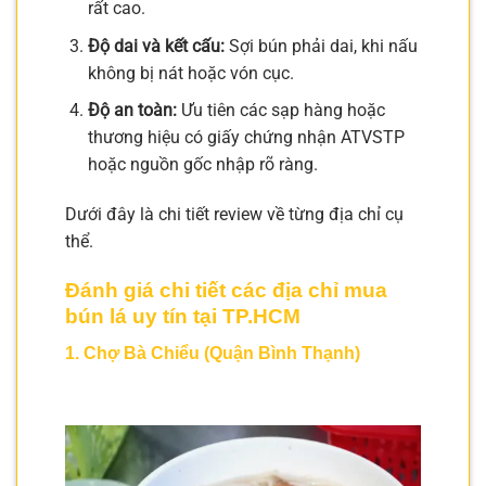
rất cao.
Độ dai và kết cấu:
Sợi bún phải dai, khi nấu
không bị nát hoặc vón cục.
Độ an toàn:
Ưu tiên các sạp hàng hoặc
thương hiệu có giấy chứng nhận ATVSTP
hoặc nguồn gốc nhập rõ ràng.
Dưới đây là chi tiết review về từng địa chỉ cụ
thể.
Đánh giá chi tiết các địa chỉ mua
bún lá uy tín tại TP.HCM
1. Chợ Bà Chiểu (Quận Bình Thạnh)