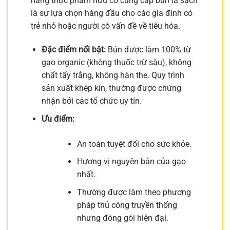
hàng thực phẩm hữu cơ cung cấp bún lá sạch
là sự lựa chọn hàng đầu cho các gia đình có
trẻ nhỏ hoặc người có vấn đề về tiêu hóa.
Đặc điểm nổi bật:
Bún được làm 100% từ
gạo organic (không thuốc trừ sâu), không
chất tẩy trắng, không hàn the. Quy trình
sản xuất khép kín, thường được chứng
nhận bởi các tổ chức uy tín.
Ưu điểm:
An toàn tuyệt đối cho sức khỏe.
Hương vị nguyên bản của gạo
nhất.
Thường được làm theo phương
pháp thủ công truyền thống
nhưng đóng gói hiện đại.