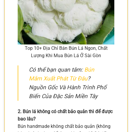
Top 10+ Địa Chỉ Bán Bún Lá Ngon, Chất
Lượng Khi Mua Bún Lá Ở Sài Gòn
Có thể bạn quan tâm:
Bún
Mắm Xuất Phát Từ Đâu
?
Nguồn Gốc Và Hành Trình Phổ
Biến Của Đặc Sản Miền Tây
2. Bún lá không có chất bảo quản thì để được
bao lâu?
Bún handmade không chất bảo quản (không