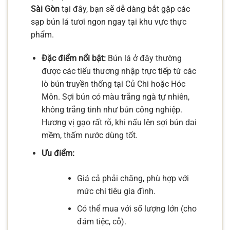
Sài Gòn
tại đây, bạn sẽ dễ dàng bắt gặp các
sạp bún lá tươi ngon ngay tại khu vực thực
phẩm.
Đặc điểm nổi bật:
Bún lá ở đây thường
được các tiểu thương nhập trực tiếp từ các
lò bún truyền thống tại Củ Chi hoặc Hóc
Môn. Sợi bún có màu trắng ngà tự nhiên,
không trắng tinh như bún công nghiệp.
Hương vị gạo rất rõ, khi nấu lên sợi bún dai
mềm, thấm nước dùng tốt.
Ưu điểm:
Giá cả phải chăng, phù hợp với
mức chi tiêu gia đình.
Có thể mua với số lượng lớn (cho
đám tiệc, cỗ).