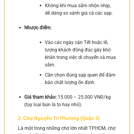
Không khí mua sắm nhộn nhịp,
dễ dàng so sánh giá cả các sạp.
Nhược điểm:
Vào các ngày cận Tết hoặc lễ,
lượng khách đông đúc gây khó
khăn trong việc di chuyển và mua
sắm.
Cần chọn đúng sạp quen để đảm
bảo chất lượng ổn định.
Giá tham khảo:
15.000 – 25.000 VNĐ/kg
(tùy loại bún lá to hay nhỏ).
2. Chợ Nguyễn Tri Phương (Quận 5)
Là một trong những chợ lớn nhất TP.HCM, chợ