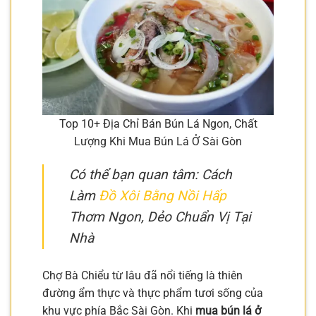
Top 10+ Địa Chỉ Bán Bún Lá Ngon, Chất
Lượng Khi Mua Bún Lá Ở Sài Gòn
Có thể bạn quan tâm: Cách
Làm
Đồ Xôi Bằng Nồi Hấp
Thơm Ngon, Dẻo Chuẩn Vị Tại
Nhà
Chợ Bà Chiểu từ lâu đã nổi tiếng là thiên
đường ẩm thực và thực phẩm tươi sống của
khu vực phía Bắc Sài Gòn. Khi
mua bún lá ở