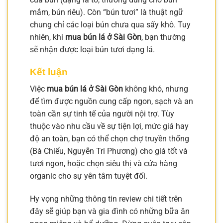
mắm, bún riêu). Còn “bún tươi” là thuật ngữ
chung chỉ các loại bún chưa qua sấy khô. Tuy
nhiên, khi
mua bún lá ở Sài Gòn
, bạn thường
sẽ nhận được loại bún tươi dạng lá.
Kết luận
Việc
mua bún lá ở Sài Gòn
không khó, nhưng
để tìm được nguồn cung cấp ngon, sạch và an
toàn cần sự tinh tế của người nội trợ. Tùy
thuộc vào nhu cầu về sự tiện lợi, mức giá hay
độ an toàn, bạn có thể chọn chợ truyền thống
(Bà Chiểu, Nguyễn Tri Phương) cho giá tốt và
tươi ngon, hoặc chọn siêu thị và cửa hàng
organic cho sự yên tâm tuyệt đối.
Hy vọng những thông tin review chi tiết trên
đây sẽ giúp bạn và gia đình có những bữa ăn