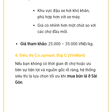
Khu vực đậu xe hơi khó khăn,
phù hợp hơn với xe máy.
Giá có nhỉnh hơn một chút so với
các chợ đầu mối.
Giá tham khảo:
25.000 – 35.000 VNĐ/kg.
4. Siêu thị Co.opmart, Big C (VinMart)
Nếu bạn không có thời gian đi chợ hoặc ưu
tiên sự tiện lợi và nguồn gốc rõ ràng, hệ thống
siêu thị là lựa chọn tối ưu khi
mua bún lá ở Sài
Gòn
.