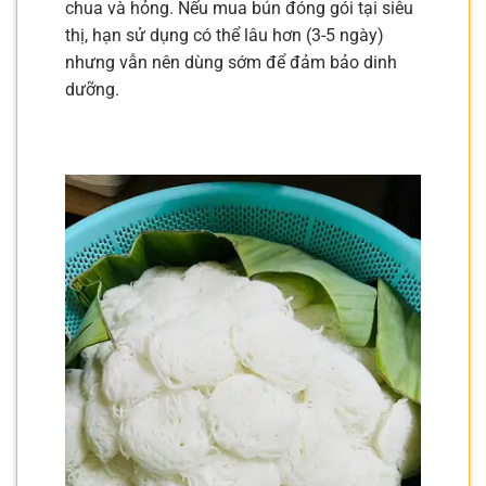
chua và hỏng. Nếu mua bún đóng gói tại siêu
thị, hạn sử dụng có thể lâu hơn (3-5 ngày)
nhưng vẫn nên dùng sớm để đảm bảo dinh
dưỡng.