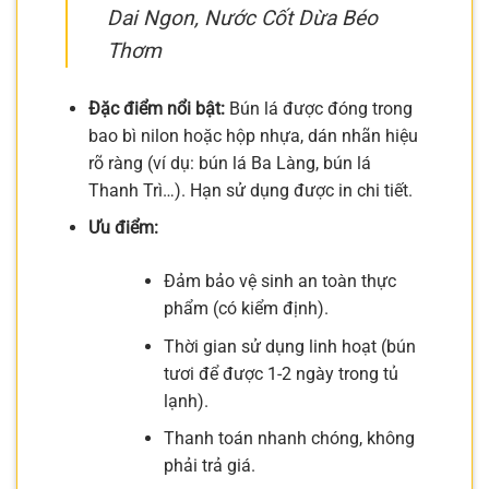
Dai Ngon, Nước Cốt Dừa Béo
Thơm
Đặc điểm nổi bật:
Bún lá được đóng trong
bao bì nilon hoặc hộp nhựa, dán nhãn hiệu
rõ ràng (ví dụ: bún lá Ba Làng, bún lá
Thanh Trì…). Hạn sử dụng được in chi tiết.
Ưu điểm:
Đảm bảo vệ sinh an toàn thực
phẩm (có kiểm định).
Thời gian sử dụng linh hoạt (bún
tươi để được 1-2 ngày trong tủ
lạnh).
Thanh toán nhanh chóng, không
phải trả giá.