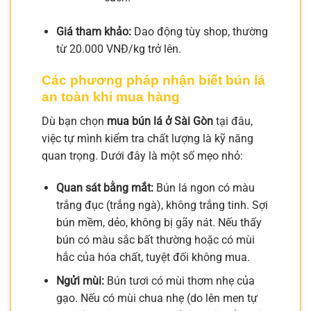
Giá tham khảo:
Dao động tùy shop, thường
từ 20.000 VNĐ/kg trở lên.
Các phương pháp nhận biết bún lá
an toàn khi mua hàng
Dù bạn chọn
mua bún lá ở Sài Gòn
tại đâu,
việc tự mình kiểm tra chất lượng là kỹ năng
quan trọng. Dưới đây là một số mẹo nhỏ:
Quan sát bằng mắt:
Bún lá ngon có màu
trắng đục (trắng ngà), không trắng tinh. Sợi
bún mềm, dẻo, không bị gãy nát. Nếu thấy
bún có màu sắc bất thường hoặc có mùi
hắc của hóa chất, tuyệt đối không mua.
Ngửi mùi:
Bún tươi có mùi thơm nhẹ của
gạo. Nếu có mùi chua nhẹ (do lên men tự