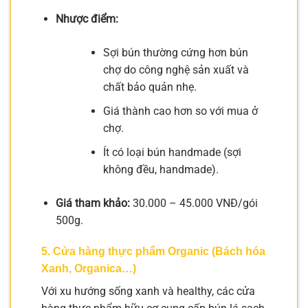
Nhược điểm:
Sợi bún thường cứng hơn bún
chợ do công nghệ sản xuất và
chất bảo quản nhẹ.
Giá thành cao hơn so với mua ở
chợ.
Ít có loại bún handmade (sợi
không đều, handmade).
Giá tham khảo:
30.000 – 45.000 VNĐ/gói
500g.
5. Cửa hàng thực phẩm Organic (Bách hóa
Xanh, Organica…)
Với xu hướng sống xanh và healthy, các cửa