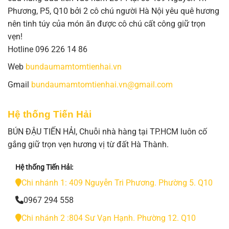
Phương, P5, Q10 bởi 2 cô chú người Hà Nội yêu quê hương
nên tinh túy của món ăn được cô chú cất công giữ trọn
vẹn!
Hotline 096 226 14 86
Web
bundaumamtomtienhai.vn
Gmail
bundaumamtomtienhai.vn@gmail.com
Hệ thống Tiến Hải
BÚN ĐẬU TIẾN HẢI, Chuỗi nhà hàng tại TP.HCM luôn cố
gắng giữ trọn vẹn hương vị từ đất Hà Thành.
Hệ thống Tiến Hải:
Chi nhánh 1: 409 Nguyễn Tri Phương. Phường 5. Q10
0967 294 558
Chi nhánh 2 :804 Sư Vạn Hạnh. Phường 12. Q10