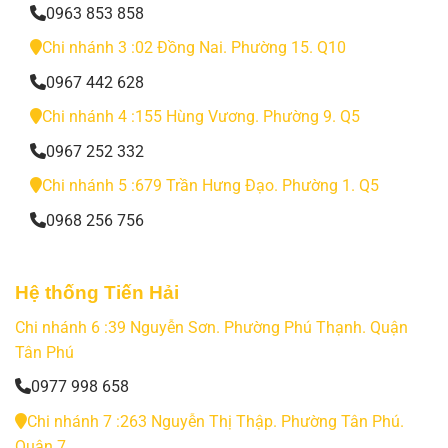
0963 853 858
Chi nhánh 3 :02 Đồng Nai. Phường 15. Q10
0967 442 628
Chi nhánh 4 :155 Hùng Vương. Phường 9. Q5
0967 252 332
Chi nhánh 5 :679 Trần Hưng Đạo. Phường 1. Q5
0968 256 756
Hệ thống Tiến Hải
Chi nhánh 6 :39 Nguyễn Sơn. Phường Phú Thạnh. Quận
Tân Phú
0977 998 658
Chi nhánh 7 :263 Nguyễn Thị Thập. Phường Tân Phú.
Quận 7