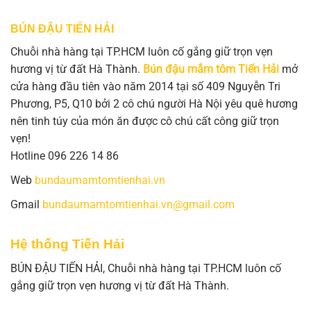
BÚN ĐẬU TIẾN HẢI
Chuỗi nhà hàng tại TP.HCM luôn cố gắng giữ trọn vẹn
hương vị từ đất Hà Thành.
Bún đậu mắm tôm Tiến Hải
mở
cửa hàng đầu tiên vào năm 2014 tại số 409 Nguyễn Tri
Phương, P5, Q10 bởi 2 cô chú người Hà Nội yêu quê hương
nên tinh túy của món ăn được cô chú cất công giữ trọn
vẹn!
Hotline 096 226 14 86
Web
bundaumamtomtienhai.vn
Gmail
bundaumamtomtienhai.vn@gmail.com
Hệ thống Tiến Hải
BÚN ĐẬU TIẾN HẢI, Chuỗi nhà hàng tại TP.HCM luôn cố
gắng giữ trọn vẹn hương vị từ đất Hà Thành.