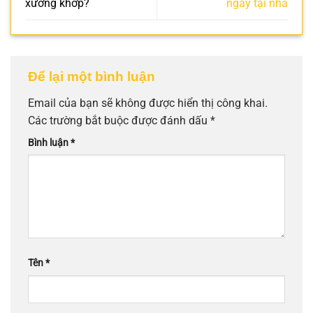
xương khớp?
ngay tại nhà
Để lại một bình luận
Email của bạn sẽ không được hiển thị công khai.
Các trường bắt buộc được đánh dấu
*
Bình luận
*
Tên
*