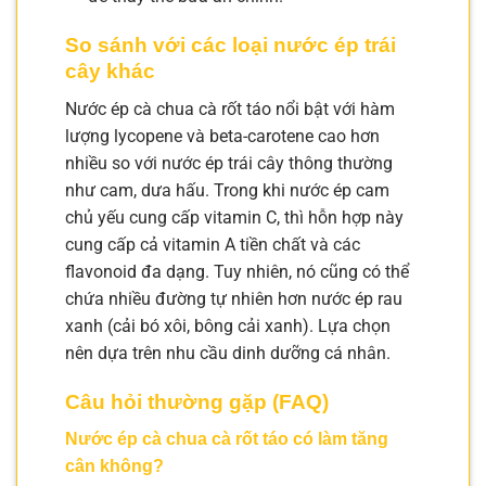
So sánh với các loại nước ép trái
cây khác
Nước ép cà chua cà rốt táo nổi bật với hàm
lượng lycopene và beta-carotene cao hơn
nhiều so với nước ép trái cây thông thường
như cam, dưa hấu. Trong khi nước ép cam
chủ yếu cung cấp vitamin C, thì hỗn hợp này
cung cấp cả vitamin A tiền chất và các
flavonoid đa dạng. Tuy nhiên, nó cũng có thể
chứa nhiều đường tự nhiên hơn nước ép rau
xanh (cải bó xôi, bông cải xanh). Lựa chọn
nên dựa trên nhu cầu dinh dưỡng cá nhân.
Câu hỏi thường gặp (FAQ)
Nước ép cà chua cà rốt táo có làm tăng
cân không?