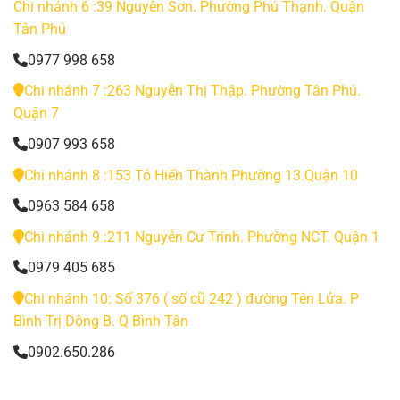
Chi nhánh 6 :39 Nguyễn Sơn. Phường Phú Thạnh. Quận
Tân Phú
0977 998 658
Chi nhánh 7 :263 Nguyễn Thị Thập. Phường Tân Phú.
Quận 7
0907 993 658
Chi nhánh 8 :153 Tô Hiến Thành.Phường 13.Quận 10
0963 584 658
Chi nhánh 9 :211 Nguyễn Cư Trinh. Phường NCT. Quận 1
0979 405 685
Chi nhánh 10: Số 376 ( số cũ 242 ) đường Tên Lửa. P
Bình Trị Đông B. Q Bình Tân
0902.650.286