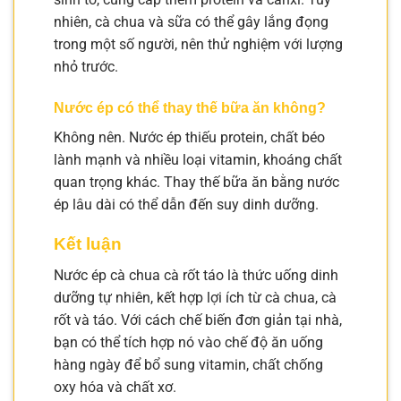
nhiên, cà chua và sữa có thể gây lắng đọng
trong một số người, nên thử nghiệm với lượng
nhỏ trước.
Nước ép có thể thay thế bữa ăn không?
Không nên. Nước ép thiếu protein, chất béo
lành mạnh và nhiều loại vitamin, khoáng chất
quan trọng khác. Thay thế bữa ăn bằng nước
ép lâu dài có thể dẫn đến suy dinh dưỡng.
Kết luận
Nước ép cà chua cà rốt táo là thức uống dinh
dưỡng tự nhiên, kết hợp lợi ích từ cà chua, cà
rốt và táo. Với cách chế biến đơn giản tại nhà,
bạn có thể tích hợp nó vào chế độ ăn uống
hàng ngày để bổ sung vitamin, chất chống
oxy hóa và chất xơ.