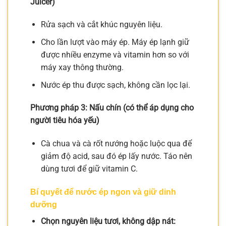
Juicer)
Rửa sạch và cắt khúc nguyên liệu.
Cho lần lượt vào máy ép. Máy ép lạnh giữ
được nhiều enzyme và vitamin hơn so với
máy xay thông thường.
Nước ép thu được sạch, không cần lọc lại.
Phương pháp 3: Nấu chín (có thể áp dụng cho
người tiêu hóa yếu)
Cà chua và cà rốt nướng hoặc luộc qua để
giảm độ acid, sau đó ép lấy nước. Táo nên
dùng tươi để giữ vitamin C.
Bí quyết để nước ép ngon và giữ dinh
dưỡng
Chọn nguyên liệu tươi, không dập nát: