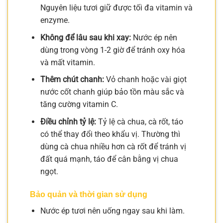
Nguyên liệu tươi giữ được tối đa vitamin và
enzyme.
Không để lâu sau khi xay:
Nước ép nên
dùng trong vòng 1-2 giờ để tránh oxy hóa
và mất vitamin.
Thêm chút chanh:
Vỏ chanh hoặc vài giọt
nước cốt chanh giúp bảo tồn màu sắc và
tăng cường vitamin C.
Điều chỉnh tỷ lệ:
Tỷ lệ cà chua, cà rốt, táo
có thể thay đổi theo khẩu vị. Thường thì
dùng cà chua nhiều hơn cà rốt để tránh vị
đất quá mạnh, táo để cân bằng vị chua
ngọt.
Bảo quản và thời gian sử dụng
Nước ép tươi nên uống ngay sau khi làm.