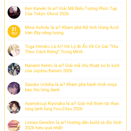
Ken Kaneki là ai? Giải Mã Biểu Tượng Phức Tạp
Của Tokyo Ghoul 2026
Mina Ashido là ai? Khám phá Nữ Anh Hùng Acid
31
tràn đầy năng lượng
Th7
Toga Himiko Là Ai? Hé Lộ Bí Ẩn Về Cô Gái “Yêu
Theo Cách Riêng” Trong MHA
Nanami Kento là ai? Giải mã chú thuật sư bi kịch
của Jujutsu Kaisen 2026
Sasuke Uchiha là ai? Khám phá hành trình ninja
báo thù lừng danh
Ayanokouji Kiyotaka là ai? Giải mã thiên tài thao
túng lạnh lùng You-Zitsu 2026
Linnea Genshin là ai? Hướng dẫn build và đội hình
2026 hiệu quả nhất!