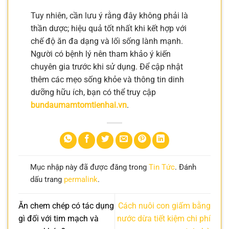
Tuy nhiên, cần lưu ý rằng đây không phải là
thần dược; hiệu quả tốt nhất khi kết hợp với
chế độ ăn đa dạng và lối sống lành mạnh.
Người có bệnh lý nên tham khảo ý kiến
chuyên gia trước khi sử dụng. Để cập nhật
thêm các mẹo sống khỏe và thông tin dinh
dưỡng hữu ích, bạn có thể truy cập
bundaumamtomtienhai.vn
.
Mục nhập này đã được đăng trong
Tin Tức
. Đánh
dấu trang
permalink
.
Ăn chem chép có tác dụng
Cách nuôi con giấm bằng
gì đối với tim mạch và
nước dừa tiết kiệm chi phí