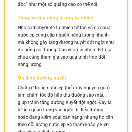
độc” như một số quảng cáo có thể nói.
Tăng cường năng lượng tự nhiên
Nhờ carbohydrate tự nhiên từ táo và cà chua,
nước ép cung cấp nguồn năng lượng nhanh
mà không gây tăng đường huyết đột ngột như
đồ uống có đường. Các vitamin nhóm B từ cà
chua cũng tham gia vào quá trình trao đổi
năng lượng.
Ổn định đường huyết
Chất xơ trong nước ép (nếu xay nguyên quả)
làm chậm tốc độ hấp thu đường vào máu,
giúp tránh tăng đường huyết đột ngột. Đây là
lợi ích quan trọng với người bị tiểu đường
hoặc đang kiểm soát cân nặng, nhưng họ cần
theo dõi lượng nước ép và tham khảo ý kiến
chuyên gia dinh dưỡng.