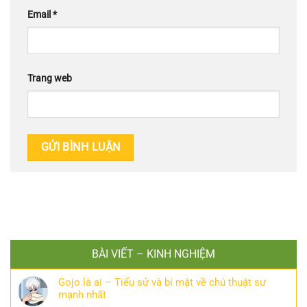
Email
*
Trang web
BÀI VIẾT – KINH NGHIỆM
Gojo là ai – Tiểu sử và bí mật về chú thuật sư
mạnh nhất