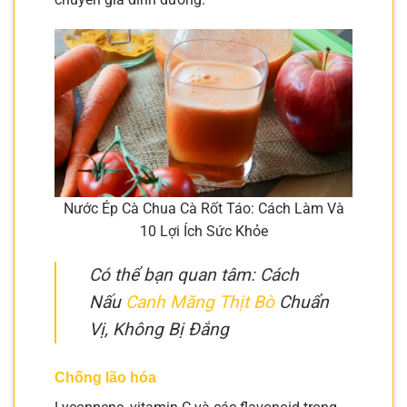
Nước Ép Cà Chua Cà Rốt Táo: Cách Làm Và
10 Lợi Ích Sức Khỏe
Có thể bạn quan tâm: Cách
Nấu
Canh Măng Thịt Bò
Chuẩn
Vị, Không Bị Đắng
Chống lão hóa