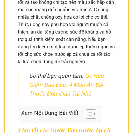
rốt và táo không chỉ tạo nên màu sắc hấp dẫn
mà còn mang đến nguồn vitamin A, C cùng
nhiều chất chống oxy hóa có lợi cho cơ thể.
Thức uống này phù hợp với người muốn cải
thiện làn da, tăng cường sức đề kháng và hỗ
trợ quá trình kiểm soát cân nặng. Nếu bạn
đang tìm kiếm một loại nước ép thơm ngon và
tốt cho sức khỏe, nước ép cà chua cà rốt táo
là lựa chọn đáng để trải nghiệm.
Có thể bạn quan tâm:
Óc Heo
Giảm Đau Đầu: 4 Món Ăn Bài
Thuốc Đơn Giản Tại Nhà
Xem Nội Dung Bài Viết
Tóm tắt các bước làm nước ép cà