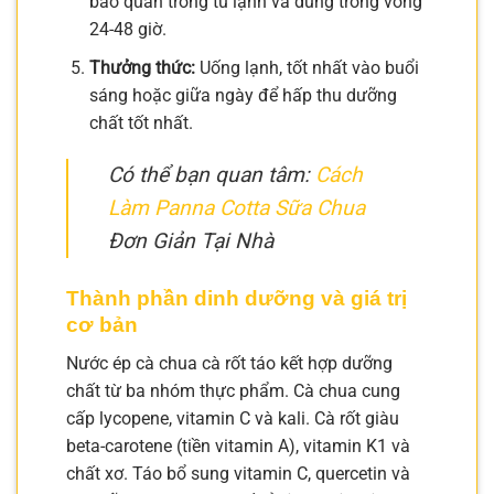
bảo quản trong tủ lạnh và dùng trong vòng
24-48 giờ.
Thưởng thức:
Uống lạnh, tốt nhất vào buổi
sáng hoặc giữa ngày để hấp thu dưỡng
chất tốt nhất.
Có thể bạn quan tâm:
Cách
Làm Panna Cotta Sữa Chua
Đơn Giản Tại Nhà
Thành phần dinh dưỡng và giá trị
cơ bản
Nước ép cà chua cà rốt táo kết hợp dưỡng
chất từ ba nhóm thực phẩm. Cà chua cung
cấp lycopene, vitamin C và kali. Cà rốt giàu
beta-carotene (tiền vitamin A), vitamin K1 và
chất xơ. Táo bổ sung vitamin C, quercetin và