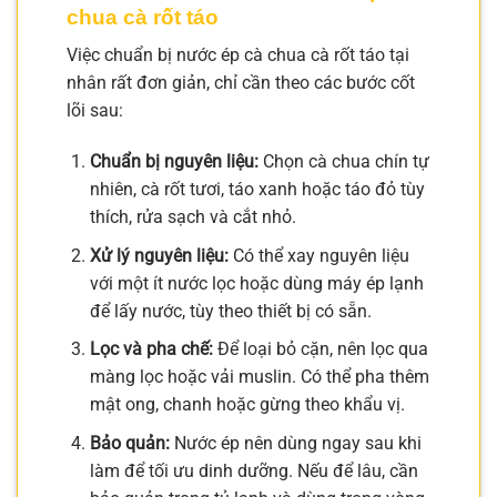
chua cà rốt táo
Việc chuẩn bị nước ép cà chua cà rốt táo tại
nhân rất đơn giản, chỉ cần theo các bước cốt
lõi sau:
Chuẩn bị nguyên liệu:
Chọn cà chua chín tự
nhiên, cà rốt tươi, táo xanh hoặc táo đỏ tùy
thích, rửa sạch và cắt nhỏ.
Xử lý nguyên liệu:
Có thể xay nguyên liệu
với một ít nước lọc hoặc dùng máy ép lạnh
để lấy nước, tùy theo thiết bị có sẵn.
Lọc và pha chế:
Để loại bỏ cặn, nên lọc qua
màng lọc hoặc vải muslin. Có thể pha thêm
mật ong, chanh hoặc gừng theo khẩu vị.
Bảo quản:
Nước ép nên dùng ngay sau khi
làm để tối ưu dinh dưỡng. Nếu để lâu, cần