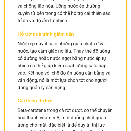
và chống lão hóa. Uống nước ép thường
xuyên từ bên trong có thể hỗ trợ cải thiện sắc
tố da và độ ẩm tự nhiên.
Hỗ trợ quá trình giảm cân
Nước ép này ít calo nhưng giàu chất xơ và
nước, tạo cảm giác no lâu. Thay thế đồ uống
có đường hoặc nước ngọt bằng nước ép tự
nhiên có thể giúp kiểm soát lượng calo nạp
vào. Kết hợp với chế độ ăn uống cân bằng và
vận động, nó là một lựa chọn tốt cho người
đang quản lý cân nặng.
Cải thiện thị lực
Beta-carotene trong cà rốt được cơ thể chuyển
hóa thành vitamin A, một dưỡng chất quan
trọng cho mắt, đặc biệt là để duy trì thị lực