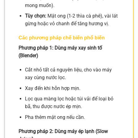
mong muốn).
Tùy chọn:
Mật ong (1-2 thìa cà phê), vài lát
gừng hoặc vỏ chanh để tăng hương vị.
Các phương pháp chế biến phổ biến
Phương pháp 1: Dùng máy xay sinh tố
(Blender)
Cắt nhỏ tất cả nguyên liệu, cho vào máy
xay cùng nước lọc.
Xay đến khi hỗn hợp mịn.
Lọc qua màng lọc hoặc túi vải để loại bỏ
bã, thu được nước ép mịn.
Pha thêm mật ong nếu cần.
Phương pháp 2: Dùng máy ép lạnh (Slow