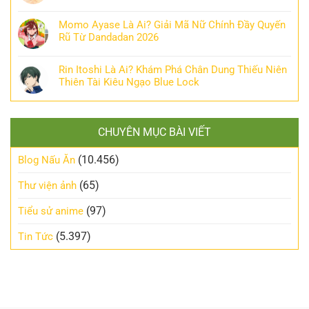
Momo Ayase Là Ai? Giải Mã Nữ Chính Đầy Quyến
Rũ Từ Dandadan 2026
Rin Itoshi Là Ai? Khám Phá Chân Dung Thiếu Niên
Thiên Tài Kiêu Ngạo Blue Lock
CHUYÊN MỤC BÀI VIẾT
(10.456)
Blog Nấu Ăn
(65)
Thư viện ảnh
(97)
Tiểu sử anime
(5.397)
Tin Tức