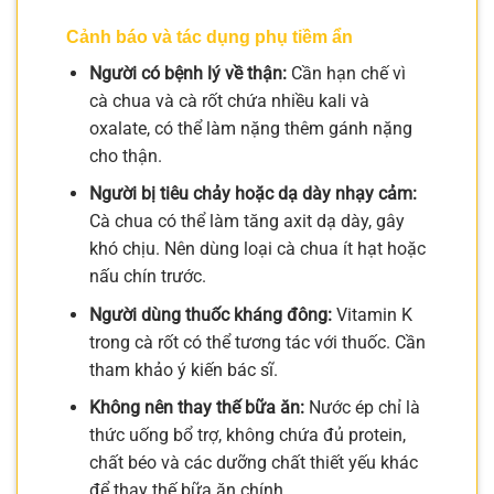
Cảnh báo và tác dụng phụ tiềm ẩn
Người có bệnh lý về thận:
Cần hạn chế vì
cà chua và cà rốt chứa nhiều kali và
oxalate, có thể làm nặng thêm gánh nặng
cho thận.
Người bị tiêu chảy hoặc dạ dày nhạy cảm:
Cà chua có thể làm tăng axit dạ dày, gây
khó chịu. Nên dùng loại cà chua ít hạt hoặc
nấu chín trước.
Người dùng thuốc kháng đông:
Vitamin K
trong cà rốt có thể tương tác với thuốc. Cần
tham khảo ý kiến bác sĩ.
Không nên thay thế bữa ăn:
Nước ép chỉ là
thức uống bổ trợ, không chứa đủ protein,
chất béo và các dưỡng chất thiết yếu khác
để thay thế bữa ăn chính.