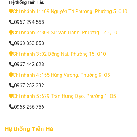
Hệ thống Tiến Hải:
Chi nhánh 1: 409 Nguyễn Tri Phương. Phường 5. Q10
0967 294 558
Chi nhánh 2 :804 Sư Vạn Hạnh. Phường 12. Q10
0963 853 858
Chi nhánh 3 :02 Đồng Nai. Phường 15. Q10
0967 442 628
Chi nhánh 4 :155 Hùng Vương. Phường 9. Q5
0967 252 332
Chi nhánh 5 :679 Trần Hưng Đạo. Phường 1. Q5
0968 256 756
Hệ thống Tiến Hải