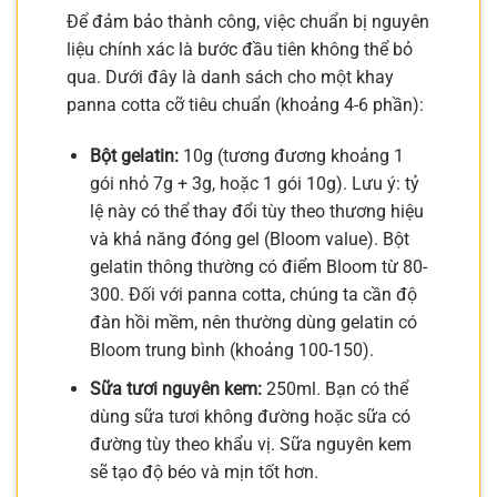
Để đảm bảo thành công, việc chuẩn bị nguyên
liệu chính xác là bước đầu tiên không thể bỏ
qua. Dưới đây là danh sách cho một khay
panna cotta cỡ tiêu chuẩn (khoảng 4-6 phần):
Bột gelatin:
10g (tương đương khoảng 1
gói nhỏ 7g + 3g, hoặc 1 gói 10g). Lưu ý: tỷ
lệ này có thể thay đổi tùy theo thương hiệu
và khả năng đóng gel (Bloom value). Bột
gelatin thông thường có điểm Bloom từ 80-
300. Đối với panna cotta, chúng ta cần độ
đàn hồi mềm, nên thường dùng gelatin có
Bloom trung bình (khoảng 100-150).
Sữa tươi nguyên kem:
250ml. Bạn có thể
dùng sữa tươi không đường hoặc sữa có
đường tùy theo khẩu vị. Sữa nguyên kem
sẽ tạo độ béo và mịn tốt hơn.