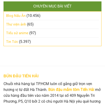
CHUYÊN MỤC BÀI VIẾT
(10.456)
Blog Nấu Ăn
(65)
Thư viện ảnh
(97)
Tiểu sử anime
(5.397)
Tin Tức
BÚN ĐẬU TIẾN HẢI
Chuỗi nhà hàng tại TP.HCM luôn cố gắng giữ trọn vẹn
hương vị từ đất Hà Thành.
Bún đậu mắm tôm Tiến Hải
mở
cửa hàng đầu tiên vào năm 2014 tại số 409 Nguyễn Tri
Phương, P5, Q10 bởi 2 cô chú người Hà Nội yêu quê hương