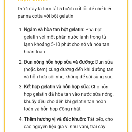
Dưới đây là tóm tắt 5 bước cốt lõi để chế biến
panna cotta với bột gelatin:
Ngâm và hòa tan bột gelatin:
Pha bột
gelatin với một phần nước lạnh trong tủ
lạnh khoảng 5-10 phút cho nở và hòa tan
hoàn toàn.
Đun nóng hỗn hợp sữa và đường:
Đun sữa
(hoặc kem) cùng đường đến khi đường tan
và hỗn hợp sôi nhẹ, không để sôi sùng sục.
Kết hợp gelatin và hỗn hợp sữa:
Cho hỗn
hợp gelatin đã hòa tan vào nước sữa nóng,
khuấy đều cho đến khi gelatin tan hoàn
toàn và hỗn hợp đồng nhất.
Thêm hương vị và đúc khuôn:
Tắt bếp, cho
các nguyên liệu gia vị như vani, trái cây