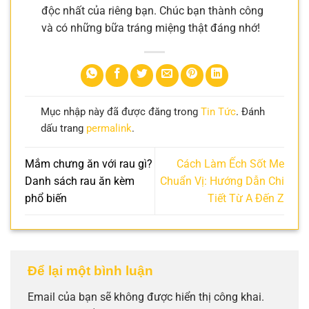
độc nhất của riêng bạn. Chúc bạn thành công
và có những bữa tráng miệng thật đáng nhớ!
Mục nhập này đã được đăng trong
Tin Tức
. Đánh
dấu trang
permalink
.
Mắm chưng ăn với rau gì?
Cách Làm Ếch Sốt Me
Danh sách rau ăn kèm
Chuẩn Vị: Hướng Dẫn Chi
phổ biến
Tiết Từ A Đến Z
Để lại một bình luận
Email của bạn sẽ không được hiển thị công khai.