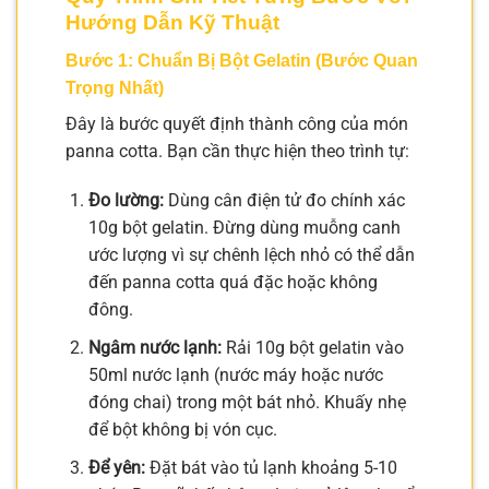
Hướng Dẫn Kỹ Thuật
Bước 1: Chuẩn Bị Bột Gelatin (Bước Quan
Trọng Nhất)
Đây là bước quyết định thành công của món
panna cotta. Bạn cần thực hiện theo trình tự:
Đo lường:
Dùng cân điện tử đo chính xác
10g bột gelatin. Đừng dùng muỗng canh
ước lượng vì sự chênh lệch nhỏ có thể dẫn
đến panna cotta quá đặc hoặc không
đông.
Ngâm nước lạnh:
Rải 10g bột gelatin vào
50ml nước lạnh (nước máy hoặc nước
đóng chai) trong một bát nhỏ. Khuấy nhẹ
để bột không bị vón cục.
Để yên:
Đặt bát vào tủ lạnh khoảng 5-10