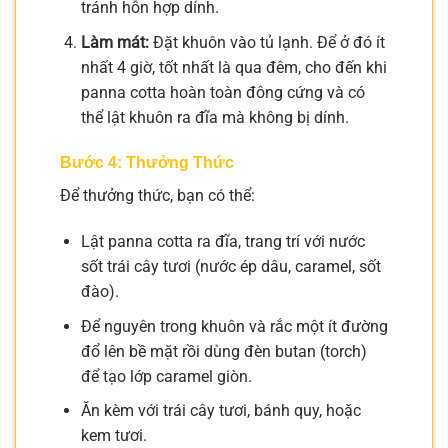
tránh hỗn hợp dính.
Làm mát:
Đặt khuôn vào tủ lạnh. Để ở đó ít
nhất 4 giờ, tốt nhất là qua đêm, cho đến khi
panna cotta hoàn toàn đông cứng và có
thể lật khuôn ra đĩa mà không bị dính.
Bước 4: Thưởng Thức
Để thưởng thức, bạn có thể:
Lật panna cotta ra đĩa, trang trí với nước
sốt trái cây tươi (nước ép dâu, caramel, sốt
đào).
Để nguyên trong khuôn và rắc một ít đường
đổ lên bề mặt rồi dùng đèn butan (torch)
để tạo lớp caramel giòn.
Ăn kèm với trái cây tươi, bánh quy, hoặc
kem tươi.