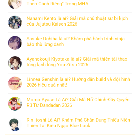
Theo Cách Riêng” Trong MHA
Nanami Kento là ai? Giải mã chú thuật sư bi kịch
của Jujutsu Kaisen 2026
Sasuke Uchiha là ai? Khám phá hành trình ninja
báo thù lừng danh
Ayanokouji Kiyotaka là ai? Giải mã thiên tài thao
túng lạnh lùng You-Zitsu 2026
Linnea Genshin là ai? Hướng dẫn build và đội hình
2026 hiệu quả nhất!
Momo Ayase Là Ai? Giải Mã Nữ Chính Đầy Quyến
Rũ Từ Dandadan 2026
Rin Itoshi Là Ai? Khám Phá Chân Dung Thiếu Niên
Thiên Tài Kiêu Ngạo Blue Lock