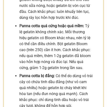
nước sữa nóng, hoặc gelatin bị vón cục từ
đầu. Cách khắc phục: luôn khuấy liên tục,
dùng rây lọc hỗn hợp trước khi đúc.
Panna cotta quá cứng hoặc quá mềm:
Tỷ
lệ gelatin không chính xác. Mỗi thương
hiệu gelatin có Bloom khác nhau, nên tỷ lệ
có thể cần điều chỉnh. Bột gelatin Bloom
cao (trên 250) cần ít hơn. Cách khắc phục:
nếu quá mềm, thêm 1-2g gelatin đã bloom
vào hỗn hợp nóng và đúc lại. Nếu quá
cứng, giảm 1-2g gelatin trong lần sau.
Panna cotta bị đắng:
Có thể do dùng vỏ trái
cây có chứa tinh dầu đắng (như vỏ cam
quá nhiều) hoặc gelatin bị cháy khét khi
hòa tan (nếu đun nóng quá mạnh). Cách
khắc phục: chỉ dùng tinh dầu hoặc vỏ trái
cây tươi, không để hỗn hợp sôi.