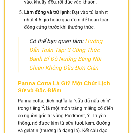
vào, khuấy đều, rồi đúc vào khuôn.
Làm đông và trữ lạnh:
Đặt vào tủ lạnh ít
nhất 4-6 giờ hoặc qua đêm để hoàn toàn
đông cứng trước khi thưởng thức.
Có thể bạn quan tâm:
Hướng
Dẫn Toàn Tập: 3 Công Thức
Bánh Bí Đỏ Nướng Bằng Nồi
Chiên Không Dầu Đơn Giản
Panna Cotta Là Gì? Một Chút Lịch
Sử và Đặc Điểm
Panna cotta, dịch nghĩa là “sữa đã nấu chín”
trong tiếng Ý, là một món tráng miệng cổ điển
có nguồn gốc từ vùng Piedmont, Ý. Truyền
thống, nó được làm từ sữa tươi, kem, đường
và gelatin (thường là dạng lá). Kết cấu đặc