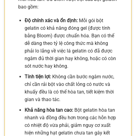
bao gồm:
Độ chính xác và ổn định:
Mỗi gói bột
gelatin có khả năng đóng gel (được tính
bằng Bloom) được chuẩn hóa. Bạn có thể
dễ dàng theo tỷ lệ công thức mà không
phải lo lắng về việc lá gelatin có đã được
ngâm đủ thời gian hay không, hoặc có còn
sót nước hay không.
Tính tiện lợi:
Không cần bước ngâm nước,
chỉ cần rải bột vào chất lỏng có nước và
khuấy đều là có thể hòa tan, tiết kiệm thời
gian và thao tác.
Khả năng hòa tan cao:
Bột gelatin hòa tan
nhanh và đồng đều hơn trong các hỗn hợp
có nhiệt độ vừa phải, giảm nguy cơ xuất
hiện những hạt gelatin chưa tan gây kết