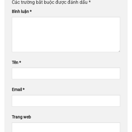
Các trường bắt buộc được đánh dấu
*
Bình luận
*
Tên
*
Email
*
Trang web