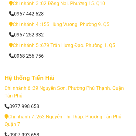
Chi nhánh 3 :02 Đồng Nai. Phường 15. Q10
0967 442 628
Chi nhánh 4 :155 Hùng Vương. Phường 9. Q5
0967 252 332
Chi nhánh 5 :679 Trần Hưng Đạo. Phường 1. Q5
0968 256 756
Hệ thống Tiến Hải
Chi nhánh 6 :39 Nguyễn Sơn. Phường Phú Thạnh. Quận
Tân Phú
0977 998 658
Chi nhánh 7 :263 Nguyễn Thị Thập. Phường Tân Phú.
Quận 7
0907 993 658