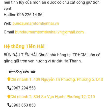
nên tinh túy của món ăn được cô chú cất công giữ trọn
vẹn!
Hotline 096 226 14 86
Web
bundaumamtomtienhai.vn
Gmail
bundaumamtomtienhai.vn@gmail.com
Hệ thống Tiến Hải
BÚN ĐẬU TIẾN HẢI, Chuỗi nhà hàng tại TP.HCM luôn cố
gắng giữ trọn vẹn hương vị từ đất Hà Thành.
Hệ thống Tiến Hải:
Chi nhánh 1: 409 Nguyễn Tri Phương. Phường 5. Q10
0967 294 558
Chi nhánh 2 :804 Sư Vạn Hạnh. Phường 12. Q10
0963 853 858