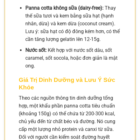
Panna cotta không sữa (dairy-free):
Thay
thế sữa tươi và kem bằng sữa hạt (hạnh
nhân, dừa) và kem dừa (coconut cream).
Lưu ý: sữa hạt có độ đông kém hơn, có thể
cần tăng lượng gelatin lên 12-15g.
Nước sốt:
Kết hợp với nước sốt dâu, sốt
caramel, sốt socola, hoặc đơn giản là mật
ong.
Giá Trị Dinh Dưỡng và Lưu Ý Sức
Khỏe
Theo các nguồn thông tin dinh dưỡng tổng
hợp, một khẩu phần panna cotta tiêu chuẩn
(khoảng 150g) có thể chứa từ 200-300 kcal,
chủ yếu đến từ chất béo và đường. Nó cung
cấp một lượng nhỏ protein và canxi từ sữa.
Đối với người cần kiểm soát đường huyết