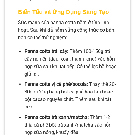
Biến Tấu và Ứng Dụng Sáng Tạo
Sức mạnh của panna cotta nằm ở tính linh
hoạt. Sau khi đã nắm vững công thức cơ bản,
bạn có thể thử nghiệm:
Panna cotta trái cây:
Thêm 100-150g trái
cây nghiền (dâu, xoài, thanh long) vào hỗn
hợp sữa sau khi tắt bếp. Có thể lọc bã hoặc
giữ lại.
Panna cotta vị cà phê/socola:
Thay thế 20-
30g đường bằng bột cà phê hòa tan hoặc
bột cacao nguyên chất. Thêm sau khi tắt
bếp.
Panna cotta trà xanh/matcha:
Thêm 1-2
thìa cà phê bột trà xanh/matcha vào hỗn
hợp sữa nóng, khuấy đều.