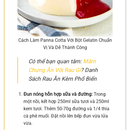
Cách Làm Panna Cotta Với Bột Gelatin Chuẩn
Vị Và Dễ Thành Công
Có thể bạn quan tâm:
Mắm
Chưng Ăn Với Rau Gì
? Danh
Sách Rau Ăn Kèm Phổ Biến
Đun nóng hỗn hợp sữa và đường:
Trong
một nồi, kết hợp 250ml sữa tươi và 250ml
kem tươi. Thêm 50-70g đường và 1/4 thìa
cà phê muối. Đặt nồi lên bếp đun vừa lửa
vừa.