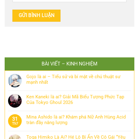
BÀI VIẾT – KINH NGHIỆM
Gojo là ai – Tiểu sử và bí mật về chú thuật sư
mạnh nhất
Ken Kaneki là ai? Giải Mã Biểu Tượng Phức Tạp
Của Tokyo Ghoul 2026
Mina Ashido là ai? Khám phá Nữ Anh Hùng Acid
31
tràn đầy năng lượng
Th7
Toga Himiko Là Ai? Hé Lộ Bí Ẩn Về Cô Gái “Yêu