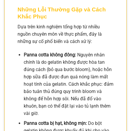
Những Lỗi Thường Gặp và Cách
Khắc Phục
Dựa trên kinh nghiệm tổng hợp từ nhiều
nguồn chuyên môn về thực phẩm, đây là
những sự cố phổ biến và cách xử lý:
Panna cotta không đông:
Nguyên nhân
chính là do gelatin không được hòa tan
đúng cách (bỏ qua bước bloom), hoặc hỗn
hợp sữa đã được đun quá nóng làm mất
hoạt tính của gelatin. Cách khắc phục: đảm
bảo tuân thủ đúng quy trình bloom và
không để hỗn hợp sôi. Nếu đã đổ vào
khuôn, bạn có thể đặt lại vào tủ lạnh thêm
vài giờ.
Panna cotta bị hạt, không mịn:
Do bột
gelatin không được khuấy đủ khi cho vào