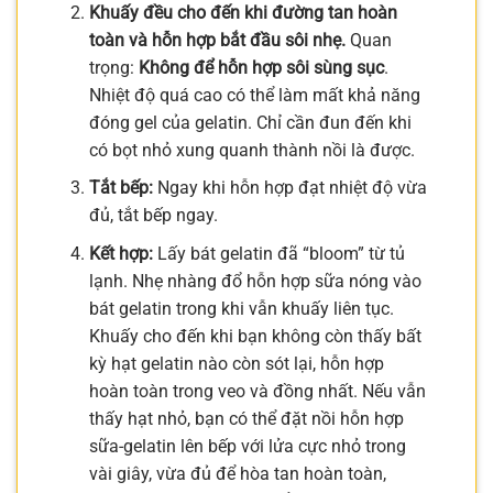
Khuấy đều cho đến khi đường tan hoàn
toàn và hỗn hợp bắt đầu sôi nhẹ.
Quan
trọng:
Không để hỗn hợp sôi sùng sục
.
Nhiệt độ quá cao có thể làm mất khả năng
đóng gel của gelatin. Chỉ cần đun đến khi
có bọt nhỏ xung quanh thành nồi là được.
Tắt bếp:
Ngay khi hỗn hợp đạt nhiệt độ vừa
đủ, tắt bếp ngay.
Kết hợp:
Lấy bát gelatin đã “bloom” từ tủ
lạnh. Nhẹ nhàng đổ hỗn hợp sữa nóng vào
bát gelatin trong khi vẫn khuấy liên tục.
Khuấy cho đến khi bạn không còn thấy bất
kỳ hạt gelatin nào còn sót lại, hỗn hợp
hoàn toàn trong veo và đồng nhất. Nếu vẫn
thấy hạt nhỏ, bạn có thể đặt nồi hỗn hợp
sữa-gelatin lên bếp với lửa cực nhỏ trong
vài giây, vừa đủ để hòa tan hoàn toàn,