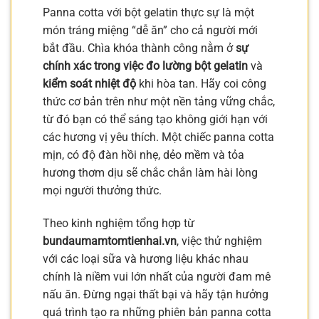
Panna cotta với bột gelatin thực sự là một
món tráng miệng “dễ ăn” cho cả người mới
bắt đầu. Chìa khóa thành công nằm ở
sự
chính xác trong việc đo lường bột gelatin
và
kiểm soát nhiệt độ
khi hòa tan. Hãy coi công
thức cơ bản trên như một nền tảng vững chắc,
từ đó bạn có thể sáng tạo không giới hạn với
các hương vị yêu thích. Một chiếc panna cotta
mịn, có độ đàn hồi nhẹ, dẻo mềm và tỏa
hương thơm dịu sẽ chắc chắn làm hài lòng
mọi người thưởng thức.
Theo kinh nghiệm tổng hợp từ
bundaumamtomtienhai.vn
, việc thử nghiệm
với các loại sữa và hương liệu khác nhau
chính là niềm vui lớn nhất của người đam mê
nấu ăn. Đừng ngại thất bại và hãy tận hưởng
quá trình tạo ra những phiên bản panna cotta