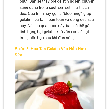
phút. Bạn sẽ thấy bột gelatin nở lên, chuyển
sang dạng trong suốt, sền sệt như thạch
dẻo. Quá trình này gọi là “blooming”, giúp
gelatin hòa tan hoàn toàn và đồng đều sau
này. Nếu bỏ qua bước này, bạn có thể gặp
tình trạng hạt gelatin khô vẫn còn sót lại
trong hỗn hợp sau khi đun nóng.
Bước 2: Hòa Tan Gelatin Vào Hỗn Hợp
Sữa