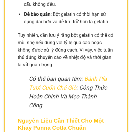
cấu không đều.
Dễ bảo quản:
Bột gelatin có thời hạn sử
dụng dài hơn và dễ lưu trữ hơn lá gelatin.
Tuy nhiên, cần lưu ý rằng bột gelatin có thể có
mùi nhẹ nếu dùng với tỷ lệ quá cao hoặc
không được xử lý đúng cách. Vì vậy, việc tuân
thủ đúng khuyến cáo về nhiệt độ và thời gian
là rất quan trọng.
Có thể bạn quan tâm:
Bánh Pía
Tươi Cuốn Chả Giò
: Công Thức
Hoàn Chỉnh Và Mẹo Thành
Công
Nguyên Liệu Cần Thiết Cho Một
Khay Panna Cotta Chuẩn