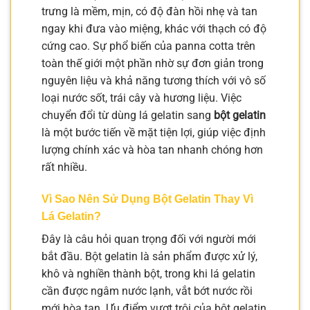
trưng là mềm, mịn, có độ đàn hồi nhẹ và tan
ngay khi đưa vào miệng, khác với thạch có độ
cứng cao. Sự phổ biến của panna cotta trên
toàn thế giới một phần nhờ sự đơn giản trong
nguyên liệu và khả năng tương thích với vô số
loại nước sốt, trái cây và hương liệu. Việc
chuyển đổi từ dùng lá gelatin sang
bột gelatin
là một bước tiến về mặt tiện lợi, giúp việc định
lượng chính xác và hòa tan nhanh chóng hơn
rất nhiều.
Vì Sao Nên Sử Dụng Bột Gelatin Thay Vì
Lá Gelatin?
Đây là câu hỏi quan trọng đối với người mới
bắt đầu. Bột gelatin là sản phẩm được xử lý,
khô và nghiền thành bột, trong khi lá gelatin
cần được ngâm nước lạnh, vắt bớt nước rồi
mới hòa tan. Ưu điểm vượt trội của bột gelatin