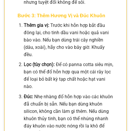
nhưng tuyệt đối không để sôi.
Bước 3: Thêm Hương Vị và Đúc Khuôn
Thêm gia vị:
Trước khi hỗn hợp bắt đầu
đông lại, cho tinh dầu vani hoặc quả vani
bào vào. Nếu bạn dùng trái cây nghiền
(dâu, xoài), hãy cho vào bây giờ. Khuấy
đều.
Lọc (tùy chọn):
Để có panna cotta siêu mịn,
bạn có thể đổ hỗn hợp qua một cái rây lọc
để loại bỏ bất kỳ tạp chất hoặc hạt vani
nào.
Đúc:
Nhẹ nhàng đổ hỗn hợp vào các khuôn
đã chuẩn bị sẵn. Nếu bạn dùng khuôn
silicon, không cần làm gì thêm. Nếu dùng
khuôn thủy tinh, bạn có thể nhúng nhanh
đáy khuôn vào nước nóng rồi la khô để