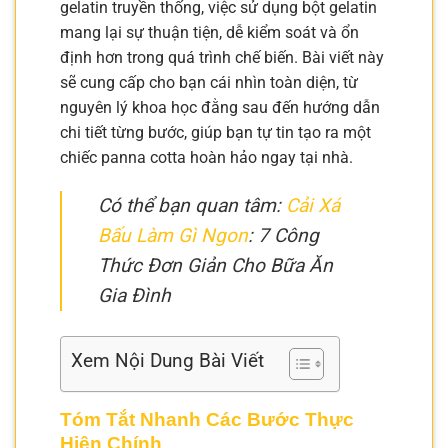
gelatin truyền thống, việc sử dụng bột gelatin
mang lại sự thuận tiện, dễ kiểm soát và ổn
định hơn trong quá trình chế biến. Bài viết này
sẽ cung cấp cho bạn cái nhìn toàn diện, từ
nguyên lý khoa học đằng sau đến hướng dẫn
chi tiết từng bước, giúp bạn tự tin tạo ra một
chiếc panna cotta hoàn hảo ngay tại nhà.
Có thể bạn quan tâm:
Cải Xá
Bấu Làm Gì Ngon
: 7 Công
Thức Đơn Giản Cho Bữa Ăn
Gia Đình
Xem Nội Dung Bài Viết
Tóm Tắt Nhanh Các Bước Thực
Hiện Chính