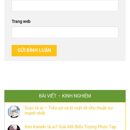
Trang web
BÀI VIẾT – KINH NGHIỆM
Gojo là ai – Tiểu sử và bí mật về chú thuật sư
mạnh nhất
Ken Kaneki là ai? Giải Mã Biểu Tượng Phức Tạp