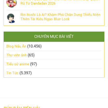
Rũ Từ Dandadan 2026
Rin Itoshi Là Ai? Khám Phá Chân Dung Thiếu Niên
Thiên Tài Kiêu Ngạo Blue Lock
CHUYÊN MỤC BÀI VIẾT
(10.456)
Blog Nấu Ăn
(65)
Thư viện ảnh
(97)
Tiểu sử anime
(5.397)
Tin Tức