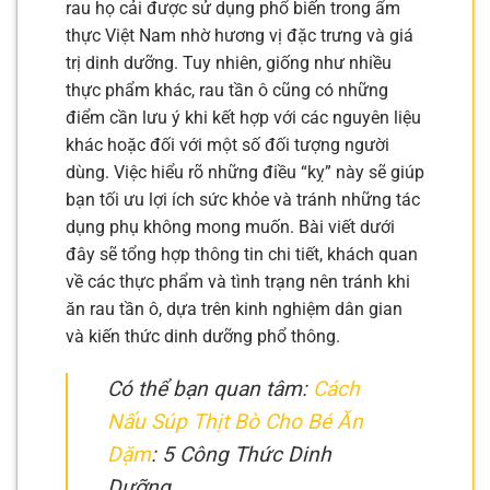
rau họ cải được sử dụng phổ biến trong ẩm
thực Việt Nam nhờ hương vị đặc trưng và giá
trị dinh dưỡng. Tuy nhiên, giống như nhiều
thực phẩm khác, rau tần ô cũng có những
điểm cần lưu ý khi kết hợp với các nguyên liệu
khác hoặc đối với một số đối tượng người
dùng. Việc hiểu rõ những điều “kỵ” này sẽ giúp
bạn tối ưu lợi ích sức khỏe và tránh những tác
dụng phụ không mong muốn. Bài viết dưới
đây sẽ tổng hợp thông tin chi tiết, khách quan
về các thực phẩm và tình trạng nên tránh khi
ăn rau tần ô, dựa trên kinh nghiệm dân gian
và kiến thức dinh dưỡng phổ thông.
Có thể bạn quan tâm:
Cách
Nấu Súp Thịt Bò Cho Bé Ăn
Dặm
: 5 Công Thức Dinh
Dưỡng