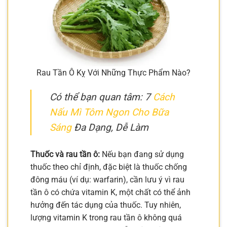
Rau Tần Ô Kỵ Với Những Thực Phẩm Nào?
Có thể bạn quan tâm: 7
Cách
Nấu Mì Tôm Ngon Cho Bữa
Sáng
Đa Dạng, Dễ Làm
Thuốc và rau tần ô:
Nếu bạn đang sử dụng
thuốc theo chỉ định, đặc biệt là thuốc chống
đông máu (ví dụ: warfarin), cần lưu ý vì rau
tần ô có chứa vitamin K, một chất có thể ảnh
hưởng đến tác dụng của thuốc. Tuy nhiên,
lượng vitamin K trong rau tần ô không quá