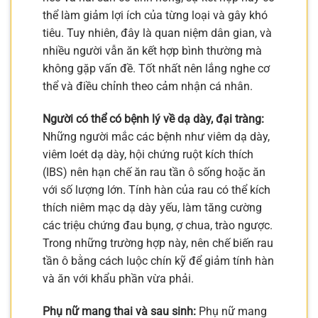
thể làm giảm lợi ích của từng loại và gây khó
tiêu. Tuy nhiên, đây là quan niệm dân gian, và
nhiều người vẫn ăn kết hợp bình thường mà
không gặp vấn đề. Tốt nhất nên lắng nghe cơ
thể và điều chỉnh theo cảm nhận cá nhân.
Người có thể có bệnh lý về dạ dày, đại tràng:
Những người mắc các bệnh như viêm dạ dày,
viêm loét dạ dày, hội chứng ruột kích thích
(IBS) nên hạn chế ăn rau tần ô sống hoặc ăn
với số lượng lớn. Tính hàn của rau có thể kích
thích niêm mạc dạ dày yếu, làm tăng cường
các triệu chứng đau bụng, ợ chua, trào ngược.
Trong những trường hợp này, nên chế biến rau
tần ô bằng cách luộc chín kỹ để giảm tính hàn
và ăn với khẩu phần vừa phải.
Phụ nữ mang thai và sau sinh:
Phụ nữ mang