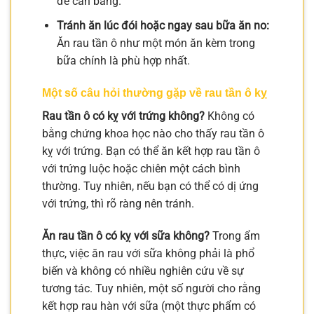
để cân bằng.
Tránh ăn lúc đói hoặc ngay sau bữa ăn no:
Ăn rau tần ô như một món ăn kèm trong
bữa chính là phù hợp nhất.
Một số câu hỏi thường gặp về rau tần ô kỵ
Rau tần ô có kỵ với trứng không?
Không có
bằng chứng khoa học nào cho thấy rau tần ô
kỵ với trứng. Bạn có thể ăn kết hợp rau tần ô
với trứng luộc hoặc chiên một cách bình
thường. Tuy nhiên, nếu bạn có thể có dị ứng
với trứng, thì rõ ràng nên tránh.
Ăn rau tần ô có kỵ với sữa không?
Trong ẩm
thực, việc ăn rau với sữa không phải là phổ
biến và không có nhiều nghiên cứu về sự
tương tác. Tuy nhiên, một số người cho rằng
kết hợp rau hàn với sữa (một thực phẩm có