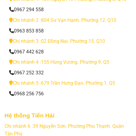
0967 294 558
Chi nhánh 2 :804 Sư Vạn Hạnh. Phường 12. Q10
0963 853 858
Chi nhánh 3 :02 Đồng Nai. Phường 15. Q10
0967 442 628
Chi nhánh 4 :155 Hùng Vương. Phường 9. Q5
0967 252 332
Chi nhánh 5 :679 Trần Hưng Đạo. Phường 1. Q5
0968 256 756
Hệ thống Tiến Hải
Chi nhánh 6 :39 Nguyễn Sơn. Phường Phú Thạnh. Quận
Tân Phú