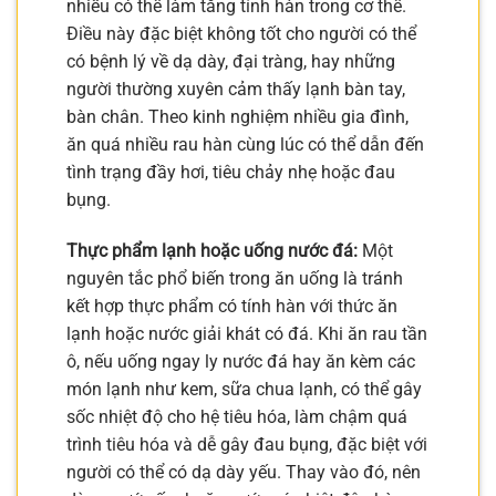
nhiều có thể làm tăng tính hàn trong cơ thể.
Điều này đặc biệt không tốt cho người có thể
có bệnh lý về dạ dày, đại tràng, hay những
người thường xuyên cảm thấy lạnh bàn tay,
bàn chân. Theo kinh nghiệm nhiều gia đình,
ăn quá nhiều rau hàn cùng lúc có thể dẫn đến
tình trạng đầy hơi, tiêu chảy nhẹ hoặc đau
bụng.
Thực phẩm lạnh hoặc uống nước đá:
Một
nguyên tắc phổ biến trong ăn uống là tránh
kết hợp thực phẩm có tính hàn với thức ăn
lạnh hoặc nước giải khát có đá. Khi ăn rau tần
ô, nếu uống ngay ly nước đá hay ăn kèm các
món lạnh như kem, sữa chua lạnh, có thể gây
sốc nhiệt độ cho hệ tiêu hóa, làm chậm quá
trình tiêu hóa và dễ gây đau bụng, đặc biệt với
người có thể có dạ dày yếu. Thay vào đó, nên