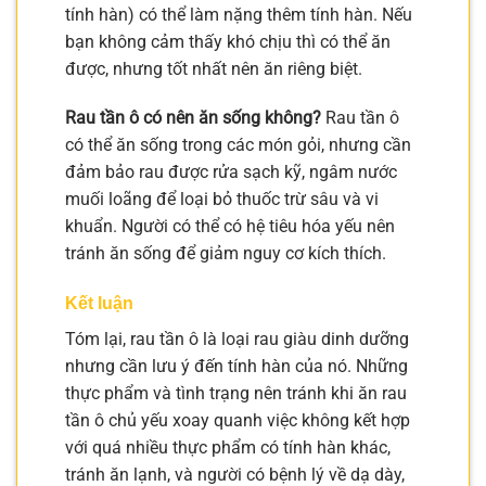
tính hàn) có thể làm nặng thêm tính hàn. Nếu
bạn không cảm thấy khó chịu thì có thể ăn
được, nhưng tốt nhất nên ăn riêng biệt.
Rau tần ô có nên ăn sống không?
Rau tần ô
có thể ăn sống trong các món gỏi, nhưng cần
đảm bảo rau được rửa sạch kỹ, ngâm nước
muối loãng để loại bỏ thuốc trừ sâu và vi
khuẩn. Người có thể có hệ tiêu hóa yếu nên
tránh ăn sống để giảm nguy cơ kích thích.
Kết luận
Tóm lại, rau tần ô là loại rau giàu dinh dưỡng
nhưng cần lưu ý đến tính hàn của nó. Những
thực phẩm và tình trạng nên tránh khi ăn rau
tần ô chủ yếu xoay quanh việc không kết hợp
với quá nhiều thực phẩm có tính hàn khác,
tránh ăn lạnh, và người có bệnh lý về dạ dày,