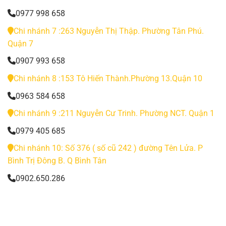
0977 998 658
Chi nhánh 7 :263 Nguyễn Thị Thập. Phường Tân Phú.
Quận 7
0907 993 658
Chi nhánh 8 :153 Tô Hiến Thành.Phường 13.Quận 10
0963 584 658
Chi nhánh 9 :211 Nguyễn Cư Trinh. Phường NCT. Quận 1
0979 405 685
Chi nhánh 10: Số 376 ( số cũ 242 ) đường Tên Lửa. P
Bình Trị Đông B. Q Bình Tân
0902.650.286