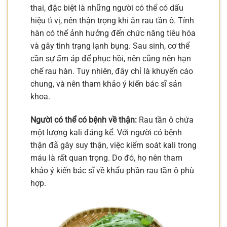
thai, đặc biệt là những người có thể có dấu
hiệu tì vị, nên thận trọng khi ăn rau tần ô. Tính
hàn có thể ảnh hưởng đến chức năng tiêu hóa
và gây tình trạng lạnh bụng. Sau sinh, cơ thể
cần sự ấm áp để phục hồi, nên cũng nên hạn
chế rau hàn. Tuy nhiên, đây chỉ là khuyến cáo
chung, và nên tham khảo ý kiến bác sĩ sản
khoa.
Người có thể có bệnh về thận:
Rau tần ô chứa
một lượng kali đáng kể. Với người có bệnh
thận đã gây suy thận, việc kiểm soát kali trong
máu là rất quan trọng. Do đó, họ nên tham
khảo ý kiến bác sĩ về khẩu phần rau tần ô phù
hợp.