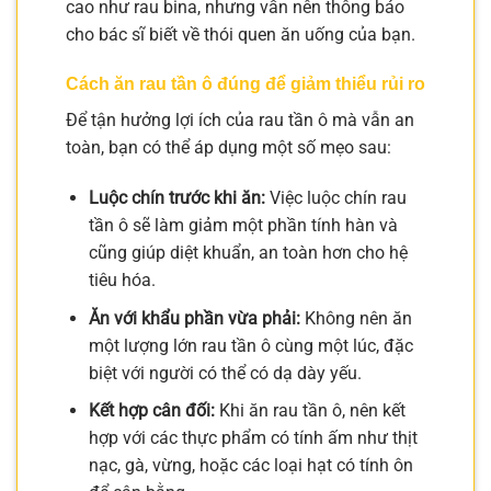
cao như rau bina, nhưng vẫn nên thông báo
cho bác sĩ biết về thói quen ăn uống của bạn.
Cách ăn rau tần ô đúng để giảm thiểu rủi ro
Để tận hưởng lợi ích của rau tần ô mà vẫn an
toàn, bạn có thể áp dụng một số mẹo sau:
Luộc chín trước khi ăn:
Việc luộc chín rau
tần ô sẽ làm giảm một phần tính hàn và
cũng giúp diệt khuẩn, an toàn hơn cho hệ
tiêu hóa.
Ăn với khẩu phần vừa phải:
Không nên ăn
một lượng lớn rau tần ô cùng một lúc, đặc
biệt với người có thể có dạ dày yếu.
Kết hợp cân đối:
Khi ăn rau tần ô, nên kết
hợp với các thực phẩm có tính ấm như thịt
nạc, gà, vừng, hoặc các loại hạt có tính ôn