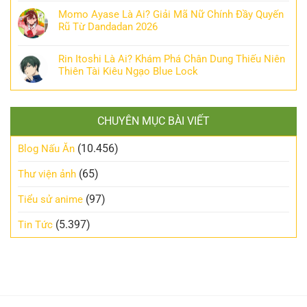
Momo Ayase Là Ai? Giải Mã Nữ Chính Đầy Quyến
Rũ Từ Dandadan 2026
Rin Itoshi Là Ai? Khám Phá Chân Dung Thiếu Niên
Thiên Tài Kiêu Ngạo Blue Lock
CHUYÊN MỤC BÀI VIẾT
(10.456)
Blog Nấu Ăn
(65)
Thư viện ảnh
(97)
Tiểu sử anime
(5.397)
Tin Tức