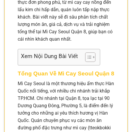
thực đơn phong phú, từ mì cay cay nồng đến
lẩu kim chi hấp dẫn, quán luôn tấp nập thực
khách. Bài viết này sẽ đi sâu phân tích chất
lượng món ăn, giá cả, dịch vụ và trải nghiệm
tổng thể tại Mì Cay Seoul Quận 8, giúp bạn có
cái nhìn khách quan nhất.
Xem Nội Dung Bài Viết
Tổng Quan Về Mì Cay Seoul Quận 8
Mì Cay Seoul là một thương hiệu ẩm thực Hàn
Quốc nổi tiếng, với nhiều chi nhánh trải khắp
TP.HCM. Chi nhánh tại Quận 8, tọa lạc tại 90
Dương Quang Đông, Phường 5, là điểm đến lý
tưởng cho những ai yêu thích hương vị Hàn
Quốc. Quán chuyên phục vụ các món ăn
đường phố đặc trưng như mì cay (tteokbokki