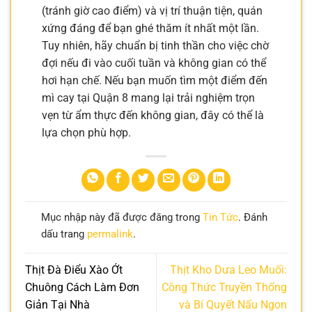
(tránh giờ cao điểm) và vị trí thuận tiện, quán
xứng đáng để bạn ghé thăm ít nhất một lần.
Tuy nhiên, hãy chuẩn bị tinh thần cho việc chờ
đợi nếu đi vào cuối tuần và không gian có thể
hơi hạn chế. Nếu bạn muốn tìm một điểm đến
mì cay tại Quận 8 mang lại trải nghiệm trọn
vẹn từ ẩm thực đến không gian, đây có thể là
lựa chọn phù hợp.
Mục nhập này đã được đăng trong
Tin Tức
. Đánh
dấu trang
permalink
.
Thịt Đà Điểu Xào Ớt
Thịt Kho Dưa Leo Muối:
Chuông Cách Làm Đơn
Công Thức Truyền Thống
Giản Tại Nhà
và Bí Quyết Nấu Ngon