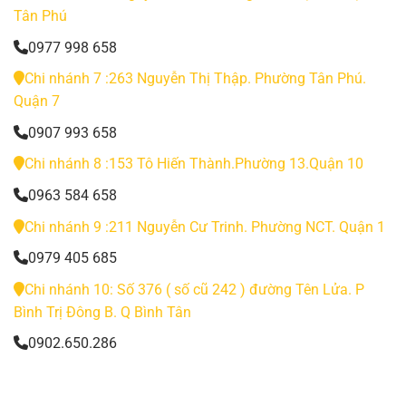
Tân Phú
0977 998 658
Chi nhánh 7 :263 Nguyễn Thị Thập. Phường Tân Phú.
Quận 7
0907 993 658
Chi nhánh 8 :153 Tô Hiến Thành.Phường 13.Quận 10
0963 584 658
Chi nhánh 9 :211 Nguyễn Cư Trinh. Phường NCT. Quận 1
0979 405 685
Chi nhánh 10: Số 376 ( số cũ 242 ) đường Tên Lửa. P
Bình Trị Đông B. Q Bình Tân
0902.650.286