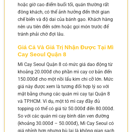
hoặc giờ cao điểm buổi tối, quán thường rất
đông khách, có thể ảnh hưởng đến thời gian
chế biến và độ dai của bánh gạo. Khách hàng
nên ưu tiên đến sớm hoặc gọi món trước để
tránh phải chờ đợi lâu.
Giá Cả Và Giá Trị Nhận Được Tại Mì
Cay Seoul Quận 8
Mì Cay Seoul Quận 8 có mức giá dao động từ
khoảng 20.000đ cho phần mì cay cơ bản đến
150.000đ cho một nồi lẩu kim chi cỡ lớn. Mức
giá này được xem là tương đối hợp lý so với
mặt bằng chung các quán mì cay tại Quận 8
và TP.HCM. Ví dụ, một tô mì cay đầy đủ
topping có thể có giá từ 50.000đ đến 80.000đ.
So với các quán mì cay bình dân ven đường
(khoảng 30.000đ – 50.000đ), Mì Cay Seoul có
giá nhỉnh hơn nhưng bù lại là không gian sạch