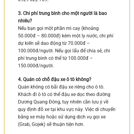
3. Chi phí trung bình cho một người là bao
nhiêu?
Nếu bạn gọi một phần mì cay (khoảng
50.000đ – 80.000đ) kèm một ly nước, chi phí
dự kiến sẽ dao động từ 70.000đ –
100.000đ/người. Nếu gọi lẩu để chia sẻ, chi
phí trung bình có thể từ 100.000đ –
150.000đ/người.
4. Quán có chỗ đậu xe ô tô không?
Quán không có bãi đậu xe riêng cho ô tô.
Khách đi ô tô có thể đậu xe dọc theo đường
Dương Quang Đông, tuy nhiên cần lưu ý về
quy định đỗ xe tại khu vực này. Việc di chuyển
bằng xe máy hoặc sử dụng dịch vụ gọi xe
(Grab, Gojek) sẽ thuận tiện hơn.