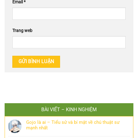
Email
*
Trang web
BÀI VIẾT – KINH NGHIỆM
Gojo là ai – Tiểu sử và bí mật về chú thuật sư
mạnh nhất