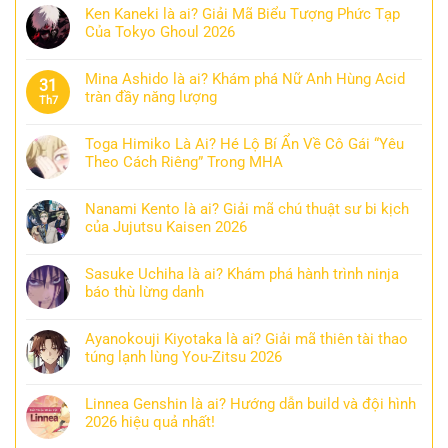
Ken Kaneki là ai? Giải Mã Biểu Tượng Phức Tạp
Của Tokyo Ghoul 2026
Mina Ashido là ai? Khám phá Nữ Anh Hùng Acid
31
tràn đầy năng lượng
Th7
Toga Himiko Là Ai? Hé Lộ Bí Ẩn Về Cô Gái “Yêu
Theo Cách Riêng” Trong MHA
Nanami Kento là ai? Giải mã chú thuật sư bi kịch
của Jujutsu Kaisen 2026
Sasuke Uchiha là ai? Khám phá hành trình ninja
báo thù lừng danh
Ayanokouji Kiyotaka là ai? Giải mã thiên tài thao
túng lạnh lùng You-Zitsu 2026
Linnea Genshin là ai? Hướng dẫn build và đội hình
2026 hiệu quả nhất!