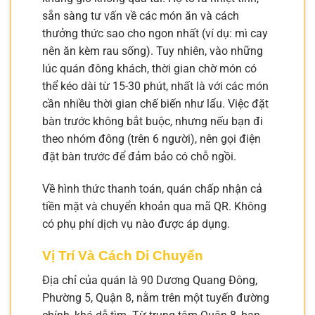
sẵn sàng tư vấn về các món ăn và cách
thưởng thức sao cho ngon nhất (ví dụ: mì cay
nên ăn kèm rau sống). Tuy nhiên, vào những
lúc quán đông khách, thời gian chờ món có
thể kéo dài từ 15-30 phút, nhất là với các món
cần nhiều thời gian chế biến như lẩu. Việc đặt
bàn trước không bắt buộc, nhưng nếu bạn đi
theo nhóm đông (trên 6 người), nên gọi điện
đặt bàn trước để đảm bảo có chỗ ngồi.
Về hình thức thanh toán, quán chấp nhận cả
tiền mặt và chuyển khoản qua mã QR. Không
có phụ phí dịch vụ nào được áp dụng.
Vị Trí Và Cách Di Chuyển
Địa chỉ của quán là 90 Dương Quang Đông,
Phường 5, Quận 8, nằm trên một tuyến đường