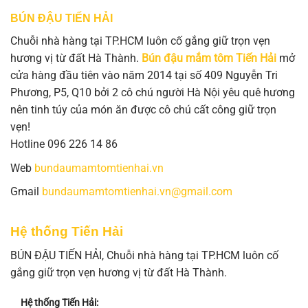
BÚN ĐẬU TIẾN HẢI
Chuỗi nhà hàng tại TP.HCM luôn cố gắng giữ trọn vẹn
hương vị từ đất Hà Thành.
Bún đậu mắm tôm Tiến Hải
mở
cửa hàng đầu tiên vào năm 2014 tại số 409 Nguyễn Tri
Phương, P5, Q10 bởi 2 cô chú người Hà Nội yêu quê hương
nên tinh túy của món ăn được cô chú cất công giữ trọn
vẹn!
Hotline 096 226 14 86
Web
bundaumamtomtienhai.vn
Gmail
bundaumamtomtienhai.vn@gmail.com
Hệ thống Tiến Hải
BÚN ĐẬU TIẾN HẢI, Chuỗi nhà hàng tại TP.HCM luôn cố
gắng giữ trọn vẹn hương vị từ đất Hà Thành.
Hệ thống Tiến Hải: