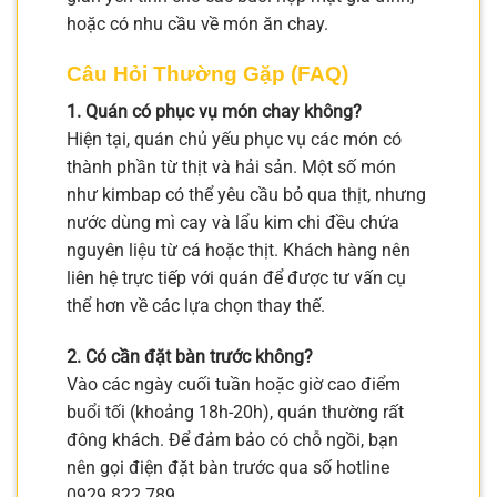
hoặc có nhu cầu về món ăn chay.
Câu Hỏi Thường Gặp (FAQ)
1. Quán có phục vụ món chay không?
Hiện tại, quán chủ yếu phục vụ các món có
thành phần từ thịt và hải sản. Một số món
như kimbap có thể yêu cầu bỏ qua thịt, nhưng
nước dùng mì cay và lẩu kim chi đều chứa
nguyên liệu từ cá hoặc thịt. Khách hàng nên
liên hệ trực tiếp với quán để được tư vấn cụ
thể hơn về các lựa chọn thay thế.
2. Có cần đặt bàn trước không?
Vào các ngày cuối tuần hoặc giờ cao điểm
buổi tối (khoảng 18h-20h), quán thường rất
đông khách. Để đảm bảo có chỗ ngồi, bạn
nên gọi điện đặt bàn trước qua số hotline
0929 822 789.