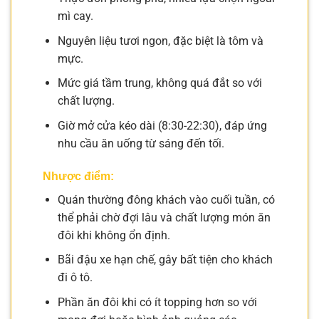
mì cay.
Nguyên liệu tươi ngon, đặc biệt là tôm và
mực.
Mức giá tầm trung, không quá đắt so với
chất lượng.
Giờ mở cửa kéo dài (8:30-22:30), đáp ứng
nhu cầu ăn uống từ sáng đến tối.
Nhược điểm:
Quán thường đông khách vào cuối tuần, có
thể phải chờ đợi lâu và chất lượng món ăn
đôi khi không ổn định.
Bãi đậu xe hạn chế, gây bất tiện cho khách
đi ô tô.
Phần ăn đôi khi có ít topping hơn so với