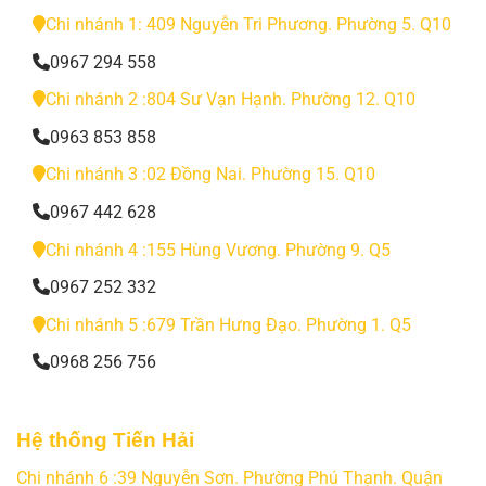
Chi nhánh 1: 409 Nguyễn Tri Phương. Phường 5. Q10
0967 294 558
Chi nhánh 2 :804 Sư Vạn Hạnh. Phường 12. Q10
0963 853 858
Chi nhánh 3 :02 Đồng Nai. Phường 15. Q10
0967 442 628
Chi nhánh 4 :155 Hùng Vương. Phường 9. Q5
0967 252 332
Chi nhánh 5 :679 Trần Hưng Đạo. Phường 1. Q5
0968 256 756
Hệ thống Tiến Hải
Chi nhánh 6 :39 Nguyễn Sơn. Phường Phú Thạnh. Quận