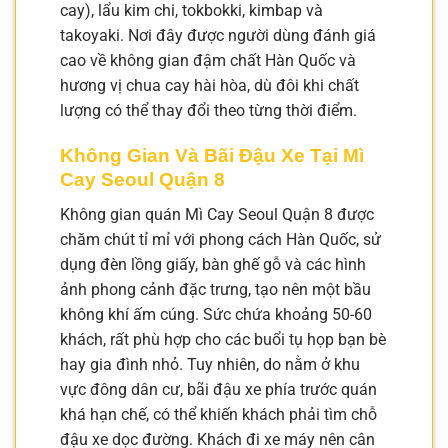
cay), lẩu kim chi, tokbokki, kimbap và
takoyaki. Nơi đây được người dùng đánh giá
cao về không gian đậm chất Hàn Quốc và
hương vị chua cay hài hòa, dù đôi khi chất
lượng có thể thay đổi theo từng thời điểm.
Không Gian Và Bãi Đậu Xe Tại Mì
Cay Seoul Quận 8
Không gian quán Mì Cay Seoul Quận 8 được
chăm chút tỉ mỉ với phong cách Hàn Quốc, sử
dụng đèn lồng giấy, bàn ghế gỗ và các hình
ảnh phong cảnh đặc trưng, tạo nên một bầu
không khí ấm cúng. Sức chứa khoảng 50-60
khách, rất phù hợp cho các buổi tụ họp bạn bè
hay gia đình nhỏ. Tuy nhiên, do nằm ở khu
vực đông dân cư, bãi đậu xe phía trước quán
khá hạn chế, có thể khiến khách phải tìm chỗ
đậu xe dọc đường. Khách đi xe máy nên cân