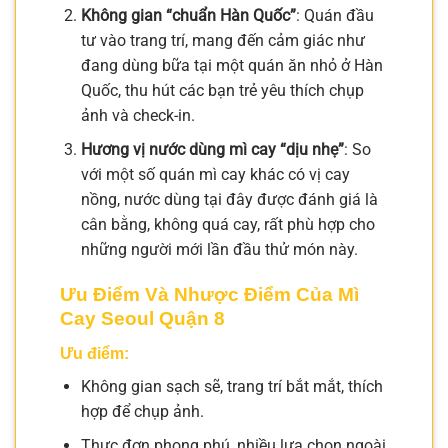
Không gian “chuẩn Hàn Quốc”
: Quán đầu
tư vào trang trí, mang đến cảm giác như
đang dùng bữa tại một quán ăn nhỏ ở Hàn
Quốc, thu hút các bạn trẻ yêu thích chụp
ảnh và check-in.
Hương vị nước dùng mì cay “dịu nhẹ”
: So
với một số quán mì cay khác có vị cay
nồng, nước dùng tại đây được đánh giá là
cân bằng, không quá cay, rất phù hợp cho
những người mới lần đầu thử món này.
Ưu Điểm Và Nhược Điểm Của Mì
Cay Seoul Quận 8
Ưu điểm:
Không gian sạch sẽ, trang trí bắt mắt, thích
hợp để chụp ảnh.
Thực đơn phong phú, nhiều lựa chọn ngoài