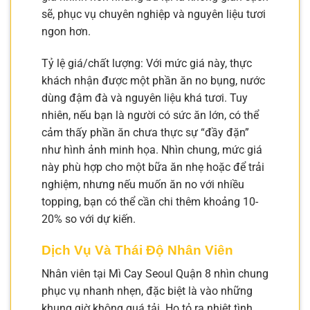
sẽ, phục vụ chuyên nghiệp và nguyên liệu tươi
ngon hơn.
Tỷ lệ giá/chất lượng: Với mức giá này, thực
khách nhận được một phần ăn no bụng, nước
dùng đậm đà và nguyên liệu khá tươi. Tuy
nhiên, nếu bạn là người có sức ăn lớn, có thể
cảm thấy phần ăn chưa thực sự “đầy đặn”
như hình ảnh minh họa. Nhìn chung, mức giá
này phù hợp cho một bữa ăn nhẹ hoặc để trải
nghiệm, nhưng nếu muốn ăn no với nhiều
topping, bạn có thể cần chi thêm khoảng 10-
20% so với dự kiến.
Dịch Vụ Và Thái Độ Nhân Viên
Nhân viên tại Mì Cay Seoul Quận 8 nhìn chung
phục vụ nhanh nhẹn, đặc biệt là vào những
khung giờ không quá tải. Họ tỏ ra nhiệt tình,