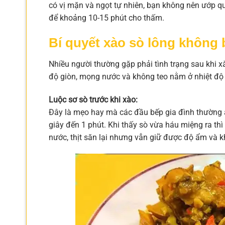
có vị mặn và ngọt tự nhiên, bạn không nên ướp 
để khoảng 10-15 phút cho thấm.
Bí quyết xào sò lông không bị
Nhiều người thường gặp phải tình trạng sau khi xào
độ giòn, mọng nước và không teo nằm ở nhiệt độ 
Luộc sơ sò trước khi xào:
Đây là mẹo hay mà các đầu bếp gia đình thường 
giây đến 1 phút. Khi thấy sò vừa háu miệng ra thì
nước, thịt săn lại nhưng vẫn giữ được độ ẩm và kh