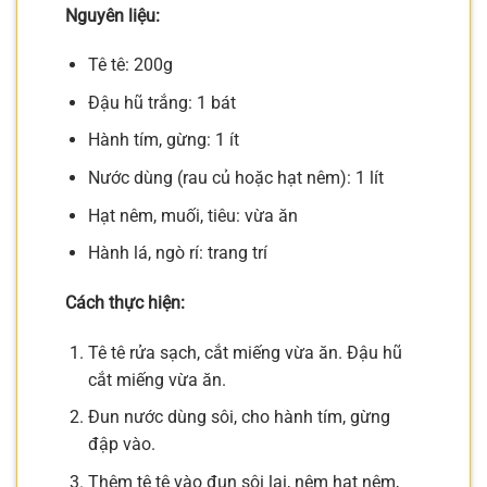
Nguyên liệu:
Tê tê: 200g
Đậu hũ trắng: 1 bát
Hành tím, gừng: 1 ít
Nước dùng (rau củ hoặc hạt nêm): 1 lít
Hạt nêm, muối, tiêu: vừa ăn
Hành lá, ngò rí: trang trí
Cách thực hiện:
Tê tê rửa sạch, cắt miếng vừa ăn. Đậu hũ
cắt miếng vừa ăn.
Đun nước dùng sôi, cho hành tím, gừng
đập vào.
Thêm tê tê vào đun sôi lại, nêm hạt nêm,