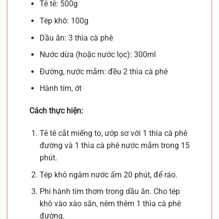
Tê tê: 500g
Tép khô: 100g
Dầu ăn: 3 thìa cà phê
Nước dừa (hoặc nước lọc): 300ml
Đường, nước mắm: đều 2 thìa cà phê
Hành tím, ớt
Cách thực hiện:
Tê tê cắt miếng to, ướp sơ với 1 thìa cà phê
đường và 1 thìa cà phê nước mắm trong 15
phút.
Tép khô ngâm nước ấm 20 phút, để ráo.
Phi hành tím thơm trong dầu ăn. Cho tép
khô vào xào săn, nêm thêm 1 thìa cà phê
đường.