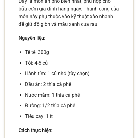
Đây là món ăn phổ biến nhất, phù hợp cho
bữa cơm gia đình hàng ngày. Thành công của
món này phụ thuộc vào kỹ thuật xào nhanh
để giữ độ giòn và màu xanh của rau.
Nguyên liệu:
Tê tê: 300g
Tỏi: 4-5 củ
Hành tím: 1 củ nhỏ (tùy chọn)
Dầu ăn: 2 thìa cà phê
Nước mắm: 1 thìa cà phê
Đường: 1/2 thìa cà phê
Tiêu xay: 1 ít
Cách thực hiện: