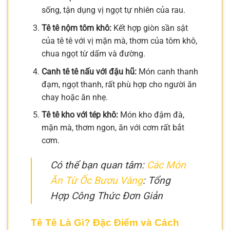
sống, tận dụng vị ngọt tự nhiên của rau.
Tê tê nộm tôm khô:
Kết hợp giòn sần sật
của tê tê với vị mặn mà, thơm của tôm khô,
chua ngọt từ dấm và đường.
Canh tê tê nấu với đậu hũ:
Món canh thanh
đạm, ngọt thanh, rất phù hợp cho người ăn
chay hoặc ăn nhẹ.
Tê tê kho với tép khô:
Món kho đậm đà,
mặn mà, thơm ngon, ăn với cơm rất bắt
cơm.
Có thể bạn quan tâm:
Các Món
Ăn Từ Ốc Bươu Vàng
: Tổng
Hợp Công Thức Đơn Giản
Tê Tê Là Gì? Đặc Điểm và Cách