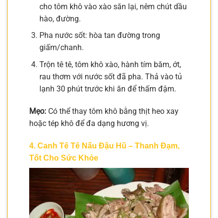
cho tôm khô vào xào săn lại, nêm chút dầu
hào, đường.
Pha nước sốt: hòa tan đường trong
giấm/chanh.
Trộn tê tê, tôm khô xào, hành tím băm, ớt,
rau thơm với nước sốt đã pha. Thả vào tủ
lạnh 30 phút trước khi ăn để thấm đậm.
Mẹo:
Có thể thay tôm khô bằng thịt heo xay
hoặc tép khô để đa dạng hương vị.
4. Canh Tê Tê Nấu Đậu Hũ – Thanh Đạm,
Tốt Cho Sức Khỏe