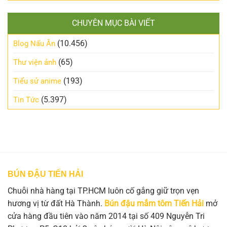
CHUYÊN MỤC BÀI VIẾT
(10.456)
Blog Nấu Ăn
(65)
Thư viện ảnh
(193)
Tiểu sử anime
(5.397)
Tin Tức
BÚN ĐẬU TIẾN HẢI
Chuỗi nhà hàng tại TP.HCM luôn cố gắng giữ trọn vẹn
hương vị từ đất Hà Thành.
Bún đậu mắm tôm Tiến Hải
mở
cửa hàng đầu tiên vào năm 2014 tại số 409 Nguyễn Tri