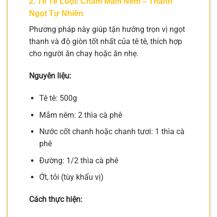
2. Tê Tê Luộc Chấm Mắm Nêm – Thanh
Ngọt Tự Nhiên
Phương pháp này giúp tận hưởng trọn vị ngọt
thanh và độ giòn tốt nhất của tê tê, thích hợp
cho người ăn chay hoặc ăn nhẹ.
Nguyên liệu:
Tê tê: 500g
Mắm nêm: 2 thìa cà phê
Nước cốt chanh hoặc chanh tươi: 1 thìa cà
phê
Đường: 1/2 thìa cà phê
Ớt, tỏi (tùy khẩu vị)
Cách thực hiện: