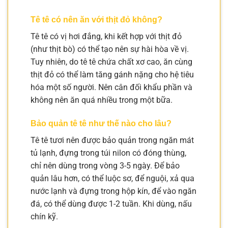
Tê tê có nên ăn với thịt đỏ không?
Tê tê có vị hơi đắng, khi kết hợp với thịt đỏ
(như thịt bò) có thể tạo nên sự hài hòa về vị.
Tuy nhiên, do tê tê chứa chất xơ cao, ăn cùng
thịt đỏ có thể làm tăng gánh nặng cho hệ tiêu
hóa một số người. Nên cân đối khẩu phần và
không nên ăn quá nhiều trong một bữa.
Bảo quản tê tê như thế nào cho lâu?
Tê tê tươi nên được bảo quản trong ngăn mát
tủ lạnh, đựng trong túi nilon có đóng thùng,
chỉ nên dùng trong vòng 3-5 ngày. Để bảo
quản lâu hơn, có thể luộc sơ, để nguội, xả qua
nước lạnh và đựng trong hộp kín, để vào ngăn
đá, có thể dùng được 1-2 tuần. Khi dùng, nấu
chín kỹ.