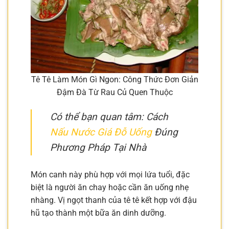
Tê Tê Làm Món Gì Ngon: Công Thức Đơn Giản
Đậm Đà Từ Rau Củ Quen Thuộc
Có thể bạn quan tâm: Cách
Nấu Nước Giá Đỗ Uống
Đúng
Phương Pháp Tại Nhà
Món canh này phù hợp với mọi lứa tuổi, đặc
biệt là người ăn chay hoặc cần ăn uống nhẹ
nhàng. Vị ngọt thanh của tê tê kết hợp với đậu
hũ tạo thành một bữa ăn dinh dưỡng.