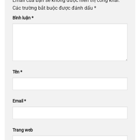
Email của bạn sẽ không được hiển thị công khai.
Các trường bắt buộc được đánh dấu
*
Bình luận
*
Tên
*
Email
*
Trang web