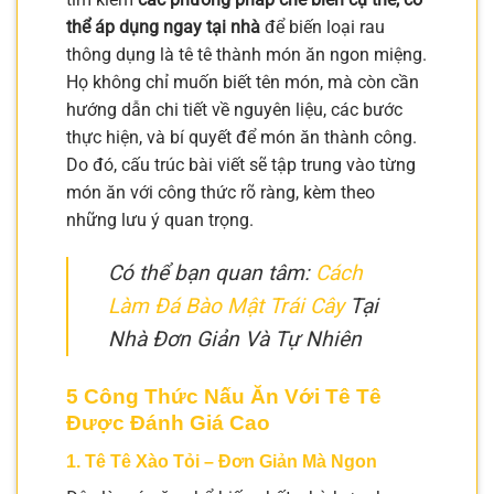
thể áp dụng ngay tại nhà
để biến loại rau
thông dụng là tê tê thành món ăn ngon miệng.
Họ không chỉ muốn biết tên món, mà còn cần
hướng dẫn chi tiết về nguyên liệu, các bước
thực hiện, và bí quyết để món ăn thành công.
Do đó, cấu trúc bài viết sẽ tập trung vào từng
món ăn với công thức rõ ràng, kèm theo
những lưu ý quan trọng.
Có thể bạn quan tâm:
Cách
Làm Đá Bào Mật Trái Cây
Tại
Nhà Đơn Giản Và Tự Nhiên
5 Công Thức Nấu Ăn Với Tê Tê
Được Đánh Giá Cao
1. Tê Tê Xào Tỏi – Đơn Giản Mà Ngon