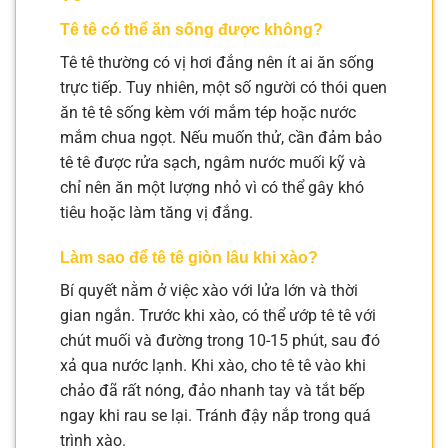
Tê tê có thể ăn sống được không?
Tê tê thường có vị hơi đắng nên ít ai ăn sống
trực tiếp. Tuy nhiên, một số người có thói quen
ăn tê tê sống kèm với mắm tép hoặc nước
mắm chua ngọt. Nếu muốn thử, cần đảm bảo
tê tê được rửa sạch, ngâm nước muối kỹ và
chỉ nên ăn một lượng nhỏ vì có thể gây khó
tiêu hoặc làm tăng vị đắng.
Làm sao để tê tê giòn lâu khi xào?
Bí quyết nằm ở việc xào với lửa lớn và thời
gian ngắn. Trước khi xào, có thể ướp tê tê với
chút muối và đường trong 10-15 phút, sau đó
xả qua nước lạnh. Khi xào, cho tê tê vào khi
chảo đã rất nóng, đảo nhanh tay và tắt bếp
ngay khi rau se lại. Tránh đậy nắp trong quá
trình xào.