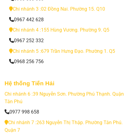
Chi nhánh 3 :02 Đồng Nai. Phường 15. Q10
0967 442 628
Chi nhánh 4 :155 Hùng Vương. Phường 9. Q5
0967 252 332
Chi nhánh 5 :679 Trần Hưng Đạo. Phường 1. Q5
0968 256 756
Hệ thống Tiến Hải
Chi nhánh 6 :39 Nguyễn Sơn. Phường Phú Thạnh. Quận
Tân Phú
0977 998 658
Chi nhánh 7 :263 Nguyễn Thị Thập. Phường Tân Phú.
Quận 7