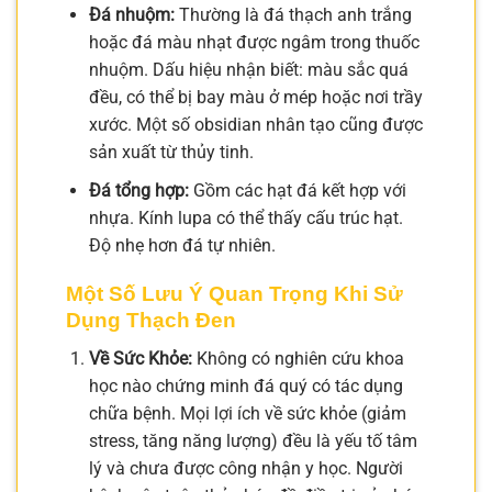
Đá nhuộm:
Thường là đá thạch anh trắng
hoặc đá màu nhạt được ngâm trong thuốc
nhuộm. Dấu hiệu nhận biết: màu sắc quá
đều, có thể bị bay màu ở mép hoặc nơi trầy
xước. Một số obsidian nhân tạo cũng được
sản xuất từ thủy tinh.
Đá tổng hợp:
Gồm các hạt đá kết hợp với
nhựa. Kính lupa có thể thấy cấu trúc hạt.
Độ nhẹ hơn đá tự nhiên.
Một Số Lưu Ý Quan Trọng Khi Sử
Dụng Thạch Đen
Về Sức Khỏe:
Không có nghiên cứu khoa
học nào chứng minh đá quý có tác dụng
chữa bệnh. Mọi lợi ích về sức khỏe (giảm
stress, tăng năng lượng) đều là yếu tố tâm
lý và chưa được công nhận y học. Người