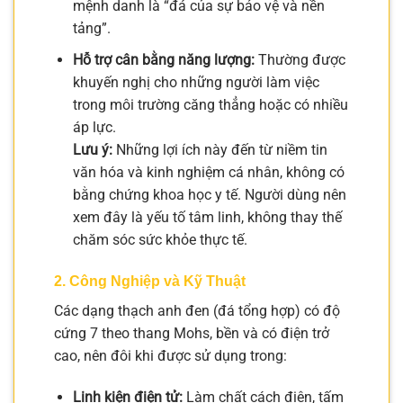
mệnh danh là “đá của sự bảo vệ và nền
tảng”.
Hỗ trợ cân bằng năng lượng:
Thường được
khuyến nghị cho những người làm việc
trong môi trường căng thẳng hoặc có nhiều
áp lực.
Lưu ý:
Những lợi ích này đến từ niềm tin
văn hóa và kinh nghiệm cá nhân, không có
bằng chứng khoa học y tế. Người dùng nên
xem đây là yếu tố tâm linh, không thay thế
chăm sóc sức khỏe thực tế.
2. Công Nghiệp và Kỹ Thuật
Các dạng thạch anh đen (đá tổng hợp) có độ
cứng 7 theo thang Mohs, bền và có điện trở
cao, nên đôi khi được sử dụng trong:
Linh kiện điện tử:
Làm chất cách điện, tấm