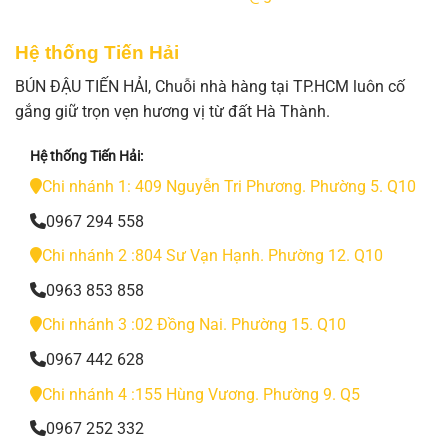
Hệ thống Tiến Hải
BÚN ĐẬU TIẾN HẢI, Chuỗi nhà hàng tại TP.HCM luôn cố
gắng giữ trọn vẹn hương vị từ đất Hà Thành.
Hệ thống Tiến Hải:
Chi nhánh 1: 409 Nguyễn Tri Phương. Phường 5. Q10
0967 294 558
Chi nhánh 2 :804 Sư Vạn Hạnh. Phường 12. Q10
0963 853 858
Chi nhánh 3 :02 Đồng Nai. Phường 15. Q10
0967 442 628
Chi nhánh 4 :155 Hùng Vương. Phường 9. Q5
0967 252 332