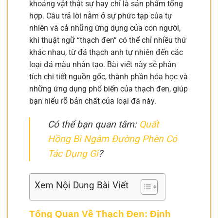
khoáng vật thật sự hay chỉ là sản phẩm tổng
hợp. Câu trả lời nằm ở sự phức tạp của tự
nhiên và cả những ứng dụng của con người,
khi thuật ngữ “thạch đen” có thể chỉ nhiều thứ
khác nhau, từ đá thạch anh tự nhiên đến các
loại đá màu nhân tạo. Bài viết này sẽ phân
tích chi tiết nguồn gốc, thành phần hóa học và
những ứng dụng phổ biến của thạch đen, giúp
bạn hiểu rõ bản chất của loại đá này.
Có thể bạn quan tâm:
Quất
Hồng Bì Ngâm Đường Phèn Có
Tác Dụng Gì
?
Xem Nội Dung Bài Viết
Tổng Quan Về Thạch Đen: Định