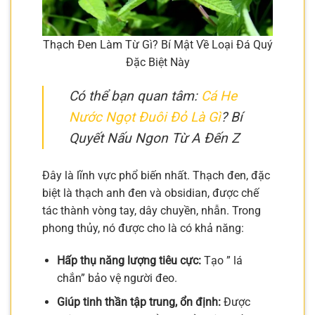
Thạch Đen Làm Từ Gì? Bí Mật Về Loại Đá Quý
Đặc Biệt Này
Có thể bạn quan tâm:
Cá He
Nước Ngọt Đuôi Đỏ Là Gì
? Bí
Quyết Nấu Ngon Từ A Đến Z
Đây là lĩnh vực phổ biến nhất. Thạch đen, đặc
biệt là thạch anh đen và obsidian, được chế
tác thành vòng tay, dây chuyền, nhẫn. Trong
phong thủy, nó được cho là có khả năng:
Hấp thụ năng lượng tiêu cực:
Tạo ” lá
chắn” bảo vệ người đeo.
Giúp tinh thần tập trung, ổn định:
Được