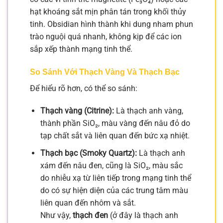
hạt khoáng sắt mịn phân tán trong khối thủy
tinh. Obsidian hình thành khi dung nham phun
trào nguội quá nhanh, không kịp để các ion
sắp xếp thành mạng tinh thể.
So Sánh Với Thạch Vàng Và Thạch Bạc
Để hiểu rõ hơn, có thể so sánh:
Thạch vàng (Citrine):
Là thạch anh vàng,
thành phần SiO₂, màu vàng đến nâu đỏ do
tạp chất sắt và liên quan đến bức xạ nhiệt.
Thạch bạc (Smoky Quartz):
Là thạch anh
xám đến nâu đen, cũng là SiO₂, màu sắc
do nhiễu xạ từ liên tiếp trong mạng tinh thể
do có sự hiện diện của các trung tâm màu
liên quan đến nhôm và sắt.
Như vậy,
thạch đen
(ở đây là thạch anh