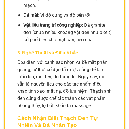
mạch.
Đá mài:
Vì độ cứng và độ bền tốt.
Vật liệu trang trí công nghiệp:
Đá granite
đen (chứa nhiều khoáng vật đen như biotit)
rất phổ biến cho mặt bàn, nền nhà.
3. Nghệ Thuật và Điêu Khắc
Obsidian, với cạnh sắc nhọn và bề mặt phản
quang, từ thời cổ đại đã được dùng để làm
lưỡi dao, mũi tên, đồ trang trí. Ngày nay, nó
vẫn là nguyên liệu cho các tác phẩm điêu
khắc tinh xảo, mặt nạ, đồ lưu niệm. Thạch anh
đen cũng được chế tác thành các vật phẩm
phong thủy, lọ bút, khối đá massage.
Cách Nhận Biết Thạch Đen Tự
Nhiên Và Đá Nhân Tạo