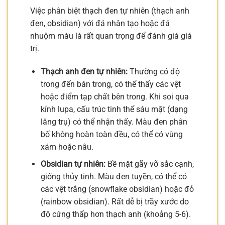
Việc phân biệt thạch đen tự nhiên (thạch anh
đen, obsidian) với đá nhân tạo hoặc đá
nhuộm màu là rất quan trọng để đánh giá giá
trị.
Thạch anh đen tự nhiên:
Thường có độ
trong đến bán trong, có thể thấy các vệt
hoặc điểm tạp chất bên trong. Khi soi qua
kính lupa, cấu trúc tinh thể sáu mặt (dạng
lăng trụ) có thể nhận thấy. Màu đen phân
bố không hoàn toàn đều, có thể có vùng
xám hoặc nâu.
Obsidian tự nhiên:
Bề mặt gãy vỡ sắc cạnh,
giống thủy tinh. Màu đen tuyền, có thể có
các vệt trắng (snowflake obsidian) hoặc đỏ
(rainbow obsidian). Rất dễ bị trầy xước do
độ cứng thấp hơn thạch anh (khoảng 5-6).