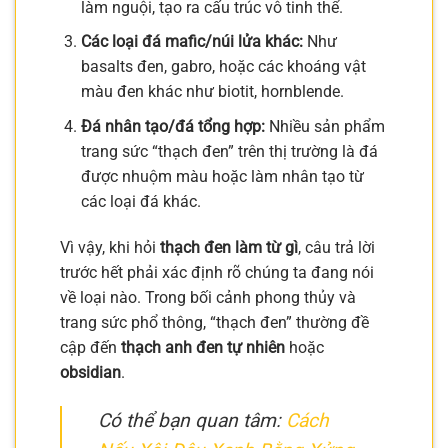
làm nguội, tạo ra cấu trúc vô tinh thể.
Các loại đá mafic/núi lửa khác:
Như
basalts đen, gabro, hoặc các khoáng vật
màu đen khác như biotit, hornblende.
Đá nhân tạo/đá tổng hợp:
Nhiều sản phẩm
trang sức “thạch đen” trên thị trường là đá
được nhuộm màu hoặc làm nhân tạo từ
các loại đá khác.
Vì vậy, khi hỏi
thạch đen làm từ gì
, câu trả lời
trước hết phải xác định rõ chúng ta đang nói
về loại nào. Trong bối cảnh phong thủy và
trang sức phổ thông, “thạch đen” thường đề
cập đến
thạch anh đen tự nhiên
hoặc
obsidian
.
Có thể bạn quan tâm:
Cách