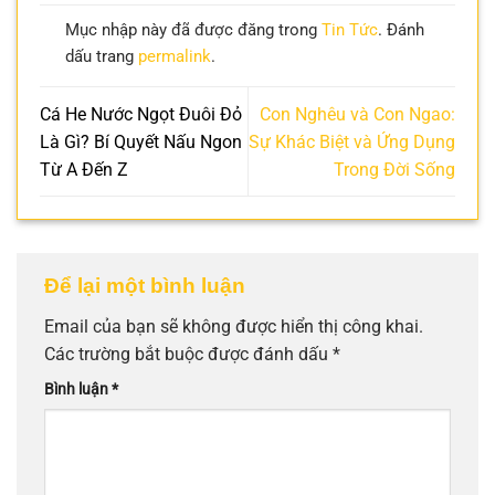
Mục nhập này đã được đăng trong
Tin Tức
. Đánh
dấu trang
permalink
.
Cá He Nước Ngọt Đuôi Đỏ
Con Nghêu và Con Ngao:
Là Gì? Bí Quyết Nấu Ngon
Sự Khác Biệt và Ứng Dụng
Từ A Đến Z
Trong Đời Sống
Để lại một bình luận
Email của bạn sẽ không được hiển thị công khai.
Các trường bắt buộc được đánh dấu
*
Bình luận
*