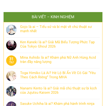
BÀI VIẾT – KINH NGHIỆM
Gojo là ai – Tiểu sử và bí mật về chú thuật sư
mạnh nhất
Ken Kaneki là ai? Giải Mã Biểu Tượng Phức Tạp
Của Tokyo Ghoul 2026
Mina Ashido là ai? Khám phá Nữ Anh Hùng Acid
31
tràn đầy năng lượng
Th7
Toga Himiko Là Ai? Hé Lộ Bí Ẩn Về Cô Gái “Yêu
Theo Cách Riêng” Trong MHA
Nanami Kento là ai? Giải mã chú thuật sư bi kịch
của Jujutsu Kaisen 2026
Sasuke Uchiha là ai? Khám phá hành trình ninja