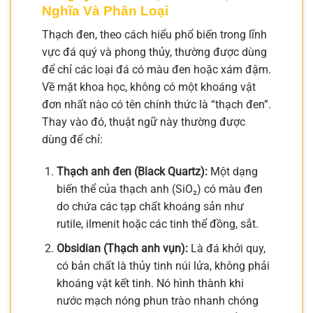
Nghĩa Và Phân Loại
Thạch đen, theo cách hiểu phổ biến trong lĩnh
vực đá quý và phong thủy, thường được dùng
để chỉ các loại đá có màu đen hoặc xám đậm.
Về mặt khoa học, không có một khoáng vật
đơn nhất nào có tên chính thức là “thạch đen”.
Thay vào đó, thuật ngữ này thường được
dùng để chỉ:
Thạch anh đen (Black Quartz):
Một dạng
biến thể của thạch anh (SiO₂) có màu đen
do chứa các tạp chất khoáng sản như
rutile, ilmenit hoặc các tinh thể đồng, sắt.
Obsidian (Thạch anh vụn):
Là đá khởi quy,
có bản chất là thủy tinh núi lửa, không phải
khoáng vật kết tinh. Nó hình thành khi
nước mạch nóng phun trào nhanh chóng