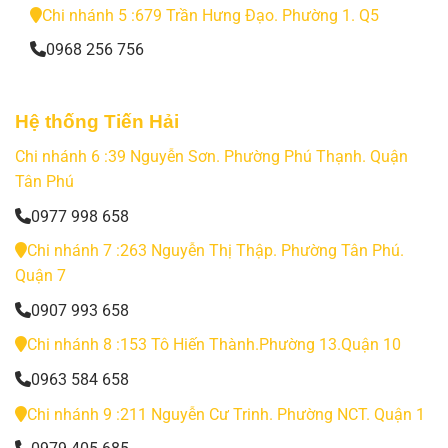
Chi nhánh 5 :679 Trần Hưng Đạo. Phường 1. Q5
0968 256 756
Hệ thống Tiến Hải
Chi nhánh 6 :39 Nguyễn Sơn. Phường Phú Thạnh. Quận
Tân Phú
0977 998 658
Chi nhánh 7 :263 Nguyễn Thị Thập. Phường Tân Phú.
Quận 7
0907 993 658
Chi nhánh 8 :153 Tô Hiến Thành.Phường 13.Quận 10
0963 584 658
Chi nhánh 9 :211 Nguyễn Cư Trinh. Phường NCT. Quận 1