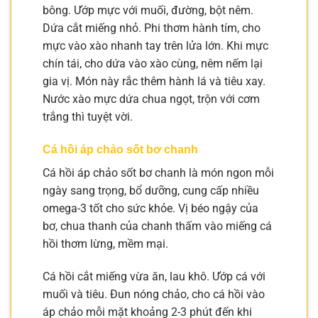
bông. Ướp mực với muối, đường, bột nêm.
Dứa cắt miếng nhỏ. Phi thơm hành tím, cho
mực vào xào nhanh tay trên lửa lớn. Khi mực
chín tái, cho dứa vào xào cùng, nêm nếm lại
gia vị. Món này rắc thêm hành lá và tiêu xay.
Nước xào mực dứa chua ngọt, trộn với cơm
trắng thì tuyệt vời.
Cá hồi áp chảo sốt bơ chanh
Cá hồi áp chảo sốt bơ chanh là món ngon mỗi
ngày sang trọng, bổ dưỡng, cung cấp nhiều
omega-3 tốt cho sức khỏe. Vị béo ngậy của
bơ, chua thanh của chanh thấm vào miếng cá
hồi thơm lừng, mềm mại.
Cá hồi cắt miếng vừa ăn, lau khô. Ướp cá với
muối và tiêu. Đun nóng chảo, cho cá hồi vào
áp chảo mỗi mặt khoảng 2-3 phút đến khi