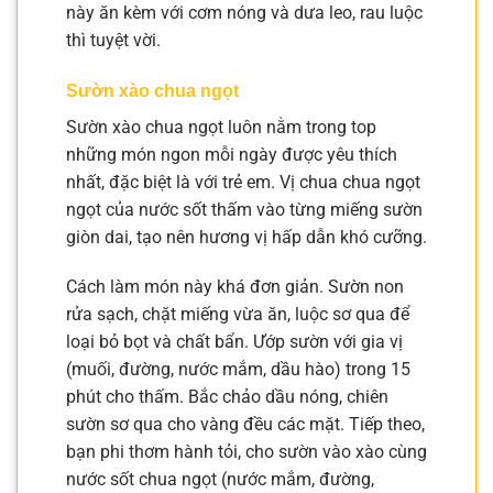
này ăn kèm với cơm nóng và dưa leo, rau luộc
thì tuyệt vời.
Sườn xào chua ngọt
Sườn xào chua ngọt luôn nằm trong top
những món ngon mỗi ngày được yêu thích
nhất, đặc biệt là với trẻ em. Vị chua chua ngọt
ngọt của nước sốt thấm vào từng miếng sườn
giòn dai, tạo nên hương vị hấp dẫn khó cưỡng.
Cách làm món này khá đơn giản. Sườn non
rửa sạch, chặt miếng vừa ăn, luộc sơ qua để
loại bỏ bọt và chất bẩn. Ướp sườn với gia vị
(muối, đường, nước mắm, dầu hào) trong 15
phút cho thấm. Bắc chảo dầu nóng, chiên
sườn sơ qua cho vàng đều các mặt. Tiếp theo,
bạn phi thơm hành tỏi, cho sườn vào xào cùng
nước sốt chua ngọt (nước mắm, đường,