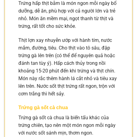
Trứng hấp thịt bằm là món ngon mỗi ngày bổ
dưỡng, dễ ăn, phù hợp với cả người lớn và trẻ
nhỏ. Món ăn mềm mại, ngọt thanh từ thịt và
trứng, rất tốt cho sức khỏe.
Thịt lợn xay nhuyễn ướp với hành tím, nước
mắm, đường, tiêu. Cho thịt vào tô sâu, đập
trứng gà lên trên (có thể để nguyên quả hoặc
đánh tan tùy ý). Hấp cách thủy trong nồi
khoảng 15-20 phút đến khi trứng và thịt chín.
Món này rắc thêm hành lá cắt nhỏ và tiêu xay
lên trên. Nước sốt thịt trứng rất ngon, trộn với
cơm trắng thì hết sảy.
Trứng gà sốt cà chua
Trứng gà sốt cà chua là biến tấu khác của
trứng chiên, tạo nên một món ngon mỗi ngày
với nước sốt sánh mịn, thơm ngon.