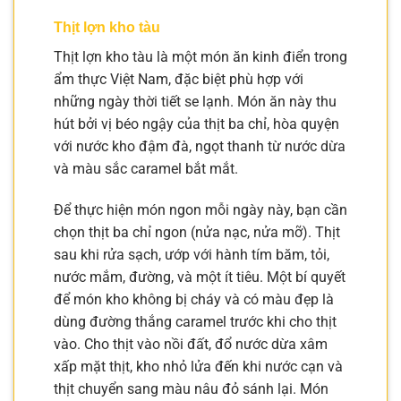
Thịt lợn kho tàu
Thịt lợn kho tàu là một món ăn kinh điển trong
ẩm thực Việt Nam, đặc biệt phù hợp với
những ngày thời tiết se lạnh. Món ăn này thu
hút bởi vị béo ngậy của thịt ba chỉ, hòa quyện
với nước kho đậm đà, ngọt thanh từ nước dừa
và màu sắc caramel bắt mắt.
Để thực hiện món ngon mỗi ngày này, bạn cần
chọn thịt ba chỉ ngon (nửa nạc, nửa mỡ). Thịt
sau khi rửa sạch, ướp với hành tím băm, tỏi,
nước mắm, đường, và một ít tiêu. Một bí quyết
để món kho không bị cháy và có màu đẹp là
dùng đường thắng caramel trước khi cho thịt
vào. Cho thịt vào nồi đất, đổ nước dừa xâm
xấp mặt thịt, kho nhỏ lửa đến khi nước cạn và
thịt chuyển sang màu nâu đỏ sánh lại. Món