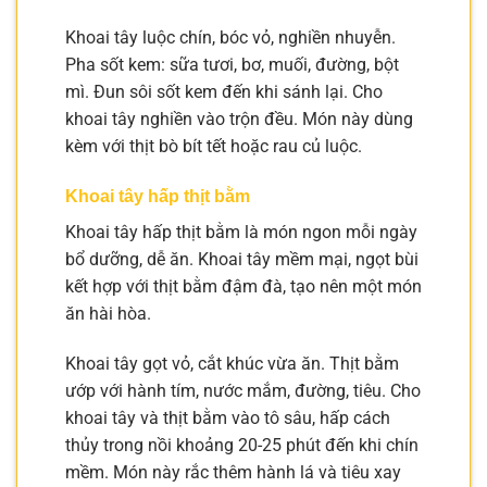
Khoai tây luộc chín, bóc vỏ, nghiền nhuyễn.
Pha sốt kem: sữa tươi, bơ, muối, đường, bột
mì. Đun sôi sốt kem đến khi sánh lại. Cho
khoai tây nghiền vào trộn đều. Món này dùng
kèm với thịt bò bít tết hoặc rau củ luộc.
Khoai tây hấp thịt bằm
Khoai tây hấp thịt bằm là món ngon mỗi ngày
bổ dưỡng, dễ ăn. Khoai tây mềm mại, ngọt bùi
kết hợp với thịt bằm đậm đà, tạo nên một món
ăn hài hòa.
Khoai tây gọt vỏ, cắt khúc vừa ăn. Thịt bằm
ướp với hành tím, nước mắm, đường, tiêu. Cho
khoai tây và thịt bằm vào tô sâu, hấp cách
thủy trong nồi khoảng 20-25 phút đến khi chín
mềm. Món này rắc thêm hành lá và tiêu xay