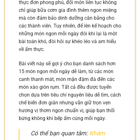
thực đơn phong phú, đổi món liên tục không
chỉ giúp bữa cơm gia đình thêm ngon miệng
mà còn đảm bảo dinh dưỡng cân bằng cho
các thành viên. Tuy nhiên, để lên kế hoạch cho
những món ngon mỗi ngày đôi khi lại là một
bài toán khó, đòi hỏi sự khéo léo và am hiểu
về ẩm thực.
Bài viết này sẽ gợi ý cho bạn danh sách hơn
15 món ngon mỗi ngày dễ làm, từ các món
canh thanh mát, món mặn đậm đà đến các
món xào giòn rụm. Tất cả đều được tuyển
chọn dựa trên tiêu chí nguyên liệu dễ tìm, cách
chế biến đơn giản nhưng vẫn giữ trọn vẹn
hương vị thơm ngon chuẩn vị, giúp bạn thổi
bừng không khí bếp ấm cúng mỗi ngày.
Có thể bạn quan tâm:
Khám