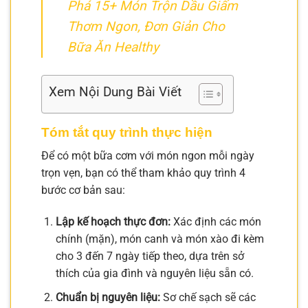
Phá 15+ Món Trộn Dầu Giấm
Thơm Ngon, Đơn Giản Cho
Bữa Ăn Healthy
Xem Nội Dung Bài Viết
Tóm tắt quy trình thực hiện
Để có một bữa cơm với món ngon mỗi ngày
trọn vẹn, bạn có thể tham khảo quy trình 4
bước cơ bản sau:
Lập kế hoạch thực đơn:
Xác định các món
chính (mặn), món canh và món xào đi kèm
cho 3 đến 7 ngày tiếp theo, dựa trên sở
thích của gia đình và nguyên liệu sẵn có.
Chuẩn bị nguyên liệu:
Sơ chế sạch sẽ các