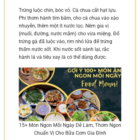
Trứng luộc chín, bóc vỏ. Cà chua cắt hạt lựu.
Phi thơm hành tím băm, cho cà chua vào xào
nhuyễn, thêm một ít nước lọc. Nêm gia vị
(muối, đường, nước mắm) cho vừa miệng. Đổ
trứng gà đã luộc vào, rim nhỏ lửa để trứng
thấm nước sốt. Khi nước sốt sánh lại, rắc
hành lá và tiêu xay là có thể dùng được.
15+ Món Ngon Mỗi Ngày Dễ Làm, Thơm Ngon
Chuẩn Vị Cho Bữa Cơm Gia Đình