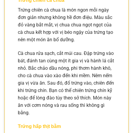
Trứng chiên cà chua
Trứng chiên cà chua là món ngon mỗi ngày
đơn giản nhưng không hề đơn điệu. Màu sắc
đỏ vàng bắt mắt, vị chua chua ngọt ngọt của
cà chua kết hợp với vị béo ngậy của trứng tạo
nên một món ăn bổ dưỡng.
Cà chua rửa sạch, cắt múi cau. Đập trứng vào
bát, đánh tan cùng một ít gia vị và hành lá cắt
nhỏ. Bắc chảo dầu nóng, phi thơm hành khô,
cho cà chua vào xào đến khi mềm. Nêm nếm
gia vị vừa ăn. Sau đó, đổ trứng vào, chiên đến
khi trứng chín. Bạn có thể chiên trứng chín kỹ
hoặc để lòng đào tùy theo sở thích. Món này
ăn với cơm nóng và rau sống thì không gì
bằng.
Trứng hấp thịt bằm