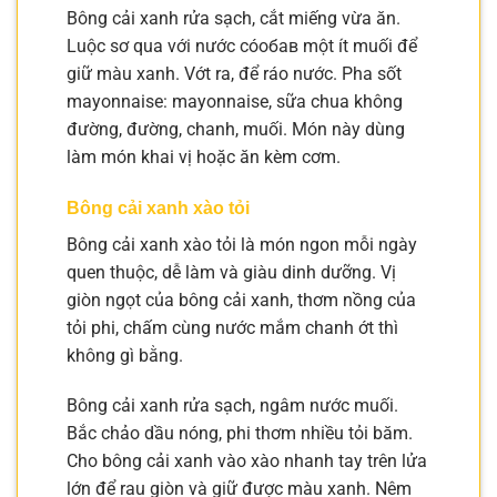
Bông cải xanh rửa sạch, cắt miếng vừa ăn.
Luộc sơ qua với nước cóобав một ít muối để
giữ màu xanh. Vớt ra, để ráo nước. Pha sốt
mayonnaise: mayonnaise, sữa chua không
đường, đường, chanh, muối. Món này dùng
làm món khai vị hoặc ăn kèm cơm.
Bông cải xanh xào tỏi
Bông cải xanh xào tỏi là món ngon mỗi ngày
quen thuộc, dễ làm và giàu dinh dưỡng. Vị
giòn ngọt của bông cải xanh, thơm nồng của
tỏi phi, chấm cùng nước mắm chanh ớt thì
không gì bằng.
Bông cải xanh rửa sạch, ngâm nước muối.
Bắc chảo dầu nóng, phi thơm nhiều tỏi băm.
Cho bông cải xanh vào xào nhanh tay trên lửa
lớn để rau giòn và giữ được màu xanh. Nêm