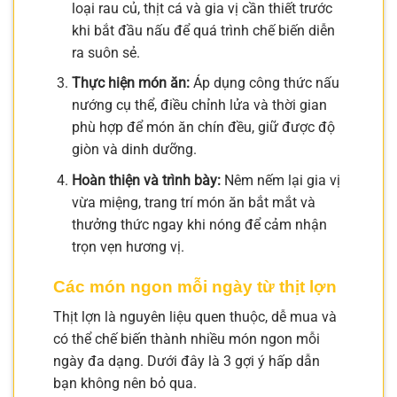
loại rau củ, thịt cá và gia vị cần thiết trước
khi bắt đầu nấu để quá trình chế biến diễn
ra suôn sẻ.
Thực hiện món ăn:
Áp dụng công thức nấu
nướng cụ thể, điều chỉnh lửa và thời gian
phù hợp để món ăn chín đều, giữ được độ
giòn và dinh dưỡng.
Hoàn thiện và trình bày:
Nêm nếm lại gia vị
vừa miệng, trang trí món ăn bắt mắt và
thưởng thức ngay khi nóng để cảm nhận
trọn vẹn hương vị.
Các món ngon mỗi ngày từ thịt lợn
Thịt lợn là nguyên liệu quen thuộc, dễ mua và
có thể chế biến thành nhiều món ngon mỗi
ngày đa dạng. Dưới đây là 3 gợi ý hấp dẫn
bạn không nên bỏ qua.