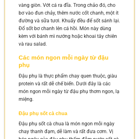
vàng giòn. Vớt cá ra đĩa. Trong chảo đó, cho
bơ vào đun chảy, thêm nước cốt chanh, một ít
đường và sữa tươi. Khuấy đều để sốt sánh lại.
Đổ sốt bơ chanh lên cá hồi. Món này dùng
kèm với bánh mì nướng hoặc khoai tây chiên
và rau salad.
Các món ngon mỗi ngày từ đậu
phụ
Đậu phụ là thực phẩm chay quen thuộc, giàu
protein và rất dễ chế biến. Dưới đây là các
món ngon mỗi ngày từ đậu phụ thơm ngon, lạ
miệng.
Đậu phụ sốt cà chua
Đậu phụ sốt cà chua là món ngon mỗi ngày
chay thanh đạm, dễ làm và rất đưa cơm. Vị