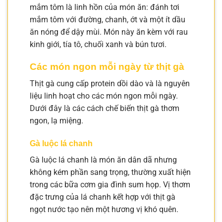
mắm tôm là linh hồn của món ăn: đánh tơi
mắm tôm với đường, chanh, ớt và một ít dầu
ăn nóng để dậy mùi. Món này ăn kèm với rau
kinh giới, tía tô, chuối xanh và bún tươi.
Các món ngon mỗi ngày từ thịt gà
Thịt gà cung cấp protein dồi dào và là nguyên
liệu linh hoạt cho các món ngon mỗi ngày.
Dưới đây là các cách chế biến thịt gà thơm
ngon, lạ miệng.
Gà luộc lá chanh
Gà luộc lá chanh là món ăn dân dã nhưng
không kém phần sang trọng, thường xuất hiện
trong các bữa cơm gia đình sum họp. Vị thơm
đặc trưng của lá chanh kết hợp với thịt gà
ngọt nước tạo nên một hương vị khó quên.