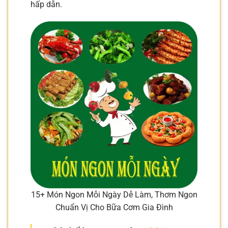
hấp dẫn.
15+ Món Ngon Mỗi Ngày Dễ Làm, Thơm Ngon
Chuẩn Vị Cho Bữa Cơm Gia Đình