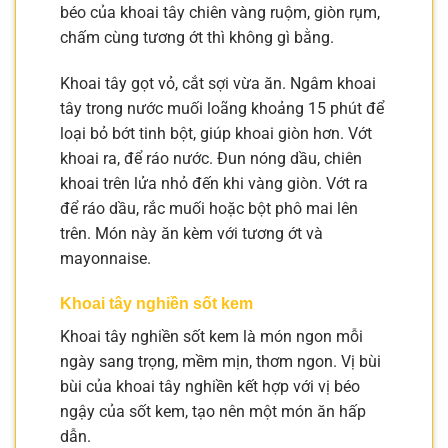
béo của khoai tây chiên vàng ruộm, giòn rụm,
chấm cùng tương ớt thì không gì bằng.
Khoai tây gọt vỏ, cắt sợi vừa ăn. Ngâm khoai
tây trong nước muối loãng khoảng 15 phút để
loại bỏ bớt tinh bột, giúp khoai giòn hơn. Vớt
khoai ra, để ráo nước. Đun nóng dầu, chiên
khoai trên lửa nhỏ đến khi vàng giòn. Vớt ra
để ráo dầu, rắc muối hoặc bột phô mai lên
trên. Món này ăn kèm với tương ớt và
mayonnaise.
Khoai tây nghiền sốt kem
Khoai tây nghiền sốt kem là món ngon mỗi
ngày sang trọng, mềm mịn, thơm ngon. Vị bùi
bùi của khoai tây nghiền kết hợp với vị béo
ngậy của sốt kem, tạo nên một món ăn hấp
dẫn.