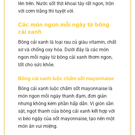
lên trên. Nước sốt thịt khoai tây rất ngon, trộn
với cơm trắng thì tuyệt vời.
Các món ngon mỗi ngày từ bông
cải xanh
Bông cải xanh là loại rau củ giàu vitamin, chất
xơ và chống oxy hóa. Dưới đây là các món
ngon mỗi ngày từ bông cải xanh thơm ngon,
tốt cho sức khỏe.
Bông cải xanh luộc chấm sốt mayonnaise
Bông cải xanh luộc chấm sốt mayonnaise là
món ngon mỗi ngày thanh đạm, đơn giản
nhưng không kém phần hấp dẫn. Vị giòn sần
sật, ngọt thanh của bông cải xanh kết hợp với
vị béo ngậy của sốt mayonnaise, tạo nên một
món ăn vui miệng.