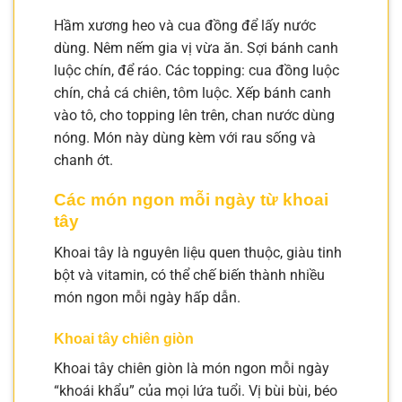
Hầm xương heo và cua đồng để lấy nước
dùng. Nêm nếm gia vị vừa ăn. Sợi bánh canh
luộc chín, để ráo. Các topping: cua đồng luộc
chín, chả cá chiên, tôm luộc. Xếp bánh canh
vào tô, cho topping lên trên, chan nước dùng
nóng. Món này dùng kèm với rau sống và
chanh ớt.
Các món ngon mỗi ngày từ khoai
tây
Khoai tây là nguyên liệu quen thuộc, giàu tinh
bột và vitamin, có thể chế biến thành nhiều
món ngon mỗi ngày hấp dẫn.
Khoai tây chiên giòn
Khoai tây chiên giòn là món ngon mỗi ngày
“khoái khẩu” của mọi lứa tuổi. Vị bùi bùi, béo