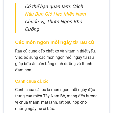
Có thể bạn quan tâm: Cách
Nấu Bún Giò Heo Miền Nam
Chuẩn Vị, Thơm Ngon Khó
Cưỡng
Các món ngon mỗi ngày từ rau củ
Rau củ cung cấp chất xơ và vitamin thiết yếu.
Việc bổ sung các món ngon mỗi ngày từ rau
giúp bữa ăn cân bằng dinh dưỡng và thanh
đạm hơn.
Canh chua cá lóc
Canh chua cá lóc là món ngon mỗi ngày đặc
trưng của miền Tây Nam Bộ, mang đến hương
vị chua thanh, mát lành, rất phù hợp cho
những ngày hè oi bức.