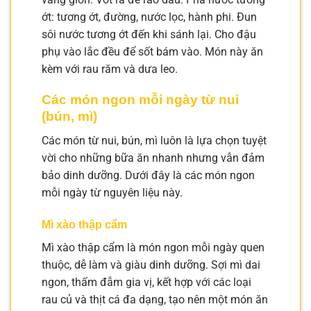
ớt: tương ớt, đường, nước lọc, hành phi. Đun
sôi nước tương ớt đến khi sánh lại. Cho đậu
phụ vào lắc đều để sốt bám vào. Món này ăn
kèm với rau răm và dưa leo.
Các món ngon mỗi ngày từ nui
(bún, mì)
Các món từ nui, bún, mì luôn là lựa chọn tuyệt
vời cho những bữa ăn nhanh nhưng vẫn đảm
bảo dinh dưỡng. Dưới đây là các món ngon
mỗi ngày từ nguyên liệu này.
Mì xào thập cẩm
Mì xào thập cẩm là món ngon mỗi ngày quen
thuộc, dễ làm và giàu dinh dưỡng. Sợi mì dai
ngon, thấm đẫm gia vị, kết hợp với các loại
rau củ và thịt cá đa dạng, tạo nên một món ăn