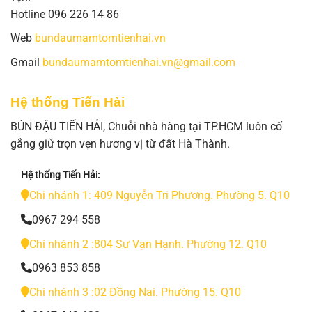
Hotline 096 226 14 86
Web
bundaumamtomtienhai.vn
Gmail
bundaumamtomtienhai.vn@gmail.com
Hệ thống Tiến Hải
BÚN ĐẬU TIẾN HẢI, Chuỗi nhà hàng tại TP.HCM luôn cố
gắng giữ trọn vẹn hương vị từ đất Hà Thành.
Hệ thống Tiến Hải:
Chi nhánh 1: 409 Nguyễn Tri Phương. Phường 5. Q10
0967 294 558
Chi nhánh 2 :804 Sư Vạn Hạnh. Phường 12. Q10
0963 853 858
Chi nhánh 3 :02 Đồng Nai. Phường 15. Q10