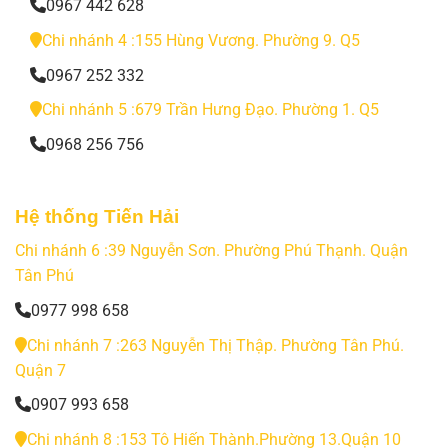
0967 442 628
Chi nhánh 4 :155 Hùng Vương. Phường 9. Q5
0967 252 332
Chi nhánh 5 :679 Trần Hưng Đạo. Phường 1. Q5
0968 256 756
Hệ thống Tiến Hải
Chi nhánh 6 :39 Nguyễn Sơn. Phường Phú Thạnh. Quận
Tân Phú
0977 998 658
Chi nhánh 7 :263 Nguyễn Thị Thập. Phường Tân Phú.
Quận 7
0907 993 658
Chi nhánh 8 :153 Tô Hiến Thành.Phường 13.Quận 10