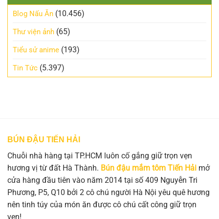
(10.456)
Blog Nấu Ăn
(65)
Thư viện ảnh
(193)
Tiểu sử anime
(5.397)
Tin Tức
BÚN ĐẬU TIẾN HẢI
Chuỗi nhà hàng tại TP.HCM luôn cố gắng giữ trọn vẹn
hương vị từ đất Hà Thành.
Bún đậu mắm tôm Tiến Hải
mở
cửa hàng đầu tiên vào năm 2014 tại số 409 Nguyễn Tri
Phương, P5, Q10 bởi 2 cô chú người Hà Nội yêu quê hương
nên tinh túy của món ăn được cô chú cất công giữ trọn
vẹn!