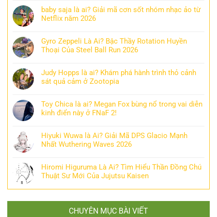
baby saja là ai? Giải mã cơn sốt nhóm nhạc ảo từ
Netflix năm 2026
Gyro Zeppeli Là Ai? Bậc Thầy Rotation Huyền
Thoại Của Steel Ball Run 2026
Judy Hopps là ai? Khám phá hành trình thỏ cảnh
sát quả cảm ở Zootopia
Toy Chica là ai? Megan Fox bùng nổ trong vai diễn
kinh điển này ở FNaF 2!
Hiyuki Wuwa là Ai? Giải Mã DPS Glacio Mạnh
Nhất Wuthering Waves 2026
Hiromi Higuruma Là Ai? Tìm Hiểu Thần Đồng Chú
Thuật Sư Mới Của Jujutsu Kaisen
CHUYÊN MỤC BÀI VIẾT