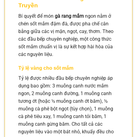
Truyền
Bí quyết để món
gà rang mắm
ngon nằm ở
chén sốt mắm đậm đà, được pha chế cân
bằng giữa các vị mặn, ngọt, cay, thơm. Theo
các đầu bếp chuyên nghiệp, một công thức
sốt mắm chuẩn vị là sự kết hợp hài hòa của
các nguyên liệu.
Tỷ lệ vàng cho sốt mắm
Tỷ lệ được nhiều đầu bếp chuyên nghiệp áp
dụng bao gồm: 3 muỗng canh nước mắm
ngon, 2 muỗng canh đường, 1 muỗng canh
tương ớt (hoặc ½ muỗng canh ớt băm), ½
muỗng cà phê bột ngọt (tùy chọn), 1 muỗng
cà phê tiêu xay, 1 muỗng canh tỏi băm, 1
muỗng canh gừng băm. Cho tất cả các
nguyên liệu vào một bát nhỏ, khuấy đều cho