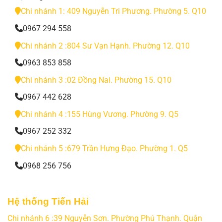
Chi nhánh 1: 409 Nguyễn Tri Phương. Phường 5. Q10
0967 294 558
Chi nhánh 2 :804 Sư Vạn Hạnh. Phường 12. Q10
0963 853 858
Chi nhánh 3 :02 Đồng Nai. Phường 15. Q10
0967 442 628
Chi nhánh 4 :155 Hùng Vương. Phường 9. Q5
0967 252 332
Chi nhánh 5 :679 Trần Hưng Đạo. Phường 1. Q5
0968 256 756
Hệ thống Tiến Hải
Chi nhánh 6 :39 Nguyễn Sơn. Phường Phú Thạnh. Quận