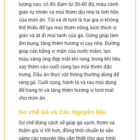
lượng cao, có độ đạm từ 30-40 độ, màu cánh
gián tự nhiên và mùi thơm dịu nhẹ là linh hồn
của món ăn. Tỏi và ớt tươi là hai gia vị không
thể thiếu để tạo mùi thơm nồng, kích thích vị
giác và át đi mùi tanh của gà. Gừng giúp làm
ấm bụng, tăng thêm hương vị cay nhẹ. Đường
giúp cân bằng vị mặn của nước mắm, tạo
màu vàng óng đẹp mắt khi rang, trong khi tiêu
xay thêm vào cuối cùng tạo mùi thơm đặc
trưng. Dầu ăn thực vật thông thường dùng để
rang gà. Cuối cùng, hành lá và rau mùi dùng
để trang trí và tăng thêm hương vị tươi mát
cho món ăn.
Sơ chế Gà và Các Nguyên liệu
Sơ chế đúng cách sẽ giúp gà sạch, thơm và
thấm gia vị tốt hơn, đồng thời chuẩn bị sẵn
sàng các nguyên liệu cần thiết cho quy trình