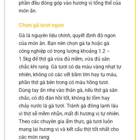
phần đều đóng góp vào hương vị tổng thể của
món ăn.
Chọn gà tươi ngon
Gà là nguyên liệu chính, quyết định độ ngon
của món ăn. Bạn nên chọn gà ta hoặc gà
công nghiệp có trọng lượng khoảng 1.2 –
1.5kg để thịt gà vừa đủ mềm, vừa đủ săn
chắc khi rang. Gà tươi có da màu vàng nhạt tự
nhiên, không có các vết bầm tím hay tụ máu,
phần thịt gà bên trong có màu hồng tươi.
Dùng tay ấn nhẹ vào thân gà, nếu thịt gà săn
chắc, có độ đàn hồi tốt, không bị lõm hay
chảy nước là gà tươi. Tránh gà đông lạnh lâu
vì thịt sẽ mềm nhũn, mất đi hương vị tự nhiên.
Theo các chuyên gia ẩm thực, gà tươi luôn
mang lại hương vị và kết cấu thịt tốt nhất cho
các món rang.