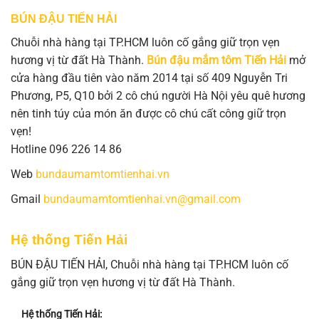
BÚN ĐẬU TIẾN HẢI
Chuỗi nhà hàng tại TP.HCM luôn cố gắng giữ trọn vẹn
hương vị từ đất Hà Thành.
Bún đậu mắm tôm Tiến Hải
mở
cửa hàng đầu tiên vào năm 2014 tại số 409 Nguyễn Tri
Phương, P5, Q10 bởi 2 cô chú người Hà Nội yêu quê hương
nên tinh túy của món ăn được cô chú cất công giữ trọn
vẹn!
Hotline 096 226 14 86
Web
bundaumamtomtienhai.vn
Gmail
bundaumamtomtienhai.vn@gmail.com
Hệ thống Tiến Hải
BÚN ĐẬU TIẾN HẢI, Chuỗi nhà hàng tại TP.HCM luôn cố
gắng giữ trọn vẹn hương vị từ đất Hà Thành.
Hệ thống Tiến Hải: