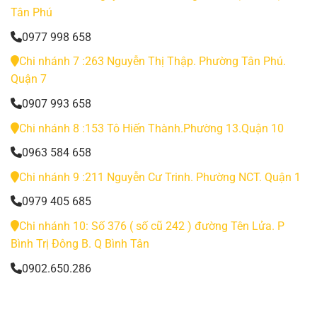
Tân Phú
0977 998 658
Chi nhánh 7 :263 Nguyễn Thị Thập. Phường Tân Phú.
Quận 7
0907 993 658
Chi nhánh 8 :153 Tô Hiến Thành.Phường 13.Quận 10
0963 584 658
Chi nhánh 9 :211 Nguyễn Cư Trinh. Phường NCT. Quận 1
0979 405 685
Chi nhánh 10: Số 376 ( số cũ 242 ) đường Tên Lửa. P
Bình Trị Đông B. Q Bình Tân
0902.650.286