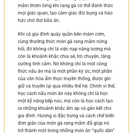
mắm thơm lừng khi rang gà có thể đánh thức
mọi giác quan, tạo cảm giác đói bụng và háo
hức chờ đợi bữa ăn.
Khi cả gia đình quây quần bên mâm cơm,
cùng thưởng thức món gà rang mắm nóng
hổi, đó không chỉ là việc nạp năng lượng mà
còn là khoảnh khắc chia sẻ, trò chuyện, tăng
cường tình cảm. Nó không chỉ là một công
thức nấu ăn mà là một phần ký ức, một phần
của văn hóa ẩm thực truyền thống, được gìn
giữ và truyền lại qua nhiều thế hệ. Chính vì thế,
học cách nấu món ăn này không chỉ là học
một kỹ năng bếp núc, mà còn là học cách tạo
ra những khoảnh khắc ấm áp và gắn kết cho
gia đình. Hương vị đặc trưng và cách chế biến
đơn giản của món gà rang mắm đã giúp nó
trở thành một trong những món ăn “quốc dân”