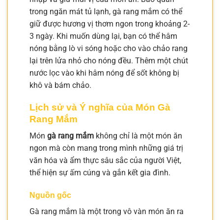
trong ngăn mát tủ lạnh, gà rang mắm có thể
giữ được hương vị thơm ngon trong khoảng 2-
3 ngày. Khi muốn dùng lại, bạn có thể hâm
nóng bằng lò vi sóng hoặc cho vào chảo rang
lại trên lửa nhỏ cho nóng đều. Thêm một chút
nước lọc vào khi hâm nóng để sốt không bị
khô và bám chảo.
Lịch sử và Ý nghĩa của Món Gà
Rang Mắm
Món
gà rang mắm
không chỉ là một món ăn
ngon mà còn mang trong mình những giá trị
văn hóa và ẩm thực sâu sắc của người Việt,
thể hiện sự ấm cúng và gắn kết gia đình.
Nguồn gốc
Gà rang mắm là một trong vô vàn món ăn ra