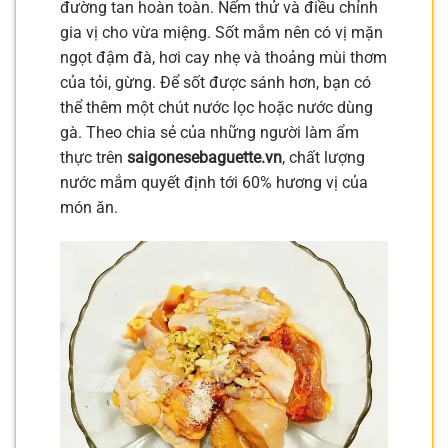
đường tan hoàn toàn. Nếm thử và điều chỉnh
gia vị cho vừa miệng. Sốt mắm nên có vị mặn
ngọt đậm đà, hơi cay nhẹ và thoảng mùi thơm
của tỏi, gừng. Để sốt được sánh hơn, bạn có
thể thêm một chút nước lọc hoặc nước dùng
gà. Theo chia sẻ của những người làm ẩm
thực trên
saigonesebaguette.vn
, chất lượng
nước mắm quyết định tới 60% hương vị của
món ăn.