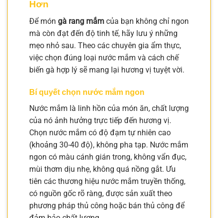
Hơn
Để món
gà rang mắm
của bạn không chỉ ngon
mà còn đạt đến độ tinh tế, hãy lưu ý những
mẹo nhỏ sau. Theo các chuyên gia ẩm thực,
việc chọn đúng loại nước mắm và cách chế
biến gà hợp lý sẽ mang lại hương vị tuyệt vời.
Bí quyết chọn nước mắm ngon
Nước mắm là linh hồn của món ăn, chất lượng
của nó ảnh hưởng trực tiếp đến hương vị.
Chọn nước mắm có độ đạm tự nhiên cao
(khoảng 30-40 độ), không pha tạp. Nước mắm
ngon có màu cánh gián trong, không vẩn đục,
mùi thơm dịu nhẹ, không quá nồng gắt. Ưu
tiên các thương hiệu nước mắm truyền thống,
có nguồn gốc rõ ràng, được sản xuất theo
phương pháp thủ công hoặc bán thủ công để
đảm bảo chất lượng.