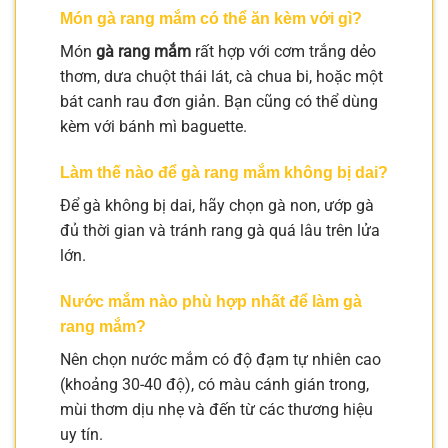
Món gà rang mắm có thể ăn kèm với gì?
Món
gà rang mắm
rất hợp với cơm trắng dẻo
thơm, dưa chuột thái lát, cà chua bi, hoặc một
bát canh rau đơn giản. Bạn cũng có thể dùng
kèm với bánh mì baguette.
Làm thế nào để gà rang mắm không bị dai?
Để gà không bị dai, hãy chọn gà non, ướp gà
đủ thời gian và tránh rang gà quá lâu trên lửa
lớn.
Nước mắm nào phù hợp nhất để làm gà
rang mắm?
Nên chọn nước mắm có độ đạm tự nhiên cao
(khoảng 30-40 độ), có màu cánh gián trong,
mùi thơm dịu nhẹ và đến từ các thương hiệu
uy tín.