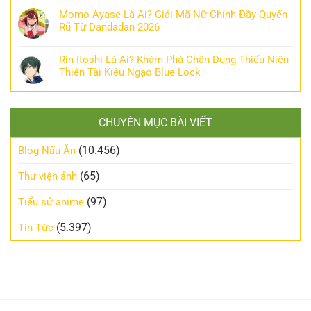
Momo Ayase Là Ai? Giải Mã Nữ Chính Đầy Quyến
Rũ Từ Dandadan 2026
Rin Itoshi Là Ai? Khám Phá Chân Dung Thiếu Niên
Thiên Tài Kiêu Ngạo Blue Lock
CHUYÊN MỤC BÀI VIẾT
(10.456)
Blog Nấu Ăn
(65)
Thư viện ảnh
(97)
Tiểu sử anime
(5.397)
Tin Tức