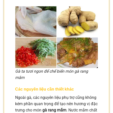
Gà ta tươi ngon để chế biến món gà rang
mắm
Các nguyên liệu cần thiết khác
Ngoài gà, các nguyên liệu phụ trợ cũng không
kém phần quan trọng để tạo nên hương vị đặc
trưng cho món
gà rang mắm
. Nước mắm chất