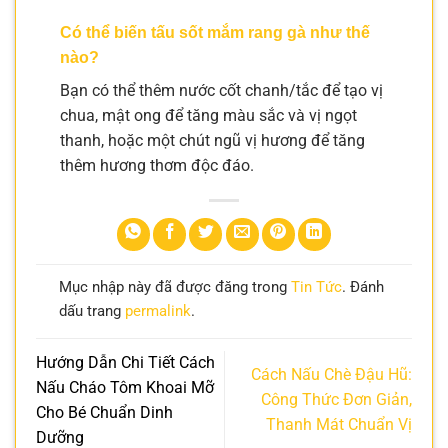
Có thể biến tấu sốt mắm rang gà như thế
nào?
Bạn có thể thêm nước cốt chanh/tắc để tạo vị
chua, mật ong để tăng màu sắc và vị ngọt
thanh, hoặc một chút ngũ vị hương để tăng
thêm hương thơm độc đáo.
Mục nhập này đã được đăng trong
Tin Tức
. Đánh
dấu trang
permalink
.
Hướng Dẫn Chi Tiết Cách
Cách Nấu Chè Đậu Hũ:
Nấu Cháo Tôm Khoai Mỡ
Công Thức Đơn Giản,
Cho Bé Chuẩn Dinh
Thanh Mát Chuẩn Vị
Dưỡng