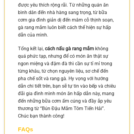
được yêu thích rộng rãi. Từ những quán ăn
bình dân đến nhà hàng sang trọng, từ bữa
cơm gia đình giản dị đến mâm cỗ thịnh soạn,
gà rang mắm luôn biết cách thể hiện sự hấp
dẫn của mình.
Tổng kết lại,
cách nấu gà rang mắm
không
quá phức tạp, nhưng để có món ăn thật sự
ngon miệng và đậm đà thì cần sự tỉ mỉ trong
từng khâu, từ chọn nguyên liệu, sơ chế đến
pha chế sốt và rang gà. Hy vọng với hướng
dẫn chi tiết trên, bạn sẽ tự tin vào bếp và chiêu
đãi gia đình mình món ăn hấp dẫn này, mang
đến những bữa cơm ấm cúng và đầy ắp yêu
thương từ “Bún Đậu Mắm Tôm Tiến Hải”.
Chúc bạn thành công!
FAQs