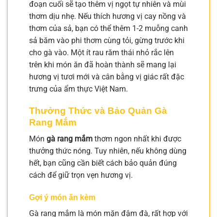
đoạn cuối sẽ tạo thêm vị ngọt tự nhiên và mùi
thơm dịu nhẹ. Nếu thích hương vị cay nồng và
thơm của sả, bạn có thể thêm 1-2 muỗng canh
sả băm vào phi thơm cùng tỏi, gừng trước khi
cho gà vào. Một ít rau răm thái nhỏ rắc lên
trên khi món ăn đã hoàn thành sẽ mang lại
hương vị tươi mới và cân bằng vị giác rất đặc
trưng của ẩm thực Việt Nam.
Thưởng Thức và Bảo Quản Gà
Rang Mắm
Món
gà rang mắm
thơm ngon nhất khi được
thưởng thức nóng. Tuy nhiên, nếu không dùng
hết, bạn cũng cần biết cách bảo quản đúng
cách để giữ trọn vẹn hương vị.
Gợi ý món ăn kèm
Gà rang mắm là món mặn đậm đà, rất hợp với