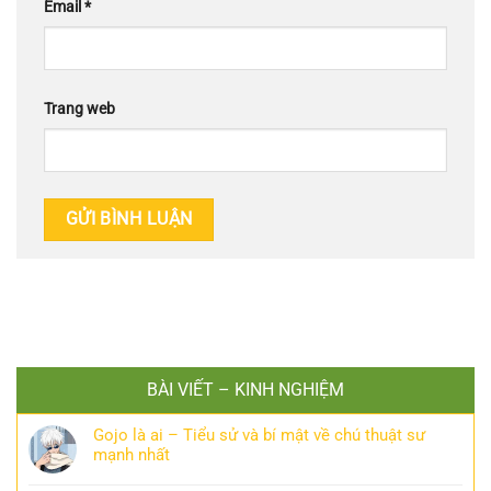
Email
*
Trang web
BÀI VIẾT – KINH NGHIỆM
Gojo là ai – Tiểu sử và bí mật về chú thuật sư
mạnh nhất