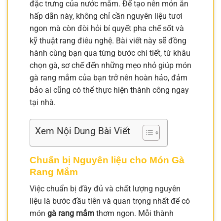
đặc trưng của nước mắm. Để tạo nên món ăn
hấp dẫn này, không chỉ cần nguyên liệu tươi
ngon mà còn đòi hỏi bí quyết pha chế sốt và
kỹ thuật rang điêu nghệ. Bài viết này sẽ đồng
hành cùng bạn qua từng bước chi tiết, từ khâu
chọn gà, sơ chế đến những mẹo nhỏ giúp món
gà rang mắm của bạn trở nên hoàn hảo, đảm
bảo ai cũng có thể thực hiện thành công ngay
tại nhà.
Xem Nội Dung Bài Viết
Chuẩn bị Nguyên liệu cho Món Gà
Rang Mắm
Việc chuẩn bị đầy đủ và chất lượng nguyên
liệu là bước đầu tiên và quan trọng nhất để có
món
gà rang mắm
thơm ngon. Mỗi thành