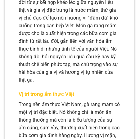
đời từ sự kết hợp khéo léo giữa nguyên liệu
thịt và gia vị đặc trưng là nước mắm, thứ gia
vị chủ đạo để tạo nên hương vị “đậm đà” khó
cưỡng trong căn bếp Việt. Món gà rang mắm
được cho là xuất hiện trong các bữa cơm gia
đình từ rất lâu đời, gắn liền với văn hóa ẩm
thực bình dị nhưng tinh tế của người Việt. Nó
không đòi hỏi nguyên liệu quá cầu kỳ hay kỹ
thuật chế biến phức tạp, mà chú trọng vào sự
hài hòa của gia vị và hương vị tự nhiên của
thịt gà.
Vị trí trong ẩm thực Việt
Trong nền ẩm thực Việt Nam, gà rang mắm có
một vị trí đặc biệt. Nó không chỉ là món ăn
thông thường mà còn là biểu tượng của sự
ấm cúng, sum vầy, thường xuất hiện trong các
bữa cơm gia đình hàng ngày. Hương vị mặn,