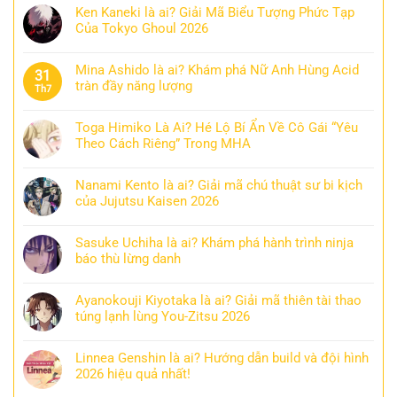
Ken Kaneki là ai? Giải Mã Biểu Tượng Phức Tạp
Của Tokyo Ghoul 2026
Mina Ashido là ai? Khám phá Nữ Anh Hùng Acid
31
tràn đầy năng lượng
Th7
Toga Himiko Là Ai? Hé Lộ Bí Ẩn Về Cô Gái “Yêu
Theo Cách Riêng” Trong MHA
Nanami Kento là ai? Giải mã chú thuật sư bi kịch
của Jujutsu Kaisen 2026
Sasuke Uchiha là ai? Khám phá hành trình ninja
báo thù lừng danh
Ayanokouji Kiyotaka là ai? Giải mã thiên tài thao
túng lạnh lùng You-Zitsu 2026
Linnea Genshin là ai? Hướng dẫn build và đội hình
2026 hiệu quả nhất!