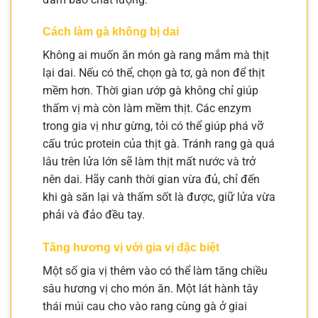
Cách làm gà không bị dai
Không ai muốn ăn món gà rang mắm mà thịt
lại dai. Nếu có thể, chọn gà tơ, gà non để thịt
mềm hơn. Thời gian ướp gà không chỉ giúp
thấm vị mà còn làm mềm thịt. Các enzym
trong gia vị như gừng, tỏi có thể giúp phá vỡ
cấu trúc protein của thịt gà. Tránh rang gà quá
lâu trên lửa lớn sẽ làm thịt mất nước và trở
nên dai. Hãy canh thời gian vừa đủ, chỉ đến
khi gà săn lại và thấm sốt là được, giữ lửa vừa
phải và đảo đều tay.
Tăng hương vị với gia vị đặc biệt
Một số gia vị thêm vào có thể làm tăng chiều
sâu hương vị cho món ăn. Một lát hành tây
thái múi cau cho vào rang cùng gà ở giai