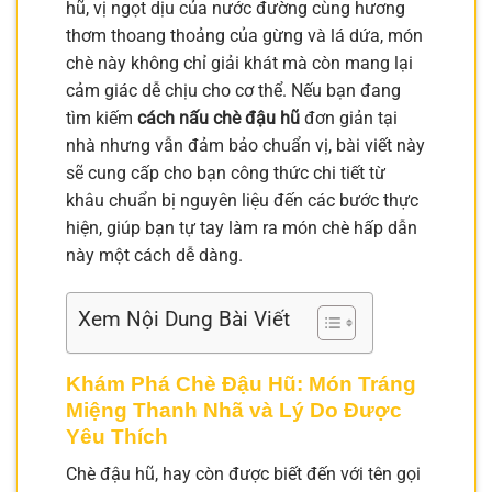
hũ, vị ngọt dịu của nước đường cùng hương
thơm thoang thoảng của gừng và lá dứa, món
chè này không chỉ giải khát mà còn mang lại
cảm giác dễ chịu cho cơ thể. Nếu bạn đang
tìm kiếm
cách nấu chè đậu hũ
đơn giản tại
nhà nhưng vẫn đảm bảo chuẩn vị, bài viết này
sẽ cung cấp cho bạn công thức chi tiết từ
khâu chuẩn bị nguyên liệu đến các bước thực
hiện, giúp bạn tự tay làm ra món chè hấp dẫn
này một cách dễ dàng.
Xem Nội Dung Bài Viết
Khám Phá Chè Đậu Hũ: Món Tráng
Miệng Thanh Nhã và Lý Do Được
Yêu Thích
Chè đậu hũ, hay còn được biết đến với tên gọi