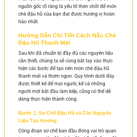
nguồn gốc rõ ràng là yếu tố then chốt để món
chè đậu hũ của bạn đạt được hương vị hoàn
hảo nhất.
Hướng Dẫn Chi Tiết Cách Nấu Chè
Đậu Hũ Thanh Mát
Sau khi đã chuẩn bị đầy đủ các nguyên liệu
cần thiết, chúng ta sẽ cùng bắt tay vào thực
hiện các bước để tạo nên món chè đậu hũ
thanh mát và thơm ngon. Quy trình dưới đây
được thiết kế để mọi người, kể cả những
người mới bắt đầu làm bếp, cũng có thể dễ
dàng thực hiện thành công.
Bước 1: Sơ Chế Đậu Hũ và Các Nguyên
Liệu Tạo Hương
Công đoạn sơ chế ban đầu đóng vai trò quan