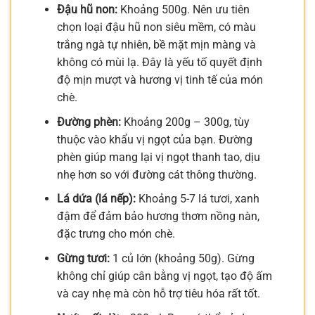
Đậu hũ non:
Khoảng 500g. Nên ưu tiên
chọn loại đậu hũ non siêu mềm, có màu
trắng ngà tự nhiên, bề mặt mịn màng và
không có mùi lạ. Đây là yếu tố quyết định
độ mịn mượt và hương vị tinh tế của món
chè.
Đường phèn:
Khoảng 200g – 300g, tùy
thuộc vào khẩu vị ngọt của bạn. Đường
phèn giúp mang lại vị ngọt thanh tao, dịu
nhẹ hơn so với đường cát thông thường.
Lá dứa (lá nếp):
Khoảng 5-7 lá tươi, xanh
đậm để đảm bảo hương thơm nồng nàn,
đặc trưng cho món chè.
Gừng tươi:
1 củ lớn (khoảng 50g). Gừng
không chỉ giúp cân bằng vị ngọt, tạo độ ấm
và cay nhẹ mà còn hỗ trợ tiêu hóa rất tốt.