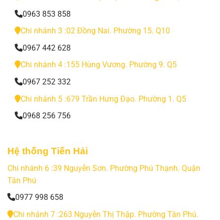
0963 853 858
Chi nhánh 3 :02 Đồng Nai. Phường 15. Q10
0967 442 628
Chi nhánh 4 :155 Hùng Vương. Phường 9. Q5
0967 252 332
Chi nhánh 5 :679 Trần Hưng Đạo. Phường 1. Q5
0968 256 756
Hệ thống Tiến Hải
Chi nhánh 6 :39 Nguyễn Sơn. Phường Phú Thạnh. Quận
Tân Phú
0977 998 658
Chi nhánh 7 :263 Nguyễn Thị Thập. Phường Tân Phú.