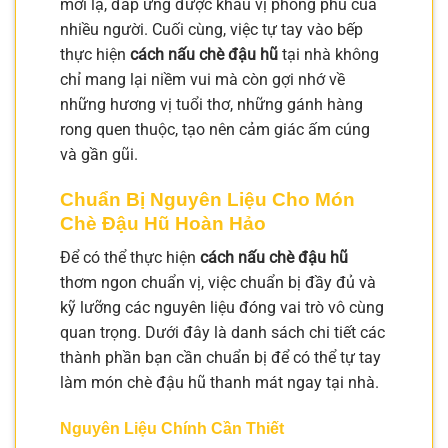
mới lạ, đáp ứng được khẩu vị phong phú của
nhiều người. Cuối cùng, việc tự tay vào bếp
thực hiện
cách nấu chè đậu hũ
tại nhà không
chỉ mang lại niềm vui mà còn gợi nhớ về
những hương vị tuổi thơ, những gánh hàng
rong quen thuộc, tạo nên cảm giác ấm cúng
và gần gũi.
Chuẩn Bị Nguyên Liệu Cho Món
Chè Đậu Hũ Hoàn Hảo
Để có thể thực hiện
cách nấu chè đậu hũ
thơm ngon chuẩn vị, việc chuẩn bị đầy đủ và
kỹ lưỡng các nguyên liệu đóng vai trò vô cùng
quan trọng. Dưới đây là danh sách chi tiết các
thành phần bạn cần chuẩn bị để có thể tự tay
làm món chè đậu hũ thanh mát ngay tại nhà.
Nguyên Liệu Chính Cần Thiết