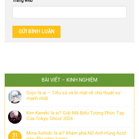
Trang web
BÀI VIẾT – KINH NGHIỆM
Gojo là ai – Tiểu sử và bí mật về chú thuật sư
mạnh nhất
Ken Kaneki là ai? Giải Mã Biểu Tượng Phức Tạp
Của Tokyo Ghoul 2026
Mina Ashido là ai? Khám phá Nữ Anh Hùng Acid
31
tràn đầy năng lượng