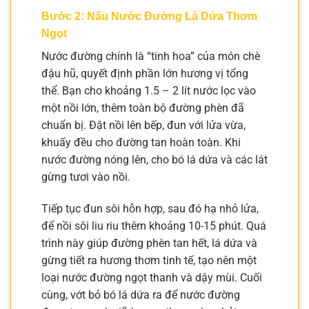
Bước 2: Nấu Nước Đường Lá Dứa Thơm
Ngọt
Nước đường chính là “tinh hoa” của món chè
đậu hũ, quyết định phần lớn hương vị tổng
thể. Bạn cho khoảng 1.5 – 2 lít nước lọc vào
một nồi lớn, thêm toàn bộ đường phèn đã
chuẩn bị. Đặt nồi lên bếp, đun với lửa vừa,
khuấy đều cho đường tan hoàn toàn. Khi
nước đường nóng lên, cho bó lá dứa và các lát
gừng tươi vào nồi.
Tiếp tục đun sôi hỗn hợp, sau đó hạ nhỏ lửa,
để nồi sôi liu riu thêm khoảng 10-15 phút. Quá
trình này giúp đường phèn tan hết, lá dứa và
gừng tiết ra hương thơm tinh tế, tạo nên một
loại nước đường ngọt thanh và dậy mùi. Cuối
cùng, vớt bỏ bó lá dứa ra để nước đường