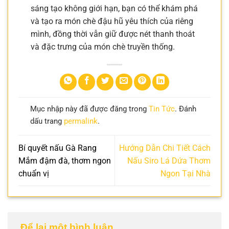
sáng tạo không giới hạn, bạn có thể khám phá
và tạo ra món chè đậu hũ yêu thích của riêng
mình, đồng thời vẫn giữ được nét thanh thoát
và đặc trưng của món chè truyền thống.
Mục nhập này đã được đăng trong
Tin Tức
. Đánh
dấu trang
permalink
.
Bí quyết nấu Gà Rang
Hướng Dẫn Chi Tiết Cách
Mắm đậm đà, thơm ngon
Nấu Siro Lá Dứa Thơm
chuẩn vị
Ngon Tại Nhà
Để lại một bình luận