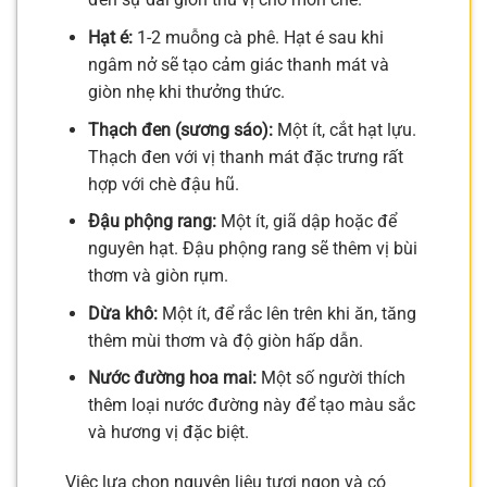
Hạt é:
1-2 muỗng cà phê. Hạt é sau khi
ngâm nở sẽ tạo cảm giác thanh mát và
giòn nhẹ khi thưởng thức.
Thạch đen (sương sáo):
Một ít, cắt hạt lựu.
Thạch đen với vị thanh mát đặc trưng rất
hợp với chè đậu hũ.
Đậu phộng rang:
Một ít, giã dập hoặc để
nguyên hạt. Đậu phộng rang sẽ thêm vị bùi
thơm và giòn rụm.
Dừa khô:
Một ít, để rắc lên trên khi ăn, tăng
thêm mùi thơm và độ giòn hấp dẫn.
Nước đường hoa mai:
Một số người thích
thêm loại nước đường này để tạo màu sắc
và hương vị đặc biệt.
Việc lựa chọn nguyên liệu tươi ngon và có