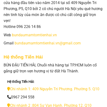
cửa hàng đầu tiên vào năm 2014 tại số 409 Nguyễn Tri
Phương, P5, Q10 bởi 2 cô chú người Hà Nội yêu quê hương
nên tinh túy của món ăn được cô chú cất công giữ trọn
vẹn!
Hotline 096 226 14 86
Web
bundaumamtomtienhai.vn
Gmail
bundaumamtomtienhai.vn@gmail.com
Hệ thống Tiến Hải
BÚN ĐẬU TIẾN HẢI, Chuỗi nhà hàng tại TP.HCM luôn cố
gắng giữ trọn vẹn hương vị từ đất Hà Thành.
Hệ thống Tiến Hải:
Chi nhánh 1: 409 Nguyễn Tri Phương. Phường 5. Q10
0967 294 558
Chi nhánh 2 :804 Sư Vạn Hạnh. Phường 12. Q10