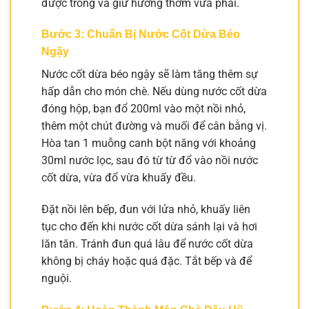
được trong và giữ hương thơm vừa phải.
Bước 3: Chuẩn Bị Nước Cốt Dừa Béo
Ngậy
Nước cốt dừa béo ngậy sẽ làm tăng thêm sự
hấp dẫn cho món chè. Nếu dùng nước cốt dừa
đóng hộp, bạn đổ 200ml vào một nồi nhỏ,
thêm một chút đường và muối để cân bằng vị.
Hòa tan 1 muỗng canh bột năng với khoảng
30ml nước lọc, sau đó từ từ đổ vào nồi nước
cốt dừa, vừa đổ vừa khuấy đều.
Đặt nồi lên bếp, đun với lửa nhỏ, khuấy liên
tục cho đến khi nước cốt dừa sánh lại và hơi
lăn tăn. Tránh đun quá lâu để nước cốt dừa
không bị cháy hoặc quá đặc. Tắt bếp và để
nguội.