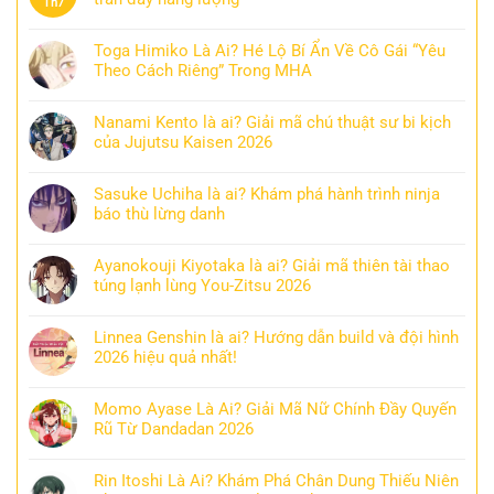
Th7
Toga Himiko Là Ai? Hé Lộ Bí Ẩn Về Cô Gái “Yêu
Theo Cách Riêng” Trong MHA
Nanami Kento là ai? Giải mã chú thuật sư bi kịch
của Jujutsu Kaisen 2026
Sasuke Uchiha là ai? Khám phá hành trình ninja
báo thù lừng danh
Ayanokouji Kiyotaka là ai? Giải mã thiên tài thao
túng lạnh lùng You-Zitsu 2026
Linnea Genshin là ai? Hướng dẫn build và đội hình
2026 hiệu quả nhất!
Momo Ayase Là Ai? Giải Mã Nữ Chính Đầy Quyến
Rũ Từ Dandadan 2026
Rin Itoshi Là Ai? Khám Phá Chân Dung Thiếu Niên