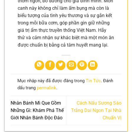
thơm ngon, bổ dưỡng cho gia đình mình. Món
canh này không chỉ làm ấm bụng mà còn là
biểu tượng của tình yêu thương và sự gắn kết
trong mỗi bữa cơm, góp phần gìn giữ những
giá trị ẩm thực truyền thống Việt Nam. Hãy
thử và cảm nhận sự khác biệt mà một món ăn
được chuẩn bị bằng cả tâm huyết mang lại.
Mục nhập này đã được đăng trong
Tin Tức
. Đánh
dấu trang
permalink
.
Nhân Bánh Mì Que Gồm
Cách Nấu Sương Sáo
Những Gì: Khám Phá Thế
Trắng Dai Ngon Tại Nhà
Giới Nhân Bánh Độc Đáo
Chuẩn Vị