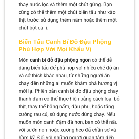
thay nước lọc và thêm một chút gừng. Bạn
cũng có thể thêm một chút biến tấu như xào
thịt trước, sử dụng thêm nấm hoặc thêm một
chút bột cà ri.
Biến Tấu Canh Bí Đỏ Đậu Phộng
Phù Hợp Với Mọi Khẩu Vị
Món
canh bí đỏ đậu phộng ngon
có thể dễ
dàng biến tấu để phù hợp với nhiều chế độ ăn
và sở thích khác nhau, từ những người ăn
chay đến những ai muốn khám phá hương vị
mới lạ. Phiên bản canh bí đỏ đậu phộng chay
thanh đạm có thể thực hiện bằng cách loại bỏ
thịt, thay thế bằng nấm, đậu phụ, hoặc tăng
cường rau củ, sử dụng nước dùng chay. Nếu
muốn món canh đậm đà hơn, bạn có thể nấu
với sườn non hoặc xương heo đã chần sơ và
hầm kỹ. Đối với những người quan tâm đến