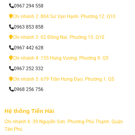
0967 294 558
Chi nhánh 2 :804 Sư Vạn Hạnh. Phường 12. Q10
0963 853 858
Chi nhánh 3 :02 Đồng Nai. Phường 15. Q10
0967 442 628
Chi nhánh 4 :155 Hùng Vương. Phường 9. Q5
0967 252 332
Chi nhánh 5 :679 Trần Hưng Đạo. Phường 1. Q5
0968 256 756
Hệ thống Tiến Hải
Chi nhánh 6 :39 Nguyễn Sơn. Phường Phú Thạnh. Quận
Tân Phú