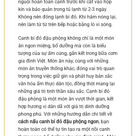
nguội hoàn toàn canh trước khi cất vào hộp
kín và bảo quản trong tủ lạnh từ 2-3 ngày.
Không nên đông lạnh bí đỏ. Khi hâm nóng lại,
nên làm từ từ trên bếp hoặc bằng lò vi sóng.
Canh bí đỏ đậu phộng không chỉ là một món
ăn ngon miệng, bổ dưỡng mà còn là biểu
tượng của sự ấm cúng, gắn kết trong bữa cơm
gia đình Việt. Món ăn này, cùng với những
món ăn truyền thống khác, đóng vai trò quan
trọng trong việc giữ gìn và phát huy bản sắc
văn hóa ẩm thực dân tộc, đồng thời mang lại
những giá trị tinh thần sâu sắc. Canh bí đỏ
đậu phộng là một món ăn vượt thời gian, kết
hợp hương vị dân dã với giá trị dinh dưỡng
phong phú. Với những hướng dẫn chi tiết về
cách nấu canh bí đỏ đậu phộng ngon
, bạn
hoàn toàn có thể tự tin tạo ra một nồi canh