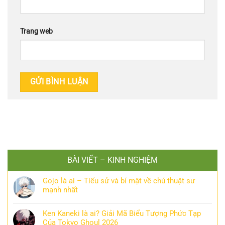
Trang web
BÀI VIẾT – KINH NGHIỆM
Gojo là ai – Tiểu sử và bí mật về chú thuật sư
mạnh nhất
Ken Kaneki là ai? Giải Mã Biểu Tượng Phức Tạp
Của Tokyo Ghoul 2026