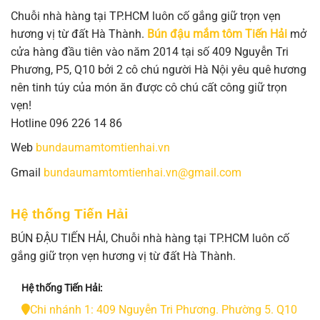
Chuỗi nhà hàng tại TP.HCM luôn cố gắng giữ trọn vẹn
hương vị từ đất Hà Thành.
Bún đậu mắm tôm Tiến Hải
mở
cửa hàng đầu tiên vào năm 2014 tại số 409 Nguyễn Tri
Phương, P5, Q10 bởi 2 cô chú người Hà Nội yêu quê hương
nên tinh túy của món ăn được cô chú cất công giữ trọn
vẹn!
Hotline 096 226 14 86
Web
bundaumamtomtienhai.vn
Gmail
bundaumamtomtienhai.vn@gmail.com
Hệ thống Tiến Hải
BÚN ĐẬU TIẾN HẢI, Chuỗi nhà hàng tại TP.HCM luôn cố
gắng giữ trọn vẹn hương vị từ đất Hà Thành.
Hệ thống Tiến Hải:
Chi nhánh 1: 409 Nguyễn Tri Phương. Phường 5. Q10