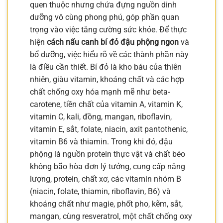
quen thuộc nhưng chứa đựng nguồn dinh
dưỡng vô cùng phong phú, góp phần quan
trọng vào việc tăng cường sức khỏe. Để thực
hiện
cách nấu canh bí đỏ đậu phộng ngon
và
bổ dưỡng, việc hiểu rõ về các thành phần này
là điều cần thiết. Bí đỏ là kho báu của thiên
nhiên, giàu vitamin, khoáng chất và các hợp
chất chống oxy hóa mạnh mẽ như beta-
carotene, tiền chất của vitamin A, vitamin K,
vitamin C, kali, đồng, mangan, riboflavin,
vitamin E, sắt, folate, niacin, axit pantothenic,
vitamin B6 và thiamin. Trong khi đó, đậu
phộng là nguồn protein thực vật và chất béo
không bão hòa đơn lý tưởng, cung cấp năng
lượng, protein, chất xơ, các vitamin nhóm B
(niacin, folate, thiamin, riboflavin, B6) và
khoáng chất như magie, phốt pho, kẽm, sắt,
mangan, cùng resveratrol, một chất chống oxy