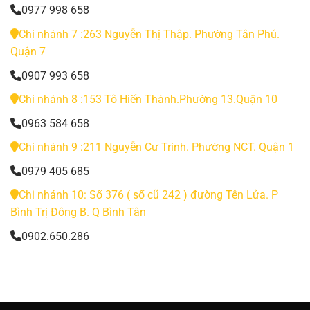
0977 998 658
Chi nhánh 7 :263 Nguyễn Thị Thập. Phường Tân Phú.
Quận 7
0907 993 658
Chi nhánh 8 :153 Tô Hiến Thành.Phường 13.Quận 10
0963 584 658
Chi nhánh 9 :211 Nguyễn Cư Trinh. Phường NCT. Quận 1
0979 405 685
Chi nhánh 10: Số 376 ( số cũ 242 ) đường Tên Lửa. P
Bình Trị Đông B. Q Bình Tân
0902.650.286