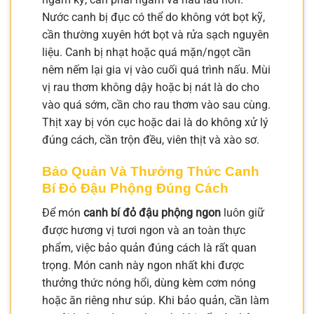
Nước canh bị đục có thể do không vớt bọt kỹ,
cần thường xuyên hớt bọt và rửa sạch nguyên
liệu. Canh bị nhạt hoặc quá mặn/ngọt cần
nêm nếm lại gia vị vào cuối quá trình nấu. Mùi
vị rau thơm không dậy hoặc bị nát là do cho
vào quá sớm, cần cho rau thơm vào sau cùng.
Thịt xay bị vón cục hoặc dai là do không xử lý
đúng cách, cần trộn đều, viên thịt và xào sơ.
Bảo Quản Và Thưởng Thức Canh
Bí Đỏ Đậu Phộng Đúng Cách
Để món
canh bí đỏ đậu phộng ngon
luôn giữ
được hương vị tươi ngon và an toàn thực
phẩm, việc bảo quản đúng cách là rất quan
trọng. Món canh này ngon nhất khi được
thưởng thức nóng hổi, dùng kèm cơm nóng
hoặc ăn riêng như súp. Khi bảo quản, cần làm