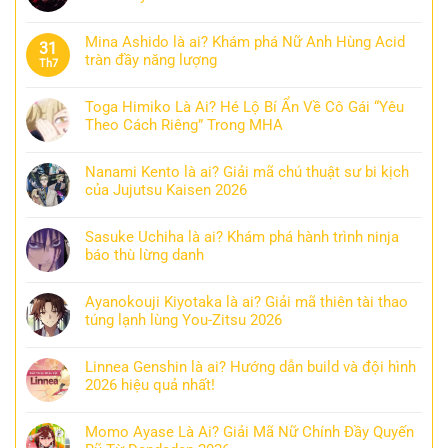
Mina Ashido là ai? Khám phá Nữ Anh Hùng Acid
31
tràn đầy năng lượng
Th7
Toga Himiko Là Ai? Hé Lộ Bí Ẩn Về Cô Gái “Yêu
Theo Cách Riêng” Trong MHA
Nanami Kento là ai? Giải mã chú thuật sư bi kịch
của Jujutsu Kaisen 2026
Sasuke Uchiha là ai? Khám phá hành trình ninja
báo thù lừng danh
Ayanokouji Kiyotaka là ai? Giải mã thiên tài thao
túng lạnh lùng You-Zitsu 2026
Linnea Genshin là ai? Hướng dẫn build và đội hình
2026 hiệu quả nhất!
Momo Ayase Là Ai? Giải Mã Nữ Chính Đầy Quyến