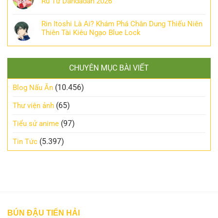
Rũ Từ Dandadan 2026
Rin Itoshi Là Ai? Khám Phá Chân Dung Thiếu Niên
Thiên Tài Kiêu Ngạo Blue Lock
CHUYÊN MỤC BÀI VIẾT
(10.456)
Blog Nấu Ăn
(65)
Thư viện ảnh
(97)
Tiểu sử anime
(5.397)
Tin Tức
BÚN ĐẬU TIẾN HẢI