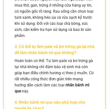
mua thịt, gan, trứng ở những cửa hàng uy tín,
có nguồn gốc rõ ràng. Rau sống cần chọn loại
tươi xanh, không héo úa và rửa sạch kỹ trước
khi sử dụng. Đối với các loại chà bông, xúc
xích, cần kiểm tra hạn sử dụng và bao bì sản
phẩm.
3. Có thể tự làm pate và bơ trứng gà tại nhà
để làm nhân bánh mì que không?
Hoàn toàn có thể. Tự làm pate và bơ trứng gà
tại nhà không chỉ đảm bảo vệ sinh mà còn
giúp bạn điều chỉnh hương vị theo ý muốn. Có
rất nhiều công thức đơn giản trên mạng
hướng dẫn cách làm các loại
nhân bánh mì
que
này.
4. Nhân bánh mì que nào phù hợp cho
người ăn chay?