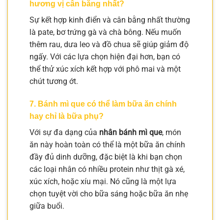
hương vị cân bằng nhất?
Sự kết hợp kinh điển và cân bằng nhất thường
là pate, bơ trứng gà và chà bông. Nếu muốn
thêm rau, dưa leo và đồ chua sẽ giúp giảm độ
ngấy. Với các lựa chọn hiện đại hơn, bạn có
thể thử xúc xích kết hợp với phô mai và một
chút tương ớt.
7. Bánh mì que có thể làm bữa ăn chính
hay chỉ là bữa phụ?
Với sự đa dạng của
nhân bánh mì que
, món
ăn này hoàn toàn có thể là một bữa ăn chính
đầy đủ dinh dưỡng, đặc biệt là khi bạn chọn
các loại nhân có nhiều protein như thịt gà xé,
xúc xích, hoặc xíu mại. Nó cũng là một lựa
chọn tuyệt vời cho bữa sáng hoặc bữa ăn nhẹ
giữa buổi.