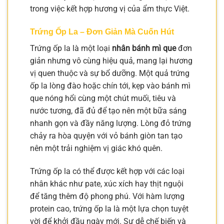
trong việc kết hợp hương vị của ẩm thực Việt.
Trứng Ốp La – Đơn Giản Mà Cuốn Hút
Trứng ốp la là một loại
nhân bánh mì que
đơn
giản nhưng vô cùng hiệu quả, mang lại hương
vị quen thuộc và sự bổ dưỡng. Một quả trứng
ốp la lòng đào hoặc chín tới, kẹp vào bánh mì
que nóng hổi cùng một chút muối, tiêu và
nước tương, đã đủ để tạo nên một bữa sáng
nhanh gọn và đầy năng lượng. Lòng đỏ trứng
chảy ra hòa quyện với vỏ bánh giòn tan tạo
nên một trải nghiệm vị giác khó quên.
Trứng ốp la có thể được kết hợp với các loại
nhân khác như pate, xúc xích hay thịt nguội
để tăng thêm độ phong phú. Với hàm lượng
protein cao, trứng ốp la là một lựa chọn tuyệt
vời để khởi đầu ngày mới. Sự dễ chế biến và