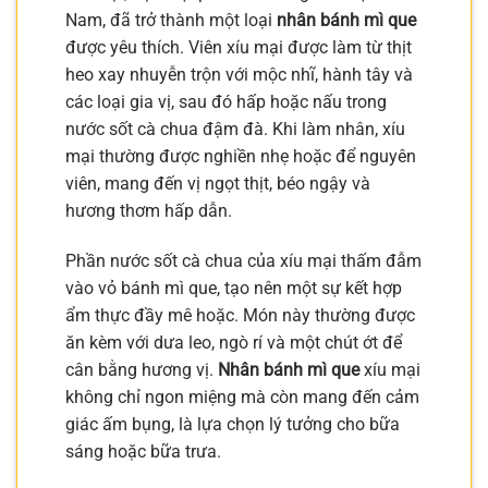
Nam, đã trở thành một loại
nhân bánh mì que
được yêu thích. Viên xíu mại được làm từ thịt
heo xay nhuyễn trộn với mộc nhĩ, hành tây và
các loại gia vị, sau đó hấp hoặc nấu trong
nước sốt cà chua đậm đà. Khi làm nhân, xíu
mại thường được nghiền nhẹ hoặc để nguyên
viên, mang đến vị ngọt thịt, béo ngậy và
hương thơm hấp dẫn.
Phần nước sốt cà chua của xíu mại thấm đẫm
vào vỏ bánh mì que, tạo nên một sự kết hợp
ẩm thực đầy mê hoặc. Món này thường được
ăn kèm với dưa leo, ngò rí và một chút ớt để
cân bằng hương vị.
Nhân bánh mì que
xíu mại
không chỉ ngon miệng mà còn mang đến cảm
giác ấm bụng, là lựa chọn lý tưởng cho bữa
sáng hoặc bữa trưa.