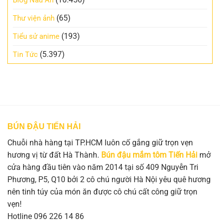
(65)
Thư viện ảnh
(193)
Tiểu sử anime
(5.397)
Tin Tức
BÚN ĐẬU TIẾN HẢI
Chuỗi nhà hàng tại TP.HCM luôn cố gắng giữ trọn vẹn
hương vị từ đất Hà Thành.
Bún đậu mắm tôm Tiến Hải
mở
cửa hàng đầu tiên vào năm 2014 tại số 409 Nguyễn Tri
Phương, P5, Q10 bởi 2 cô chú người Hà Nội yêu quê hương
nên tinh túy của món ăn được cô chú cất công giữ trọn
vẹn!
Hotline 096 226 14 86