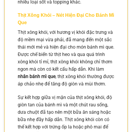
nhiều loại sốt và topping khác.
Thịt Xông Khói – Nét Hiện Đại Cho Bánh Mì
Que
Thịt xông khói, với hương vị khói đặc trưng và
độ mềm mại vừa phải, đã mang đến một sắc
thái mới mẻ và hiện đại cho món bánh mì que.
Được chế biến từ thịt heo và qua quá trình
xông khói tỉ mỉ, thịt xông khói không chỉ thơm
ngon mà còn có kết cấu hấp dẫn. Khi làm
nhân bánh mì que
, thịt xông khói thường được
áp chảo nhẹ để tăng độ giòn và mùi thơm.
Sự kết hợp giữa vị mặn của thịt xông khói, độ
giòn tan của bánh mì và một chút rau sống,
dưa chuột đã tạo nên một bữa ăn sáng hoặc
bữa nhẹ đầy hấp dẫn. Thịt xông khói còn có
thể kết hợp với trứng ốp la hoặc phô mai để