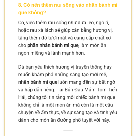
8. Có nên thêm rau sống vào nhân bánh mì
que không?
Có, việc thêm rau sống như dưa leo, ngò rí,
hoặc rau xà lách sẽ giúp cân bằng hương vị,
tăng thêm độ tươi mát và cung cấp chất xơ
cho
phần nhân bánh mì que
, làm món ăn
ngon miệng và lành mạnh hơn.
Dù bạn yêu thích hương vị truyền thống hay
muốn khám phá những sáng tạo mới mẻ,
nhân bánh mì que
luôn mang đến sự bất ngờ
và hấp dẫn riêng. Tại Bún Đậu Mắm Tôm Tiến
Hải, chúng tôi tin rằng mỗi chiếc bánh mì que
không chỉ là một món ăn mà còn là một câu
chuyện về ẩm thực, về sự sáng tạo và tình yêu
dành cho món ăn đường phố tuyệt vời này.