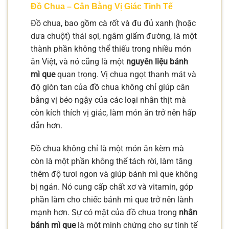
Đồ Chua – Cân Bằng Vị Giác Tinh Tế
Đồ chua, bao gồm cà rốt và đu đủ xanh (hoặc
dưa chuột) thái sợi, ngâm giấm đường, là một
thành phần không thể thiếu trong nhiều món
ăn Việt, và nó cũng là một
nguyên liệu bánh
mì que
quan trọng. Vị chua ngọt thanh mát và
độ giòn tan của đồ chua không chỉ giúp cân
bằng vị béo ngậy của các loại nhân thịt mà
còn kích thích vị giác, làm món ăn trở nên hấp
dẫn hơn.
Đồ chua không chỉ là một món ăn kèm mà
còn là một phần không thể tách rời, làm tăng
thêm độ tươi ngon và giúp bánh mì que không
bị ngán. Nó cung cấp chất xơ và vitamin, góp
phần làm cho chiếc bánh mì que trở nên lành
mạnh hơn. Sự có mặt của đồ chua trong
nhân
bánh mì que
là một minh chứng cho sự tinh tế