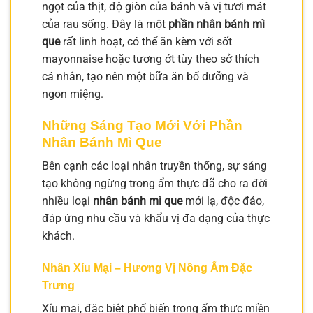
ngọt của thịt, độ giòn của bánh và vị tươi mát
của rau sống. Đây là một
phần nhân bánh mì
que
rất linh hoạt, có thể ăn kèm với sốt
mayonnaise hoặc tương ớt tùy theo sở thích
cá nhân, tạo nên một bữa ăn bổ dưỡng và
ngon miệng.
Những Sáng Tạo Mới Với Phần
Nhân Bánh Mì Que
Bên cạnh các loại nhân truyền thống, sự sáng
tạo không ngừng trong ẩm thực đã cho ra đời
nhiều loại
nhân bánh mì que
mới lạ, độc đáo,
đáp ứng nhu cầu và khẩu vị đa dạng của thực
khách.
Nhân Xíu Mại – Hương Vị Nồng Ấm Đặc
Trưng
Xíu mại, đặc biệt phổ biến trong ẩm thực miền