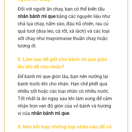
Đối với người ăn chay, bạn có thể biến tấu
nhân bánh mì que
bằng các nguyên liệu như
chả lụa chay, nấm xào, đậu hũ chiên, rau củ
quả tươi (dưa leo, cà rốt, xà lách) và các loại
sốt chay như mayonnaise thuần chay hoặc
tương ớt.
5. Làm sao để giữ cho bánh mì que giòn
lâu khi đã cho nhân?
Để bánh mì que giòn lâu, bạn nên nướng lại
bánh trước khi cho nhân. Hạn chế phết quá
nhiều sốt hoặc các loại nhân có nhiều nước.
Tốt nhất là ăn ngay sau khi làm xong để cảm
nhận trọn vẹn độ giòn của vỏ bánh và hương
vị của
nhân bánh mì que
.
6. Nên kết hợp những loại nhân nào để có