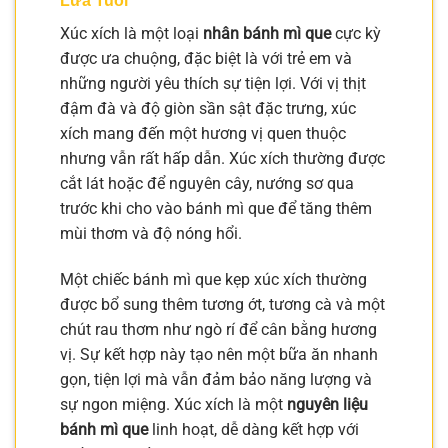
Lứa Tuổi
Xúc xích là một loại
nhân bánh mì que
cực kỳ
được ưa chuộng, đặc biệt là với trẻ em và
những người yêu thích sự tiện lợi. Với vị thịt
đậm đà và độ giòn sần sật đặc trưng, xúc
xích mang đến một hương vị quen thuộc
nhưng vẫn rất hấp dẫn. Xúc xích thường được
cắt lát hoặc để nguyên cây, nướng sơ qua
trước khi cho vào bánh mì que để tăng thêm
mùi thơm và độ nóng hổi.
Một chiếc bánh mì que kẹp xúc xích thường
được bổ sung thêm tương ớt, tương cà và một
chút rau thơm như ngò rí để cân bằng hương
vị. Sự kết hợp này tạo nên một bữa ăn nhanh
gọn, tiện lợi mà vẫn đảm bảo năng lượng và
sự ngon miệng. Xúc xích là một
nguyên liệu
bánh mì que
linh hoạt, dễ dàng kết hợp với