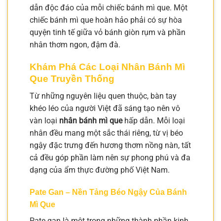
dẫn độc đáo của mỗi chiếc bánh mì que. Một
chiếc bánh mì que hoàn hảo phải có sự hòa
quyện tinh tế giữa vỏ bánh giòn rụm và phần
nhân thơm ngon, đậm đà.
Khám Phá Các Loại Nhân Bánh Mì
Que Truyền Thống
Từ những nguyên liệu quen thuộc, bàn tay
khéo léo của người Việt đã sáng tạo nên vô
vàn loại
nhân bánh mì que
hấp dẫn. Mỗi loại
nhân đều mang một sắc thái riêng, từ vị béo
ngậy đặc trưng đến hương thơm nồng nàn, tất
cả đều góp phần làm nên sự phong phú và đa
dạng của ẩm thực đường phố Việt Nam.
Pate Gan – Nền Tảng Béo Ngậy Của Bánh
Mì Que
Pate gan là một trong những thành phần kinh