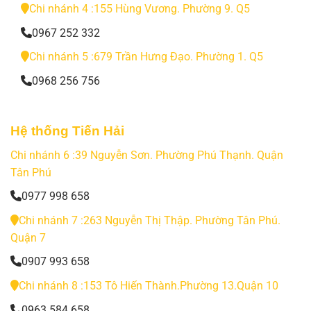
Chi nhánh 4 :155 Hùng Vương. Phường 9. Q5
0967 252 332
Chi nhánh 5 :679 Trần Hưng Đạo. Phường 1. Q5
0968 256 756
Hệ thống Tiến Hải
Chi nhánh 6 :39 Nguyễn Sơn. Phường Phú Thạnh. Quận
Tân Phú
0977 998 658
Chi nhánh 7 :263 Nguyễn Thị Thập. Phường Tân Phú.
Quận 7
0907 993 658
Chi nhánh 8 :153 Tô Hiến Thành.Phường 13.Quận 10
0963 584 658