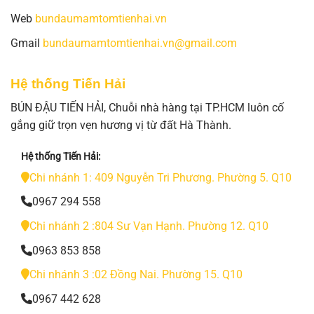
Web
bundaumamtomtienhai.vn
Gmail
bundaumamtomtienhai.vn@gmail.com
Hệ thống Tiến Hải
BÚN ĐẬU TIẾN HẢI, Chuỗi nhà hàng tại TP.HCM luôn cố
gắng giữ trọn vẹn hương vị từ đất Hà Thành.
Hệ thống Tiến Hải:
Chi nhánh 1: 409 Nguyễn Tri Phương. Phường 5. Q10
0967 294 558
Chi nhánh 2 :804 Sư Vạn Hạnh. Phường 12. Q10
0963 853 858
Chi nhánh 3 :02 Đồng Nai. Phường 15. Q10
0967 442 628