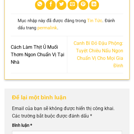
Mục nhập này đã được đăng trong
Tin Tức
. Đánh
dấu trang
permalink
.
Canh Bí Đỏ Đậu Phộng:
Cách Làm Thịt Ủ Muối
Tuyệt Chiêu Nấu Ngon
Thơm Ngon Chuẩn Vị Tại
Chuẩn Vị Cho Mọi Gia
Nhà
Đình
Để lại một bình luận
Email của bạn sẽ không được hiển thị công khai.
Các trường bắt buộc được đánh dấu
*
Bình luận
*