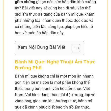
gồm những gì
tạo nên sức hấp dẫn khó cưỡng
ấy? Bài viết này sẽ cùng bạn đi sâu vào thế
giới ẩm thực đa dạng của bánh mì que, khám
phá những loại nhân quen thuộc, độc đáo và
cả những biến tấu sáng tạo, giúp bạn hiểu rõ
hơn về món ăn hấp dẫn này.
Xem Nội Dung Bài Viết
Bánh Mì Que: Nghệ Thuật Ẩm Thực
Đường Phố
Bánh mì que không chỉ là một món ăn nhanh
gọn, tiện lợi mà còn là một phần không thể
thiếu trong bức tranh văn hóa ẩm thực Việt
Nam. Với hình dáng thon dài đặc trưng, lớp vỏ
vàng óng, giòn tan khi thưởng thức, bánh mì
que đã chinh phục biết bao tín đồ ẩm thực.