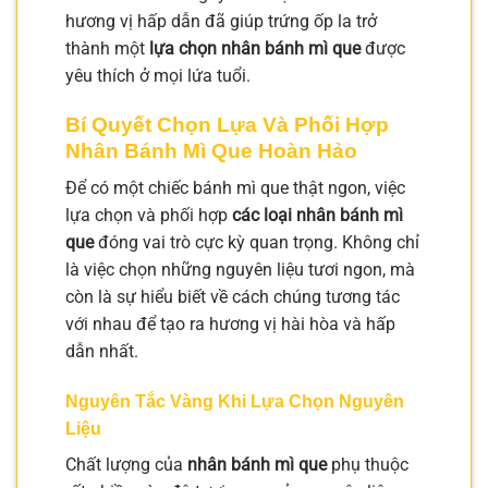
hương vị hấp dẫn đã giúp trứng ốp la trở
thành một
lựa chọn nhân bánh mì que
được
yêu thích ở mọi lứa tuổi.
Bí Quyết Chọn Lựa Và Phối Hợp
Nhân Bánh Mì Que Hoàn Hảo
Để có một chiếc bánh mì que thật ngon, việc
lựa chọn và phối hợp
các loại nhân bánh mì
que
đóng vai trò cực kỳ quan trọng. Không chỉ
là việc chọn những nguyên liệu tươi ngon, mà
còn là sự hiểu biết về cách chúng tương tác
với nhau để tạo ra hương vị hài hòa và hấp
dẫn nhất.
Nguyên Tắc Vàng Khi Lựa Chọn Nguyên
Liệu
Chất lượng của
nhân bánh mì que
phụ thuộc