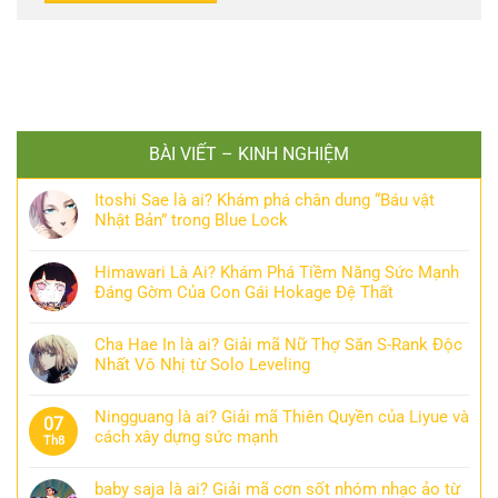
BÀI VIẾT – KINH NGHIỆM
Itoshi Sae là ai? Khám phá chân dung “Báu vật
Nhật Bản” trong Blue Lock
Himawari Là Ai? Khám Phá Tiềm Năng Sức Mạnh
Đáng Gờm Của Con Gái Hokage Đệ Thất
Cha Hae In là ai? Giải mã Nữ Thợ Săn S-Rank Độc
Nhất Vô Nhị từ Solo Leveling
Ningguang là ai? Giải mã Thiên Quyền của Liyue và
07
cách xây dựng sức mạnh
Th8
baby saja là ai? Giải mã cơn sốt nhóm nhạc ảo từ