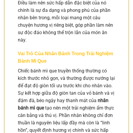
Điều làm nên sức hấp dẫn đặc biệt của nó
chính là sự đa dạng và phong phú của phần
nhân bên trong, mỗi loại mang một câu
chuyện hương vị riêng biệt, góp phần làm nên
sự độc đáo không thể trộn lẫn của món ăn
này.
Vai Trò Của Nhân Bánh Trong Trải Nghiệm
Bánh Mì Que
Chiếc bánh mì que truyền thống thường có
kích thước nhỏ gọn, và thường được nướng lại
để đạt độ giòn tối ưu trước khi cho nhân vào.
Sự kết hợp giữa độ giòn tan của vỏ bánh và vị
đậm đà, béo ngậy hay thanh mát của
nhân
bánh mì que
tạo nên một trải nghiệm ẩm thực
cân bằng và thú vị. Phần nhân không chỉ đơn
thuần là nguyên liệu lấp đầy mà còn là “linh
hồn”, quyết định hương vị chính và sức hấp