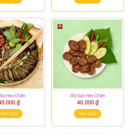
Tai Heo Chiên
Dồi Sụn Heo Chiên
40.000
₫
40.000
₫
Mua ngay
Mua ngay