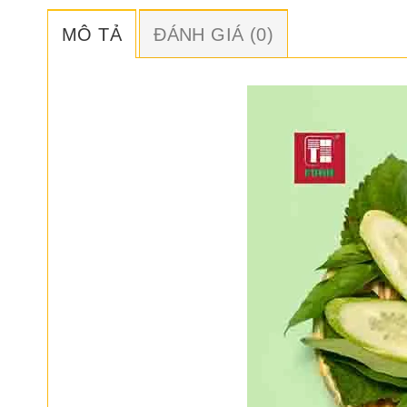
MÔ TẢ
ĐÁNH GIÁ (0)