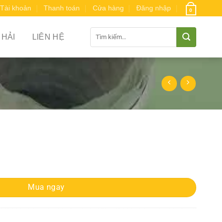
Tài khoản
Thanh toán
Cửa hàng
Đăng nhập
0
Tìm
 HẢI
LIÊN HỆ
kiếm:
Mua ngay