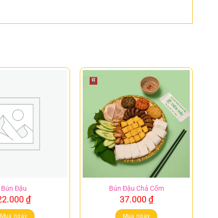
Bún Đậu
Bún Đậu Chả Cốm
22.000
₫
37.000
₫
Mua ngay
Mua ngay