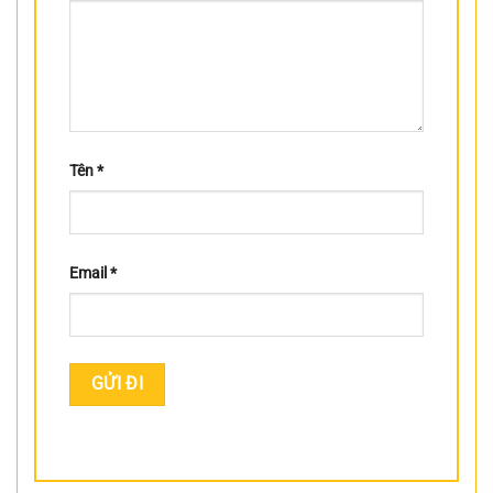
Tên
*
Email
*