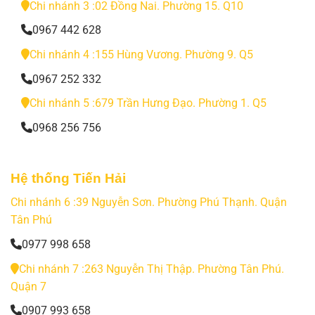
Chi nhánh 3 :02 Đồng Nai. Phường 15. Q10
0967 442 628
Chi nhánh 4 :155 Hùng Vương. Phường 9. Q5
0967 252 332
Chi nhánh 5 :679 Trần Hưng Đạo. Phường 1. Q5
0968 256 756
Hệ thống Tiến Hải
Chi nhánh 6 :39 Nguyễn Sơn. Phường Phú Thạnh. Quận
Tân Phú
0977 998 658
Chi nhánh 7 :263 Nguyễn Thị Thập. Phường Tân Phú.
Quận 7
0907 993 658