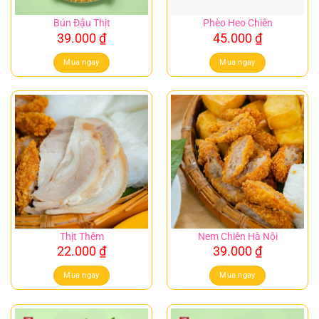
Bún Đậu Thịt
Phèo Heo Chiên
39.000
₫
45.000
₫
Mua ngay
Mua ngay
Thịt Thêm
Nem Chiên Hà Nội
22.000
₫
39.000
₫
Mua ngay
Mua ngay