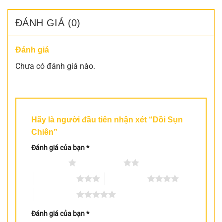
ĐÁNH GIÁ (0)
Đánh giá
Chưa có đánh giá nào.
Hãy là người đầu tiên nhận xét “Dồi Sụn
Chiên”
Đánh giá của bạn
*
1 trên 5 sao
2 trên 5 sao
3 trên 5 sao
4 trên 5 sao
5 trên 5 sao
Đánh giá của bạn
*