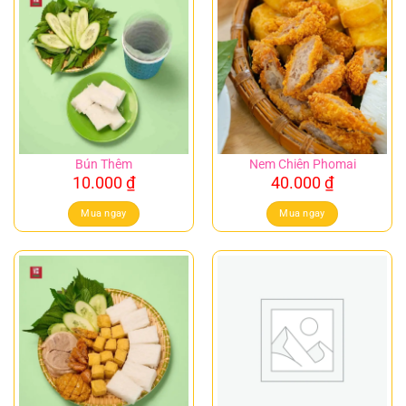
Bún Thêm
Nem Chiên Phomai
10.000
₫
40.000
₫
Mua ngay
Mua ngay