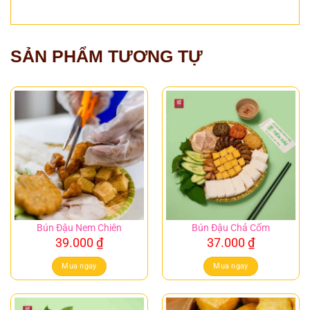
SẢN PHẨM TƯƠNG TỰ
Bún Đậu Nem Chiên
Bún Đậu Chả Cốm
39.000
₫
37.000
₫
Mua ngay
Mua ngay