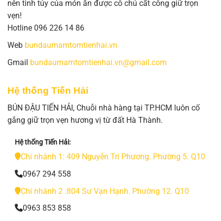
nên tinh túy của món ăn được cô chú cất công giữ trọn
vẹn!
Hotline 096 226 14 86
Web
bundaumamtomtienhai.vn
Gmail
bundaumamtomtienhai.vn@gmail.com
Hệ thống Tiến Hải
BÚN ĐẬU TIẾN HẢI, Chuỗi nhà hàng tại TP.HCM luôn cố
gắng giữ trọn vẹn hương vị từ đất Hà Thành.
Hệ thống Tiến Hải:
Chi nhánh 1: 409 Nguyễn Tri Phương. Phường 5. Q10
0967 294 558
Chi nhánh 2 :804 Sư Vạn Hạnh. Phường 12. Q10
0963 853 858